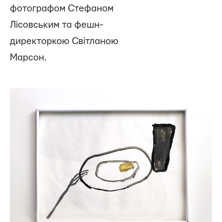
фотографом Стефаном
Лісовським та фешн-
директоркою Світланою
Марсон.