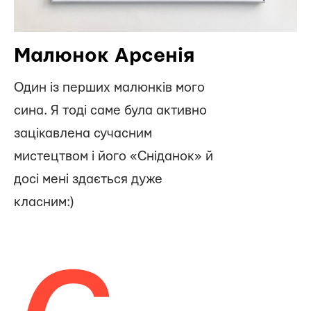
Малюнок Арсенія
Один із перших малюнків мого
сина. Я тоді саме була активно
зацікавлена сучасним
мистецтвом і його «Сніданок» й
досі мені здається дуже
класним:)