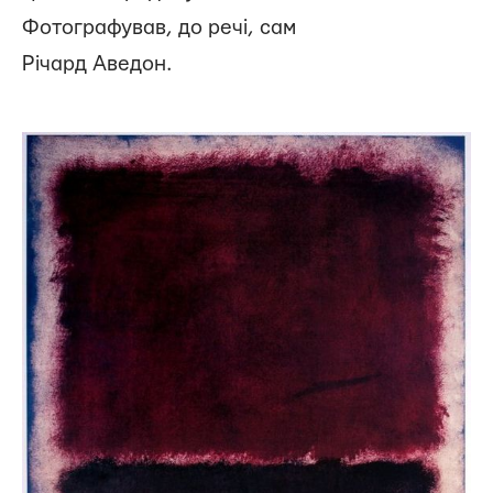
Фотографував, до речі, сам
Річард Аведон.