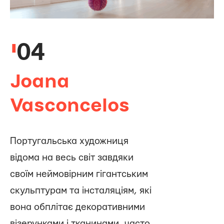
04
Joana
Vasconcelos
Португальська художниця
відома на весь світ завдяки
своїм неймовірним гігантським
скульптурам та інсталяціям, які
вона обплітає декоративними
візерунками і тканинами, часто