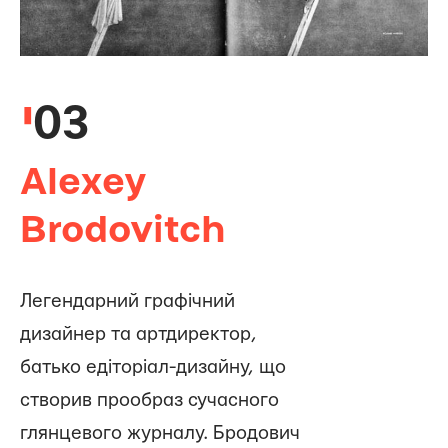
03
Alexey
Brodovitch
Легендарний графічний
дизайнер та артдиректор,
батько едіторіал-дизайну, що
створив прообраз сучасного
глянцевого журналу. Бродович