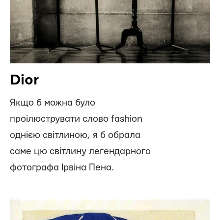
Dior
Якщо б можна було
проілюструвати слово fashion
однією світлиною, я б обрала
саме цю світлину легендарного
фотографа Ірвіна Пена.