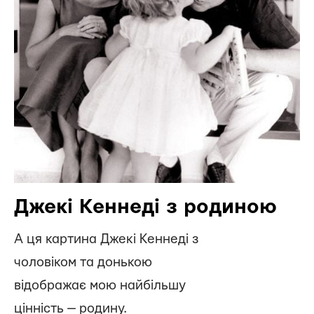
Джекі Кеннеді з родиною
А ця картина Джекі Кеннеді з
чоловіком та донькою
відображає мою найбільшу
цінність — родину.