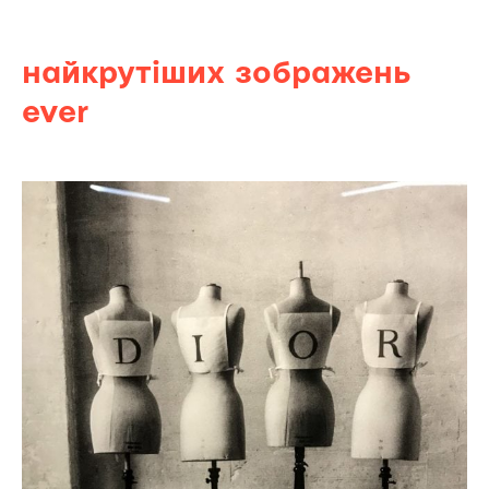
найкрутіших зображень
ever