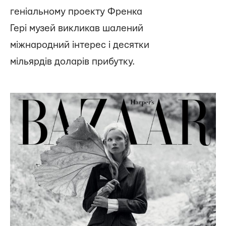
геніальному проекту Френка
Гері музей викликав шалений
міжнародний інтерес і десятки
мільярдів доларів прибутку.