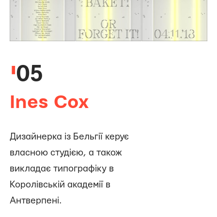
05
Ines Cox
Дизайнерка із Бельгії керує
власною студією, а також
викладає типографіку в
Королівській академії в
Антверпені.