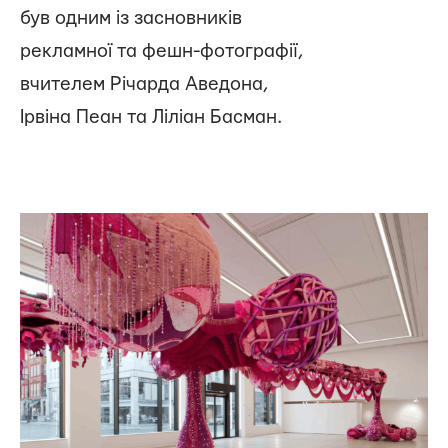
був одним із засновників
рекламної та фешн-фотографії,
вчителем Річарда Аведона,
Ірвіна Пеан та Ліліан Басман.