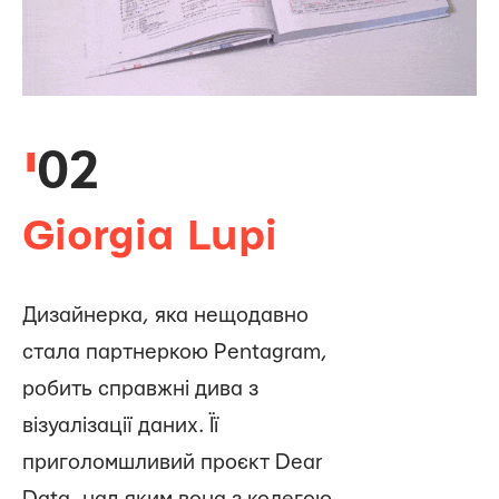
02
Giorgia Lupi
Дизайнерка, яка нещодавно
стала партнеркою Pentagram,
робить справжні дива з
візуалізації даних. Її
приголомшливий проєкт Dear