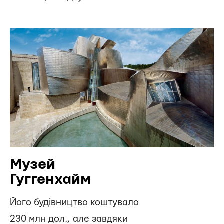
Музей
Гуггенхайм
Його будівництво коштувало
230 млн дол., але завдяки