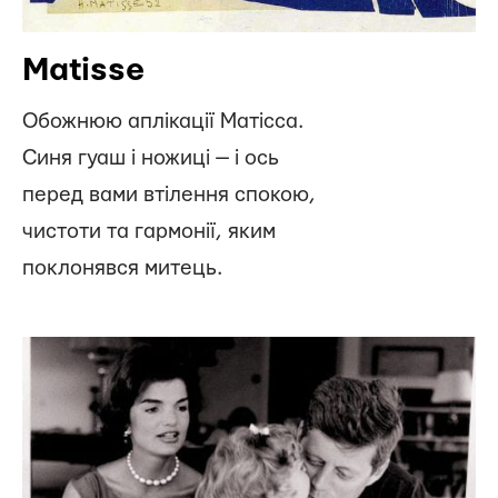
Matisse
Обожнюю аплікації Матісса.
Синя гуаш і ножиці — і ось
перед вами втілення спокою,
чистоти та гармонії, яким
поклонявся митець.