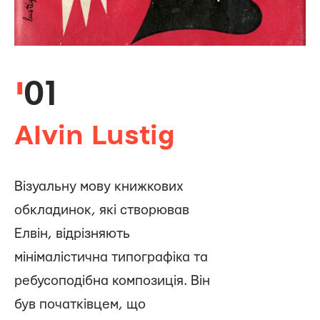
01
Alvin Lustig
Візуальну мову книжкових
обкладинок, які створював
Елвін, відрізняють
мінімалістична типографіка та
ребусоподібна композиція. Він
був початківцем, що