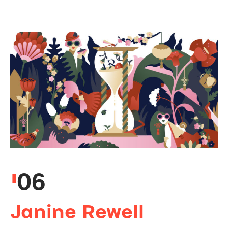
06
Janine Rewell