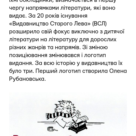
їхні обкладинки, визначається в першу
чергу напрямками літератури, які воно
видає. За 20 років існування
«Видавництво Старого Лева» (ВСЛ)
розширило свій фокус виключно з дитячої
літератури на літературу для дорослих
різних жанрів та напрямів. Зі зміною
позиціювання змінювався і логотип
видання. За всю історію у видавництва їх
було три. Перший логотип створила Олена
Рубановська.