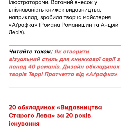
ілюстраторами. Вагомий внесок у
впізнаваність книжок видавництва,
наприклад, зробила творча майстерня
«Аґрафка» (Романа Романишин та Андрій
Лесів).
Читайте також:
Як створити
візуальний стиль для книжкової серії з
понад 40 романів. Дизайн обкладинок
творів Террі Пратчетта від «Аґрафка»
20 обкладинок «Видавництва
Старого Лева» за 20 років
існування