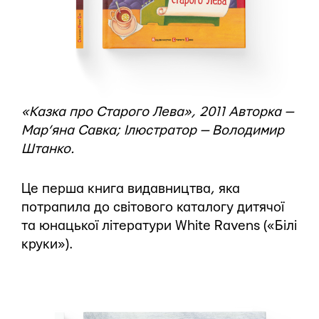
«Казка про Старого Лева», 2011 Авторка —
Мар’яна Савка; Ілюстратор — Володимир
Штанко.
Це перша книга видавництва, яка
потрапила до світового каталогу дитячої
та юнацької літератури White Ravens («Білі
круки»).