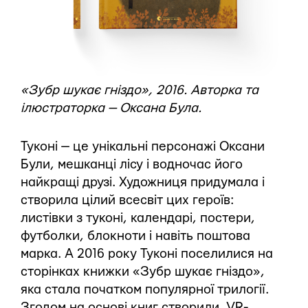
«Зубр шукає гніздо», 2016. Авторка та
ілюстраторка — Оксана Була.
Туконі — це унікальні персонажі Оксани
Були, мешканці лісу і водночас його
найкращі друзі. Художниця придумала і
створила цілий всесвіт цих героїв:
листівки з туконі, календарі, постери,
футболки, блокноти і навіть поштова
марка. А 2016 року Туконі поселилися на
сторінках книжки «Зубр шукає гніздо»,
яка стала початком популярної трилогії.
Згодом на основі книг створили VR-