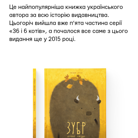
Це найпопулярніша книжка українського
автора за всю історію видавництва.
Цьогоріч вийшла вже п’ята частина серії
«36 і 6 котів», а почалося все саме з цього
видання ще у 2015 році.