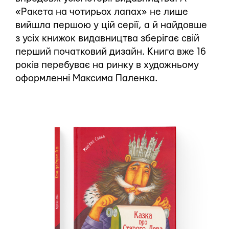
«Ракета на чотирьох лапах» не лише
вийшла першою у цій серії, а й найдовше
з усіх книжок видавництва зберігає свій
перший початковий дизайн. Книга вже 16
років перебуває на ринку в художньому
оформленні Максима Паленка.