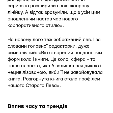
серйозно розширили свою жанрову
лінійку. А відтак зрозуміли, що з усім цим
оновленням настав час нового
корпоративного стилю».
На новому лого теж зображений лев. І за
словами головної редакторки, дуже
символічний: «Він створений поєднанням
форм кола і книги. Це коло, сфера – то
наша планета, яка б залишалася дикою і
нецивілізованою, якби її не завойовувала
книга. Розгорнута книга стала профілем
нашого Старого Лева».
Вплив часу та трендів