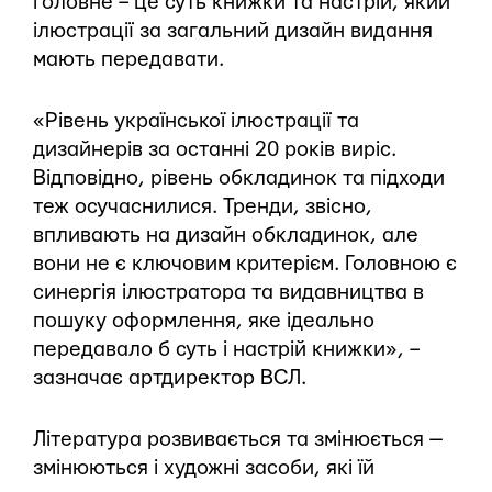
головне – це суть книжки та настрій, який
ілюстрації за загальний дизайн видання
мають передавати.
«Рівень української ілюстрації та
дизайнерів за останні 20 років виріс.
Відповідно, рівень обкладинок та підходи
теж осучаснилися. Тренди, звісно,
впливають на дизайн обкладинок, але
вони не є ключовим критерієм. Головною є
синергія ілюстратора та видавництва в
пошуку оформлення, яке ідеально
передавало б суть і настрій книжки», –
зазначає артдиректор ВСЛ.
Література розвивається та змінюється —
змінюються і художні засоби, які їй