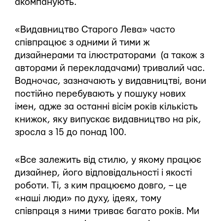
акомпанують.
«Видавництво Старого Лева» часто
співпрацює з одними й тими ж
дизайнерами та ілюстраторами (а також з
авторами й перекладачами) тривалий час.
Водночас, зазначають у видавництві, вони
постійно перебувають у пошуку нових
імен, адже за останні вісім років кількість
книжок, яку випускає видавництво на рік,
зросла з 15 до понад 100.
«Все залежить від стилю, у якому працює
дизайнер, його відповідальності і якості
роботи. Ті, з ким працюємо довго, – це
«наші люди» по духу, ідеях, тому
співпраця з ними триває багато років. Ми