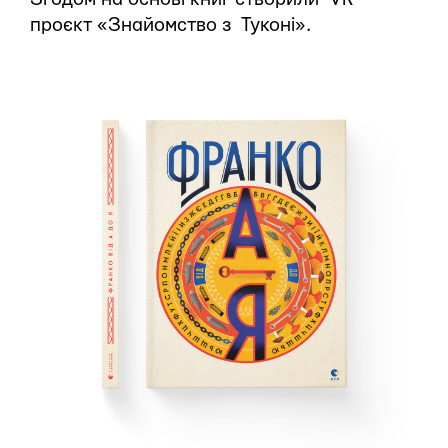
проєкт «Знайомство з Туконі».