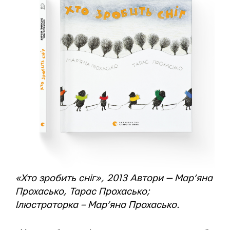
«Хто зробить сніг», 2013 Автори — Мар’яна
Прохасько, Тарас Прохасько;
Ілюстраторка – Мар’яна Прохасько.