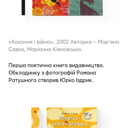
«Кохання і війна», 2002 Авторки — Мар’яна
Савка, Маріанна Кіяновська.
Перша поетична книга видавництва.
Обкладинку з фотографій Романа
Ратушного створив Юрко Іздрик.