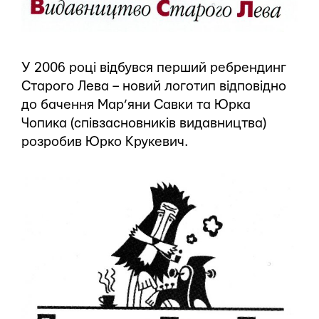
У 2006 році відбувся перший ребрендинг
Старого Лева – новий логотип відповідно
до бачення Мар’яни Савки та Юрка
Чопика (співзасновників видавництва)
розробив Юрко Крукевич.