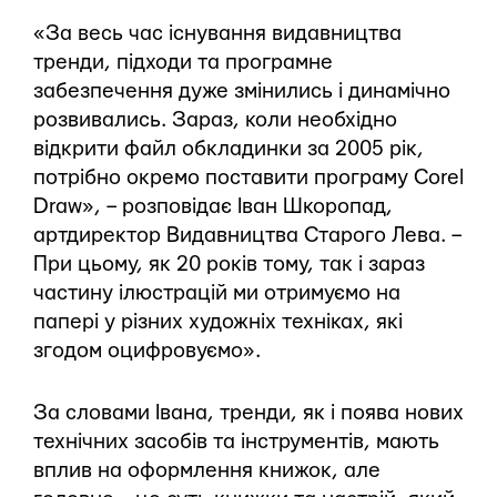
«За весь час існування видавництва
тренди, підходи та програмне
забезпечення дуже змінились і динамічно
розвивались. Зараз, коли необхідно
відкрити файл обкладинки за 2005 рік,
потрібно окремо поставити програму Corel
Draw», – розповідає Іван Шкоропад,
артдиректор Видавництва Старого Лева. –
При цьому, як 20 років тому, так і зараз
частину ілюстрацій ми отримуємо на
папері у різних художніх техніках, які
згодом оцифровуємо».
За словами Івана, тренди, як і поява нових
технічних засобів та інструментів, мають
вплив на оформлення книжок, але