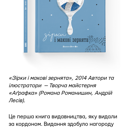
«Зірки і макові зернята», 2014 Автори та
ілюстратори — Творча майстерня
«Аґрафка» (Романа Романишин, Андрій
Лесів).
Це перша книга видавництва, яку видали
за кордоном. Видання здобуло нагороду