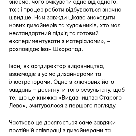
знаємо, чого очікувати одне від одного,
тож і процес роботи відбувається значно
швидше. Нам завжди цікаво знаходити
нових дизайнерів та художників, хто має
нестандартний підхід та готовий
експериментувати з матеріалами», –
розповідає Іван Шкоропад.
Іван, як артдиректор видавництва,
взаємодіє з усіма дизайнерами та
ілюстраторами. Одне з ключових його
завдань — досягнути того результату, щоб
те, що це книжка «Видавництва Старого
Лева», зчитувалося з першого погляду.
Частково це досягається саме завдяки
постійній співпраці з дизайнерами та