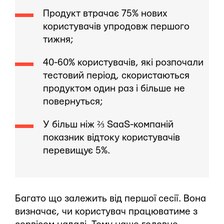
Продукт втрачає 75% нових
користувачів упродовж першого
тижня;
40-60% користувачів, які розпочали
тестовий період, скористаються
продуктом один раз і більше не
повернуться;
У більш ніж ⅔ SaaS-компаній
показник відтоку користувачів
перевищує 5%.
Багато що залежить від першої сесії. Вона
визначає, чи користувач працюватиме з