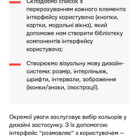
Складаємо список з
перерахуванням кожного елемента
інтерфейсу користувача (кнопки,
картки, модальні вікна), який
допоможе нам створити бібліотеку
компонентів інтерфейсу
користувача;
Створюємо візуальну мову дизайн-
системи: розмір, інтерліньяж,
шрифти, інтервали, зображення
(іконки/знаки, ілюстрації).
Окремої уваги заслуговує вибір кольорів у
дизайні застосунку. З їх допомогою
інтерфейс “розмовляє” з користувачем —