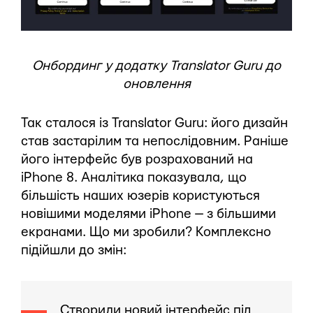
Онбординг у додатку Translator Guru до
оновлення
Так сталося із Translator Guru: його дизайн
став застарілим та непослідовним. Раніше
його інтерфейс був розрахований на
iPhone 8. Аналітика показувала, що
більшість наших юзерів користуються
новішими моделями iPhone — з більшими
екранами. Що ми зробили? Комплексно
підійшли до змін:
Створили новий інтерфейс під