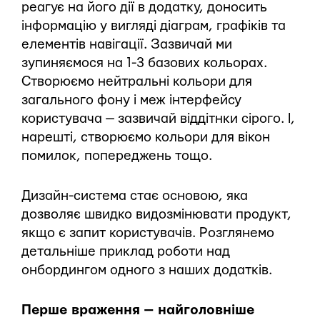
реагує на його дії в додатку, доносить
інформацію у вигляді діаграм, графіків та
елементів навігації. Зазвичай ми
зупиняємося на 1-3 базових кольорах.
Створюємо нейтральні кольори для
загального фону і меж інтерфейсу
користувача — зазвичай віддітнки сірого. І,
нарешті, створюємо кольори для вікон
помилок, попереджень тощо.
Дизайн-система стає основою, яка
дозволяє швидко видозмінювати продукт,
якщо є запит користувачів. Розглянемо
детальніше приклад роботи над
онбордингом одного з наших додатків.
Перше враження — найголовніше