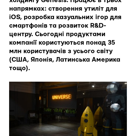
холдингу Genesis. Працює в трьох
напрямках: створення утиліт для
iOS, розробка казуальних ігор для
смартфонів та розвиток R&D-
центру. Сьогодні продуктами
компанії користуються понад 35
млн користувачів з усього світу
(США, Японія, Латинська Америка
тощо).