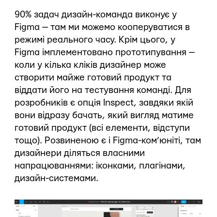
90% задач дизайн-команда виконує у
Figma — там ми можемо кооперуватися в
режимі реального часу. Крім цього, у
Figma імплементовано прототипування —
коли у кілька кліків дизайнер може
створити майже готовий продукт та
віддати його на тестування команді. Для
розробників є опція Inspect, завдяки якій
вони відразу бачать, який вигляд матиме
готовий продукт (всі елементи, відступи
тощо). Розвиненою є і Figma-ком’юніті, там
дизайнери діляться власними
напрацюваннями: іконками, плагінами,
дизайн-системами.