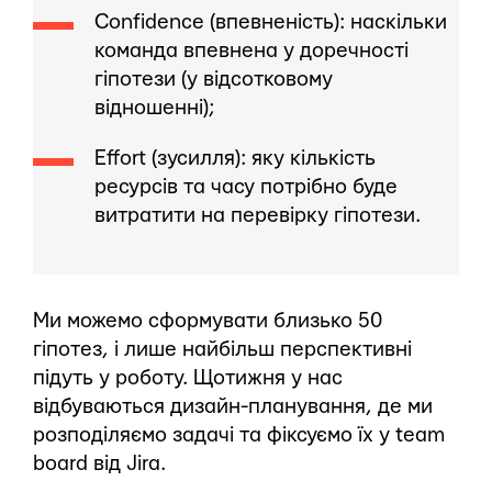
Confidence (впевненість): наскільки
команда впевнена у доречності
гіпотези (у відсотковому
відношенні);
Effort (зусилля): яку кількість
ресурсів та часу потрібно буде
витратити на перевірку гіпотези.
Ми можемо сформувати близько 50
гіпотез, і лише найбільш перспективні
підуть у роботу. Щотижня у нас
відбуваються дизайн-планування, де ми
розподіляємо задачі та фіксуємо їх у team
board від Jira.