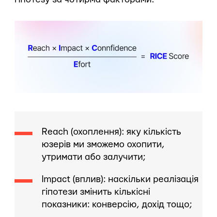
Reach (охоплення): яку кількість
юзерів ми зможемо охопити,
утримати або залучити;
Impact (вплив): наскільки реалізація
гіпотези змінить кількісні
показники: конверсію, дохід тощо;