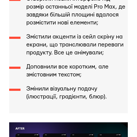
розмір останньої моделі Pro Max, де
завдяки більшій площині вдалося
розмістити нові елементи;
Змістили акценти із сейл скріну на
екрани, що транслювали переваги
продукту. Все це анімували;
Доповнили все коротким, але
змістовним текстом;
Змінили візуальну подачу
(ілюстрації, градієнти, блюр).