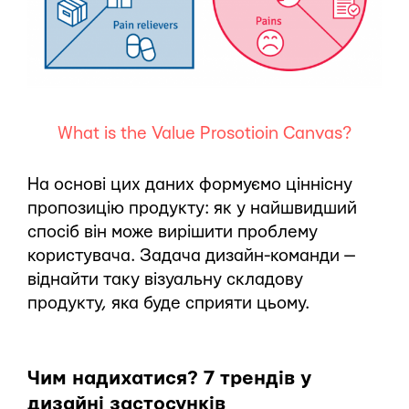
What is the Value Prosotioin Canvas?
На основі цих даних формуємо ціннісну
пропозицію продукту: як у найшвидший
спосіб він може вирішити проблему
користувача. Задача дизайн-команди —
віднайти таку візуальну складову
продукту, яка буде сприяти цьому.
Чим надихатися? 7 трендів у
дизайні застосунків