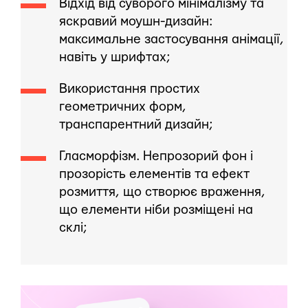
Відхід від суворого мінімалізму та
яскравий моушн-дизайн:
максимальне застосування анімації,
навіть у шрифтах;
Використання простих
геометричних форм,
транспарентний дизайн;
Гласморфізм. Непрозорий фон і
прозорість елементів та ефект
розмиття, що створює враження,
що елементи ніби розміщені на
склі;