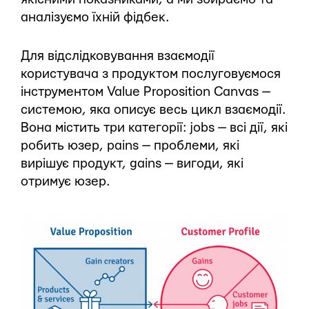
аналізуємо їхній фідбек.
Для відслідковування взаємодії
користувача з продуктом послуговуємося
інструментом Value Proposition Canvas —
системою, яка описує весь цикл взаємодії.
Вона містить три категорії: jobs — всі дії, які
робить юзер, pains — проблеми, які
вирішує продукт, gains — вигоди, які
отримує юзер.