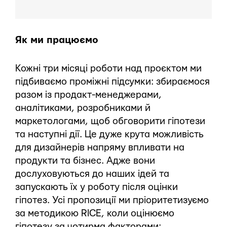
Як ми працюємо
Кожні три місяці роботи над проєктом ми
підбиваємо проміжні підсумки: збираємося
разом із продакт-менеджерами,
аналітиками, розробниками й
маркетологами, щоб обговорити гіпотези
та наступні дії. Це дуже крута можливість
для дизайнерів напряму впливати на
продукти та бізнес. Адже вони
дослуховуються до наших ідей та
запускають їх у роботу після оцінки
гіпотез. Усі пропозиції ми пріоритетизуємо
за методикою RICE, коли оцінюємо
гіпотезу за чотирма факторами: