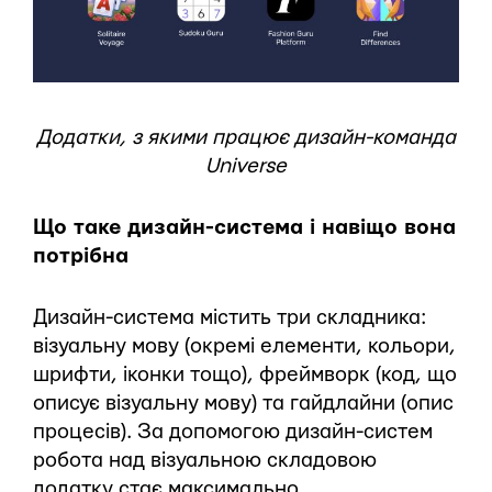
Додатки, з якими працює дизайн-команда
Universe
Що таке дизайн-система і навіщо вона
потрібна
Дизайн-система містить три складника:
візуальну мову (окремі елементи, кольори,
шрифти, іконки тощо), фреймворк (код, що
описує візуальну мову) та гайдлайни (опис
процесів). За допомогою дизайн-систем
робота над візуальною складовою
додатку стає максимально