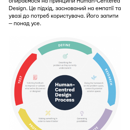
опираємося на принципи Human-Centered
Design. Це підхід, заснований на емпатії та
увазі до потреб користувача. Його запити
— понад усе.