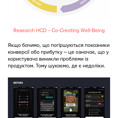
Research HCD – Co-Creating Well-Being
Якщо бачимо, що погіршуються показники
конверсії або прибутку — це означає, що у
користувача виникли проблеми із
продуктом. Тому шукаємо, де є недоліки.