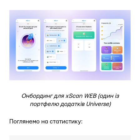
Онбординг для xScan WEB (один із
портфелю додатків Universe)
Поглянемо на статистику: