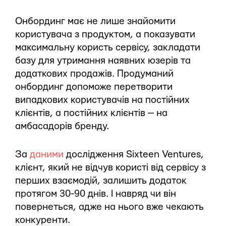
Онбординг має не лише знайомити
користувача з продуктом, а показувати
максимальну користь сервісу, закладати
базу для утримання наявних юзерів та
додаткових продажів. Продуманий
онбординг допоможе перетворити
випадкових користувачів на постійних
клієнтів, а постійних клієнтів — на
амбасадорів бренду.
За
даними
дослідження Sixteen Ventures,
клієнт, який не відчув користі від сервісу з
перших взаємодій, залишить додаток
протягом 30-90 днів. І навряд чи він
повернеться, адже на нього вже чекають
конкуренти.