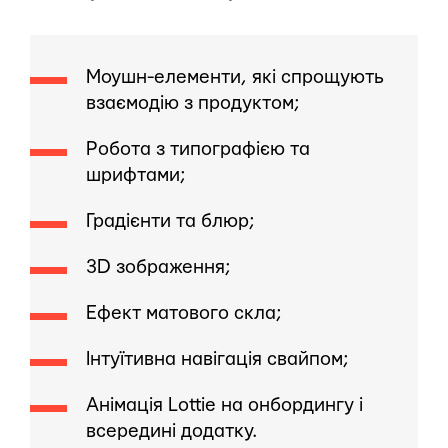
Моушн-елементи, які спрощують
взаємодію з продуктом;
Робота з типографією та
шрифтами;
Градієнти та блюр;
3D зображення;
Ефект матового скла;
Інтуїтивна навігація свайпом;
Анімація Lottie на онбордингу і
всередині додатку.