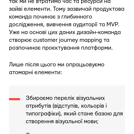
так ми не втратимо час та ресурси на
зайві елементи. Тому зазвичай продуктова
команда починає з глибинного
дослідження, вивчення аудиторії та MVP.
Уже на основі цих даних дизайн-команда
створює customer journey mapping та
розпочинає проєктування платформи.
Лише після цього ми опрацьовуємо
атомарні елементи:
Збираємо перелік візуальних
атрибутів (відступів, кольорів і
типографіки), який стане базою для
створення візуальної мови;