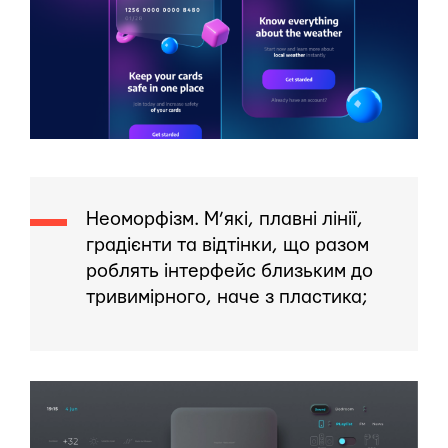
Неоморфізм. М’які, плавні лінії,
градієнти та відтінки, що разом
роблять інтерфейс близьким до
тривимірного, наче з пластика;