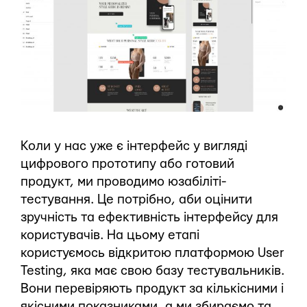
Коли у нас уже є інтерфейс у вигляді
цифрового прототипу або готовий
продукт, ми проводимо юзабіліті-
тестування. Це потрібно, аби оцінити
зручність та ефективність інтерфейсу для
користувачів. На цьому етапі
користуємось відкритою платформою User
Testing, яка має свою базу тестувальників.
Вони перевіряють продукт за кількісними і
якісними показниками, а ми збираємо та