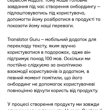
сервісом надалі. Тому наше головне
завдання під час створення онбордингу —
підлаштовуватись під користувача,
допомогти йому розібратися в продукті та
показати йому наші переваги.
Translator Guru — мобільний додаток для
перекладу тексту, яким зручно
користуватися в подорожах, адже він
підтримує понад 100 мов. Оскільки ми
постійно слідкуємо за аналітикою
взаємодії користувачів із додатком, в
певний момент помітили, що його
онбординг не допомагає користувачеві
повноцінно відчути користь від продукту.
У процесі створення продукту ми завжди