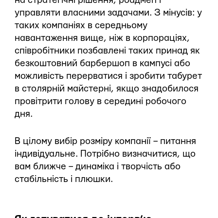
на стратегічні рішення, роадмеп і
управляти власними задачами. З мінусів: у
таких компаніях в середньому
навантаження вище, ніж в корпораціях,
співробітники позбавлені таких принад як
безкоштовний барбершоп в кампусі або
можливість перерватися і зробити табурет
в столярній майстерні, якщо знадобилося
провітрити голову в середині робочого
дня.
В цілому вибір розміру компанії – питання
індивідуальне. Потрібно визначитися, що
вам ближче – динаміка і творчість або
стабільність і плюшки.