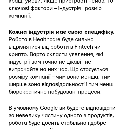
кращі умови. Якщо пристрасті немає, то
ключові фактори – індустрія і розмір
компанії.
Кожна індустрія має свою специфіку.
Робота в Healthcare буде сильно
відрізнятися від роботи в Fintech чи
крипто. Варто скласти уявлення, які
індустрії вам точно не цікаві і не
витрачайте на них час. Що стосується
розміру компанії – чим вона менша, тим
ширше зона відповідальності і тим менш
бюрократично побудовані процеси.
В умовному Google ви будете відповідати
за невелику частину одного з продуктів,
робота буде досить стабільна і добре