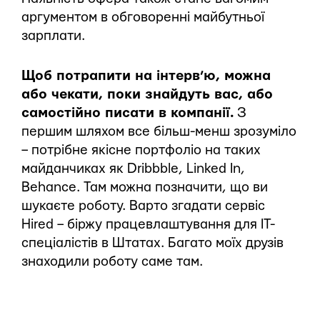
аргументом в обговоренні майбутньої
зарплати.
Щоб потрапити на інтерв’ю, можна
або чекати, поки знайдуть вас, або
самостійно писати в компанії.
З
першим шляхом все більш-менш зрозуміло
– потрібне якісне портфоліо на таких
майданчиках як Dribbble, Linked In,
Behance. Там можна позначити, що ви
шукаєте роботу. Варто згадати сервіс
Hired – біржу працевлаштування для IT-
спеціалістів в Штатах. Багато моїх друзів
знаходили роботу саме там.