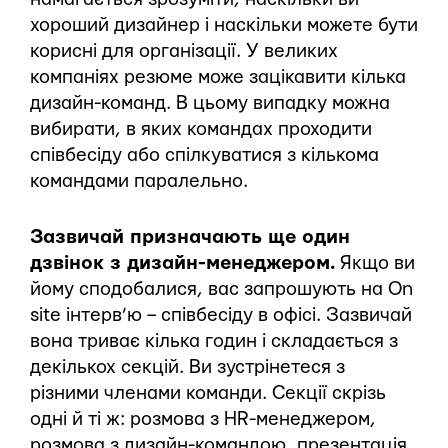
хороший дизайнер і наскільки можете бути
корисні для організації. У великих
компаніях резюме може зацікавити кілька
дизайн-команд. В цьому випадку можна
вибирати, в яких командах проходити
співбесіду або спілкуватися з кількома
командами паралельно.
Зазвичай призначають ще один
дзвінок з дизайн-менеджером.
Якщо ви
йому сподобалися, вас запрошують на On
site інтерв’ю – співбесіду в офісі. Зазвичай
вона триває кілька годин і складається з
декількох секцій. Ви зустрінетеся з
різними членами команди. Секції скрізь
одні й ті ж: розмова з HR-менеджером,
розмова з дизайн-командою, презентація