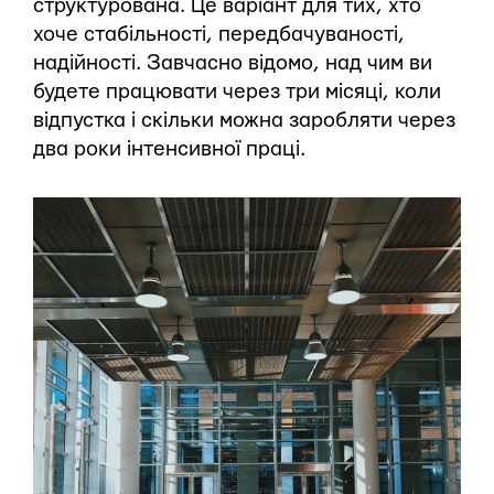
структурована. Це варіант для тих, хто
хоче стабільності, передбачуваності,
надійності. Завчасно відомо, над чим ви
будете працювати через три місяці, коли
відпустка і скільки можна заробляти через
два роки інтенсивної праці.