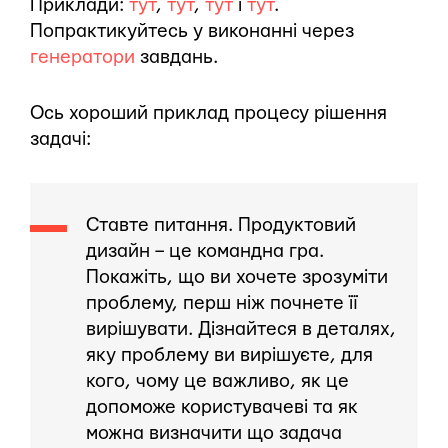
Приклади:
тут
,
тут
,
тут
і
тут
.
Попрактикуйтесь у виконанні через
генератори
завдань.
Ось хороший приклад процесу рішення
задачі:
Ставте питання. Продуктовий
дизайн – це командна гра.
Покажіть, що ви хочете зрозуміти
проблему, перш ніж почнете її
вирішувати. Дізнайтеся в деталях,
яку проблему ви вирішуєте, для
кого, чому це важливо, як це
допоможе користувачеві та як
можна визначити що задача