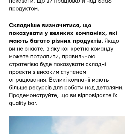
показати, що ви працювали над SaaS
продуктом.
Складніше визначитися, що
показувати у великих компаніях, які
мають багато різних продуктів.
Якщо
ви не знаєте, в яку конкретно команду
можете потрапити, правильною
стратегією буде показувати складні
проекти з високим ступенем
опрацювання. Великі компанії мають
більше ресурсів для роботи над деталями.
Продемонструйте, що ви відповідаєте їх
quality bar.