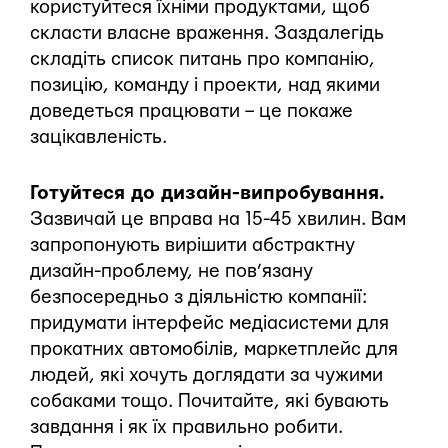
користуйтеся їхніми продуктами, щоб
скласти власне враження. Заздалегідь
складіть список питань про компанію,
позицію, команду і проекти, над якими
доведеться працювати – це покаже
зацікавленість.
Готуйтеся до дизайн-випробування.
Зазвичай це вправа на 15-45 хвилин. Вам
запропонують вирішити абстрактну
дизайн-проблему, не пов’язану
безпосередньо з діяльністю компанії:
придумати інтерфейс медіасистеми для
прокатних автомобілів, маркетплейс для
людей, які хочуть доглядати за чужими
собаками тощо. Почитайте, які бувають
завдання і як їх правильно робити.