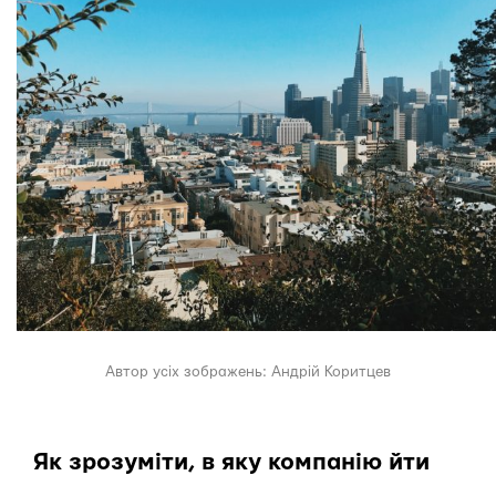
Автор усіх зображень: Андрій Коритцев
Як зрозуміти, в яку компанію йти