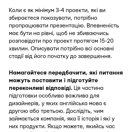
Коли є як мінімум 3-4 проекти, які ви
збираєтеся показувати, потрібно
пропрацювати презентацію. Впевненість
має бути на рівні, щоб не збиваючись
розповідати про проект протягом 15-20
хвилин. Описувати потрібно всі основні
стадії від його початку до завершення.
Намагайтеся передбачити, які питання
можуть поставити і підготуйте
переконливі відповіді.
Ця частина
підготовки особливо важлива для
дизайнерів, у яких англійська мова є
другою або третьою. Дослідіть, чим
займається компанія, яка її історія і які у
них продукти. Якщо можете, якийсь час