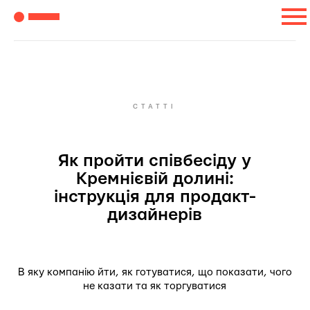
СТАТТІ
Як пройти співбесіду у
Кремнієвій долині:
інструкція для продакт-
дизайнерів
В яку компанію йти, як готуватися, що показати, чого
не казати та як торгуватися