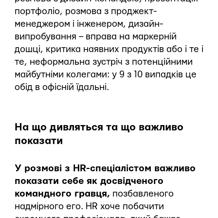
портфоліо, розмова з проджект-
менеджером і інженером, дизайн-
випробування – вправа на маркерній
дошці, критика наявних продуктів або і те і
те, неформальна зустріч з потенційними
майбутніми колегами: у 9 з 10 випадків це
обід в офісній їдальні.
На що дивляться та що важливо
показати
У розмові з HR-спеціалістом важливо
показати себе як досвідченого
командного гравця,
позбавленого
надмірного его. HR хоче побачити