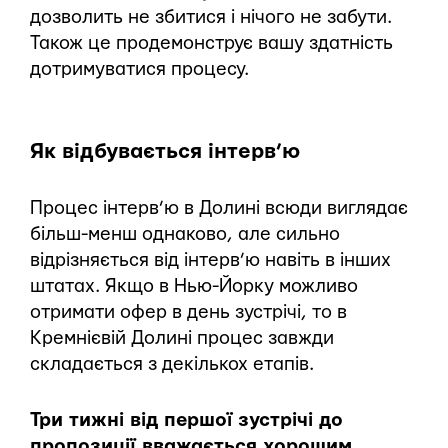
дозволить не збитися і нічого не забути.
Також це продемонструє вашу здатність
дотримуватися процесу.
Як відбувається інтерв’ю
Процес інтерв’ю в Долині всюди виглядає
більш-менш однаково, але сильно
відрізняється від інтерв’ю навіть в інших
штатах. Якщо в Нью-Йорку можливо
отримати офер в день зустрічі, то в
Кремнієвій Долині процес завжди
складається з декількох етапів.
Три тижні від першої зустрічі до
пропозиції вважається хорошим