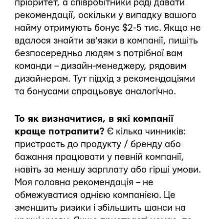
пріоритет, а співробітники раді давати
рекомендації, оскільки у випадку вашого
найму отримують бонус $2-5 тис. Якщо не
вдалося знайти зв’язки в компанії, пишіть
безпосередньо людям з потрібної вам
команди – дизайн-менеджеру, рядовим
дизайнерам. Тут підхід з рекомендаціями
та бонусами спрацьовує аналогічно.
То як визначитися, в які компанії
краще потрапити?
Є кілька чинників:
пристрасть до продукту / бренду або
бажання працювати у певній компанії,
навіть за меншу зарплату або гірші умови.
Моя головна рекомендація – не
обмежуватися однією компанією. Це
зменшить ризики і збільшить шанси на