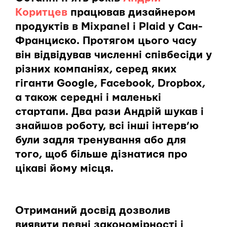
Коритцев
працював дизайнером
продуктів в Mixpanel і Plaid у Сан-
Франциско. Протягом цього часу
він відвідував численні співбесіди у
різних компаніях, серед яких
гіганти Google, Facebook, Dropbox,
а також середні і маленькі
стартапи. Два рази Андрій шукав і
знайшов роботу, всі інші інтерв’ю
були задля тренування або для
того, щоб більше дізнатися про
цікаві йому місця.
Отриманий досвід дозволив
виявити певні закономірності і