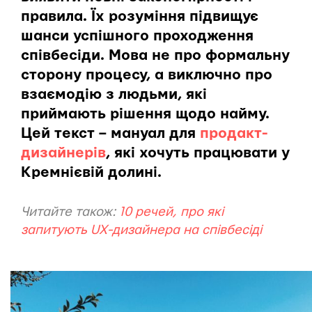
правила. Їх розуміння підвищує
шанси успішного проходження
співбесіди. Мова не про формальну
сторону процесу, а виключно про
взаємодію з людьми, які
приймають рішення щодо найму.
Цей текст – мануал для
продакт-
дизайнерів
, які хочуть працювати у
Кремнієвій долині.
Читайте також:
10 речей, про які
запитують UX-дизайнера на співбесіді