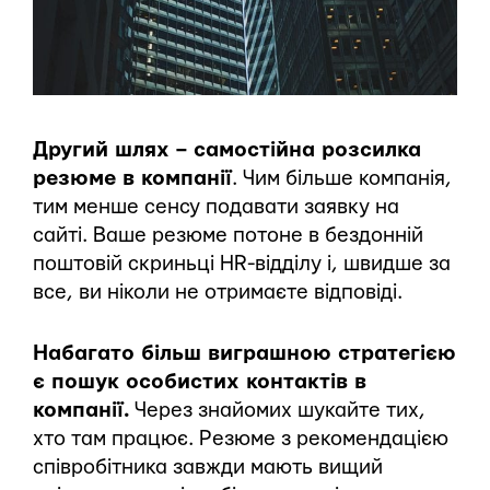
Другий шлях – самостійна розсилка
резюме в компанії
. Чим більше компанія,
тим менше сенсу подавати заявку на
сайті. Ваше резюме потоне в бездонній
поштовій скриньці HR-відділу і, швидше за
все, ви ніколи не отримаєте відповіді.
Набагато більш виграшною стратегією
є пошук особистих контактів в
компанії.
Через знайомих шукайте тих,
хто там працює. Резюме з рекомендацією
співробітника завжди мають вищий