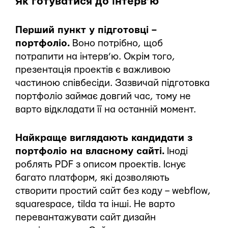
Як готуватися до інтерв’ю
Перший пункт у підготовці –
портфоліо.
Воно потрібно, щоб
потрапити на інтерв’ю. Окрім того,
презентація проектів є важливою
частиною співбесіди. Зазвичай підготовка
портфоліо займає довгий час, тому не
варто відкладати її на останній момент.
Найкраще виглядають кандидати з
портфоліо на власному сайті.
Іноді
роблять PDF з описом проектів. Існує
багато платформ, які дозволяють
створити простий сайт без коду – webflow,
squarespace, tilda та інші. Не варто
перевантажувати сайт дизайн