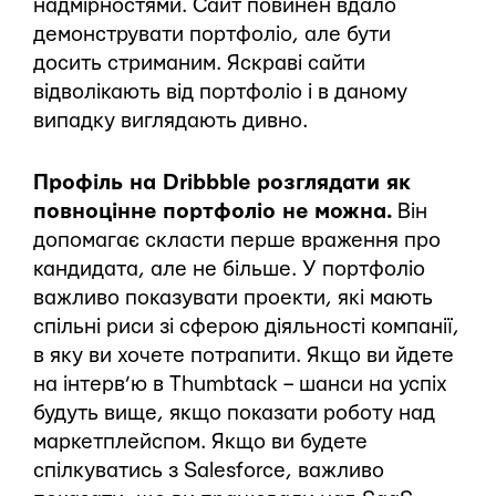
надмірностями. Сайт повинен вдало
демонструвати портфоліо, але бути
досить стриманим. Яскраві сайти
відволікають від портфоліо і в даному
випадку виглядають дивно.
Профіль на Dribbble розглядати як
повноцінне портфоліо не можна.
Він
допомагає скласти перше враження про
кандидата, але не більше. У портфоліо
важливо показувати проекти, які мають
спільні риси зі сферою діяльності компанії,
в яку ви хочете потрапити. Якщо ви йдете
на інтерв’ю в Thumbtack – шанси на успіх
будуть вище, якщо показати роботу над
маркетплейспом. Якщо ви будете
спілкуватись з Salesforce, важливо