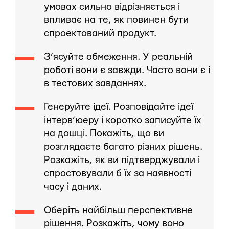
умовах сильно відрізняється і
впливає на те, як повинен бути
спроектований продукт.
З’ясуйте обмеження. У реальній
роботі вони є завжди. Часто вони є і
в тестових завданнях.
Генеруйте ідеї. Розповідайте ідеї
інтерв’юеру і коротко записуйте їх
на дошці. Покажіть, що ви
розглядаєте багато різних рішень.
Розкажіть, як ви підтверджували і
спростовували б їх за наявності
часу і даних.
Оберіть найбільш перспективне
рішення. Розкажіть, чому воно