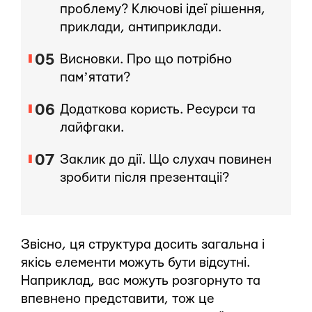
проблему? Ключові ідеї рішення,
приклади, антиприклади.
Висновки. Про що потрібно
памʼятати?
Додаткова користь. Ресурси та
лайфгаки.
Заклик до дії. Що слухач повинен
зробити після презентаціі?
Звісно, ця структура досить загальна і
якісь елементи можуть бути відсутні.
Наприклад, вас можуть розгорнуто та
впевнено представити, тож це