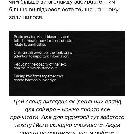
чим більше ви зі слайду забираєте, тим
більше ви підкреслюєте те, що на ньому
залишилося.
Цей слайд виглядає як ідеальний слайд
для спікера – можна просто все
прочитати. Але для аудиторії тут забагато
тексту і його складно споживати. Люди
просто не знатимуть, що їм робити: