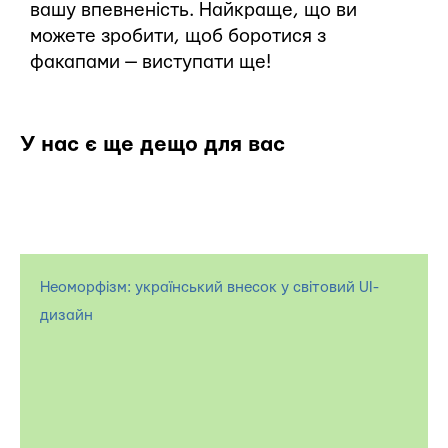
вашу впевненість. Найкраще, що ви
можете зробити, щоб боротися з
факапами — виступати ще!
У нас є ще дещо для вас
Неоморфізм: український внесок у світовий UI-
дизайн