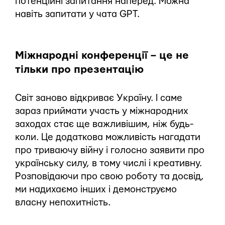
потенційні запитання наперед. Можна
навіть запитати у чата GPT.
Міжнародні конференції – це не
тільки про презентацію
Світ заново відкриває Україну. І саме
зараз приймати участь у міжнародних
заходах стає ще важливішим, ніж будь-
коли. Це додаткова можливість нагадати
про триваючу війну і голосно заявити про
українську силу, в тому числі і креативну.
Розповідаючи про свою роботу та досвід,
ми надихаємо інших і демонструємо
власну непохитність.