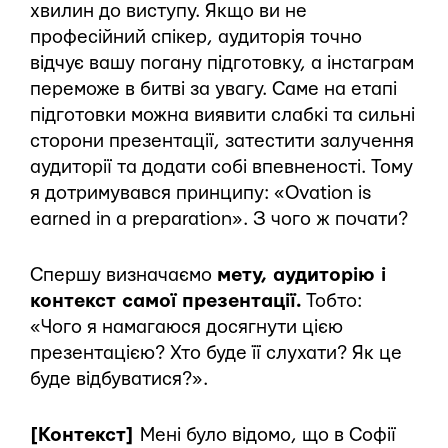
хвилин до виступу. Якщо ви не
професійний спікер, аудиторія точно
відчує вашу погану підготовку, а інстаграм
переможе в битві за увагу. Саме на етапі
підготовки можна виявити слабкі та сильні
сторони презентації, затестити залучення
аудиторії та додати собі впевненості. Тому
я дотримувався принципу: «Ovation is
earned in a preparation». З чого ж почати?
Спершу визначаємо
мету, аудиторію і
контекст самої презентації.
Тобто:
«Чого я намагаюся досягнути цією
презентацією? Хто буде її слухати? Як це
буде відбуватися?».
[Контекст]
Мені було відомо, що в Софії