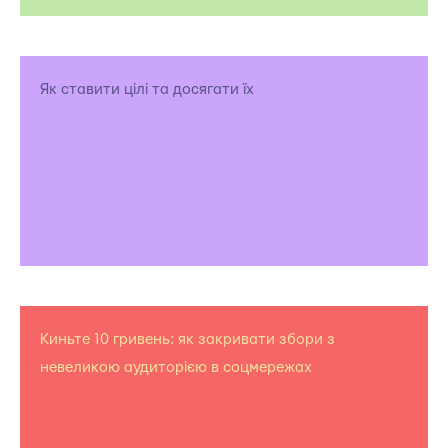
Як ставити цілі та досягати їх
Киньте 10 гривень: як закривати збори з
невеликою аудиторією в соцмережах