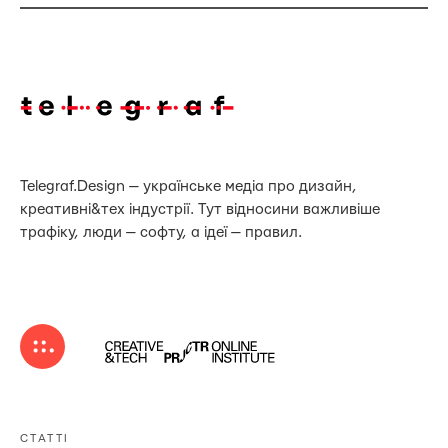
Telegraf.Design — українське медіа про дизайн,
креативні&тех індустрії. Тут відносини важливіше
трафіку, люди — софту, а ідеї — правил.
СТАТТІ