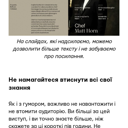
На слайдах, які надсилаємо, можемо
дозволити більше тексту і не забуваємо
про посилання.
Hе намагайтеся втиснути всі свої
знання
Як і з гумором, важливо не навантажити і
не втомити аудиторію. Ви більші за цей
виступ, і ви точно знаєте більше, ніж
скажете за ці короткі пів години. Не