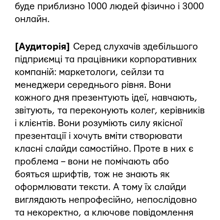
буде приблизно 1000 людей фізично і 3000
онлайн.
[Аудиторія]
Серед слухачів здебільшого
підприємці та працівники корпоративних
компаній: маркетологи, сейлзи та
менеджери середнього рівня. Вони
кожного дня презентують ідеї, навчають,
звітують, та переконують колег, керівників
і клієнтів. Вони розуміють силу якісної
презентації і хочуть вміти створювати
класні слайди самостійно. Проте в них є
проблема – вони не помічають або
бояться шрифтів, тож не знають як
оформлювати тексти. А тому їх слайди
виглядають непрофесійно, непослідовно
та некоректно, а ключове повідомлення