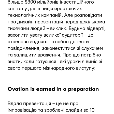
більше $300 мільйонів інвестиційного
капіталу для швидкозростаючих
технологічних компаній. Але розповідати
про дизайн презентацій перед декількома
тисячами людей – виклик. Будьмо відверті,
захопити увагу великої аудиторії – це
стресова задача: потрібно донести
повідомлення, законектитися зі слухачем
та залишити враження. Про що потрібно
знати, коли готуєшся і які уроки я виніс зі
свого першого міжнародного виступу:
Ovation is earned in a preparation
Вдала презентація – це не про
імпровізацію та зроблені слайди за 10