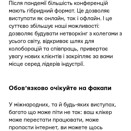
Після пандемії більшість конференцій
мають гібридний формат. Це дозволяє
виступати як онлайн, так і офлайн. І це
суттєво збільшує наші можливості:
дозволяє будувати нетворкінг з колегами з
усього світу, відкриває шлях для
колоборацій та співпраць, привертає
увагу нових клієнтів і закріпляє за вами
місце серед лідерів індустрії.
Обовʼязково очікуйте на факапи
У міжнародних, та й будь-яких виступах,
багато що може піти не так: ваш клікер
може перестати працювати, може
пропасти інтернет, ви можете щось