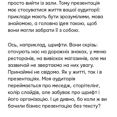
просто вийти із зали. Тому презентація
має стосуватися життя вашої аудиторії:
приклади мають бути зрозумілими, мова
знайомою, а головна ідея такою, щоб
вони могли забрати її з собою.
Ось, наприклад, шрифти. Вони скрізь:
оточують нас на дорожніх знаках, у меню
ресторанів, на вивісках магазинів, але ми
зазвичай не звертаємо на них увагу.
Принаймні не свідомо. Як у житті, так і в
презентаціях. Моя аудиторія
переймається про меседж, сторітелінг,
колір слайдів, але забуває про шрифт і
його організацію. І це дивно, бо коли ж ви
бачили бізнес презентацію без тексту?