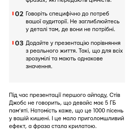
фразах, які передають цінність.
Говоріть специфічно до потреб
вашої аудиторії. Не заглиблюйтесь
у деталі там, де вони не потрібні.
Додайте у презентацію порівняння
з реального життя. Такі, що для всіх
зрозумілі та мають однакове
значення.
Під час презентації першого айподу, Стів
Джобс не говорить, що девайс має 5 ГБ
пам’яті. Натомість каже, що це 1000 пісень
у вашій кишені. І це мало приголомшливий
ефект, а фраза стала крилатою.