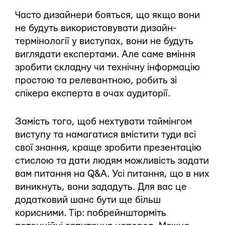
Часто дизайнери бояться, що якщо вони
не будуть використовувати дизайн-
термінології у виступах, вони не будуть
виглядати експертами. Але саме вміння
зробити складну чи технічну інформацію
простою та релевантною, робить зі
спікера експерта в очах аудиторії.
Замість того, щоб нехтувати таймінгом
виступу та намагатися вмістити туди всі
свої знання, краще зробити презентацію
стислою та дати людям можливість задати
вам питання на Q&A. Усі питання, що в них
виникнуть, вони зададуть. Для вас це
додатковий шанс бути ще більш
корисними. Tip: побрейншторміть