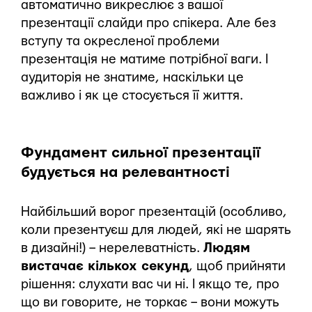
автоматично викреслює з вашої
презентації слайди про спікера. Але без
вступу та окресленої проблеми
презентація не матиме потрібної ваги. І
аудиторія не знатиме, наскільки це
важливо і як це стосується її життя.
Фундамент сильної презентації
будується на релевантності
Найбільший ворог презентацій (особливо,
коли презентуєш для людей, які не шарять
в дизайні!) – нерелеватність.
Людям
вистачає кількох секунд
, щоб прийняти
рішення: слухати вас чи ні. І якщо те, про
що ви говорите, не торкає – вони можуть