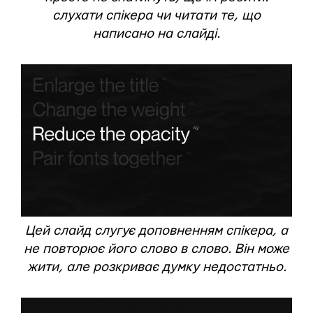
слухати спікера чи читати те, що
написано на слайді.
Цей слайд слугує доповненням спікера, а
не повторює його слово в слово. Він може
жити, але розкриває думку недостатньо.