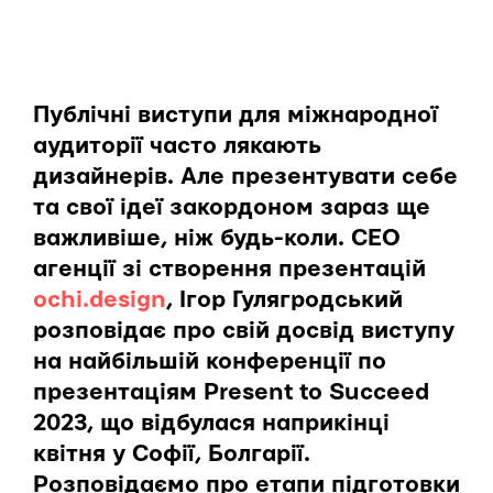
Публічні виступи для міжнародної
аудиторії часто лякають
дизайнерів. Але презентувати себе
та свої ідеї закордоном зараз ще
важливіше, ніж будь-коли. CEO
агенції зі створення презентацій
ochi.design
, Ігор Гулягродський
розповідає про свій досвід виступу
на найбільшій конференції по
презентаціям Present to Succeed
2023, що відбулася наприкінці
квітня у Софії, Болгарії.
Розповідаємо про етапи підготовки