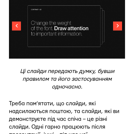
Ці слайди передають думку, бувши
правилом та його застосуванням
одночасно.
Треба пам’ятати, що слайди, які
надсилаються поштою, та слайди, які ви
демонструєте під час спіча – це різні
слайди. Одні гарно працюють після