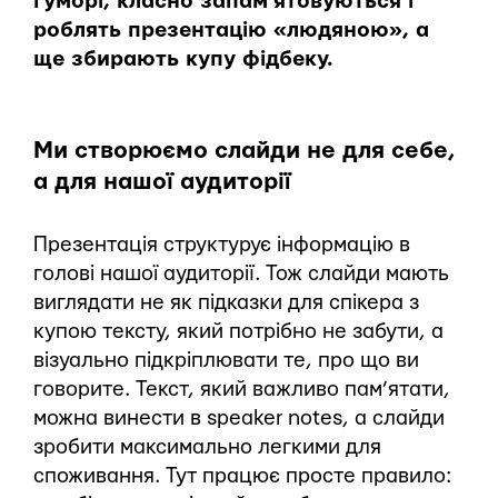
гуморі, класно запам‘ятовуються і
роблять презентацію «людяною», а
ще збирають купу фідбеку.
Ми створюємо слайди не для себе,
а для нашої аудиторії
Презентація структурує інформацію в
голові нашої аудиторії. Тож слайди мають
виглядати не як підказки для спікера з
купою тексту, який потрібно не забути, а
візуально підкріплювати те, про що ви
говорите. Текст, який важливо пам’ятати,
можна винести в speaker notes, а слайди
зробити максимально легкими для
споживання. Тут працює просте правило: