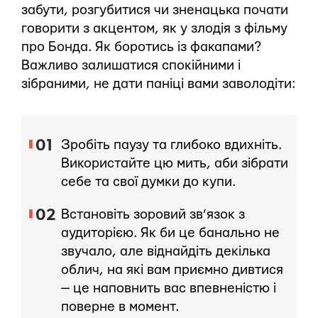
забути, розгубитися чи зненацька почати
говорити з акцентом, як у злодія з фільму
про Бонда. Як боротись із факапами?
Важливо залишатися спокійними і
зібраними, не дати паніці вами заволодіти:
Зробіть паузу та глибоко вдихніть.
Використайте цю мить, аби зібрати
себе та свої думки до купи.
Встановіть зоровий зв’язок з
аудиторією. Як би це банально не
звучало, але віднайдіть декілька
облич, на які вам приємно дивтися
— це наповнить вас впевненістю і
поверне в момент.