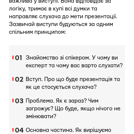
важлива у виступі. Вона відповідає за
логіку, тримає в купі всі думки та
направляє слухача до мети презентаціі.
Зазвичай виступи будуються за одним
спільним принципом:
Знайомство зі спікером. У чому ви
експерт та чому вас варто слухати?
Вступ. Про що буде презентація та
як це стосується слухача?
Проблема. Як є зараз? Чим
загрожує? Що буде, якщо нічого не
змінювати?
Основна частина. Як вирішуємо