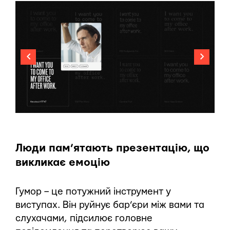
Люди пам’ятають презентацію, що
викликає емоцію
Гумор – це потужний інструмент у
виступах. Він руйнує бар’єри між вами та
слухачами, підсилює головне