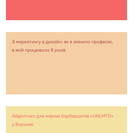
З маркетингу в дизайн: як я змінила професію,
в якій працювала 8 років
Айдентика для мережі барбершопів «UNLMTD»
у Варшаві