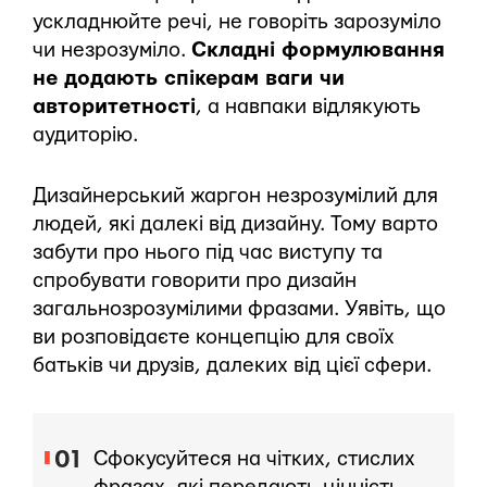
ускладнюйте речі, не говоріть зарозуміло
чи незрозуміло.
Складні формулювання
не додають спікерам ваги чи
авторитетності
, а навпаки відлякують
аудиторію.
Дизайнерський жаргон незрозумілий для
людей, які далекі від дизайну. Тому варто
забути про нього під час виступу та
спробувати говорити про дизайн
загальнозрозумілими фразами. Уявіть, що
ви розповідаєте концепцію для своїх
батьків чи друзів, далеких від цієї сфери.
Сфокусуйтеся на чітких, стислих