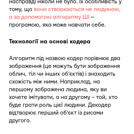
насправді ніколи не було. Їх особливість у
тому, що
вони створюються не людиною,
а за допомогою алгоритму ШІ
—
програмою, яка може навчати себе.
Технології на основі кодера
Алгоритм під назвою кодер порівнює два
зображення (це можуть бути зображення
облич, тіл чи інших об’єктів) і знаходить
схожість між ними. Наприклад, на
першому зображена людина, яку ви
хочете імітувати, а на другому – той, хто
буде грати роль цієї людини. Декодер
відтворює перший об’єкт із рисами
другого.