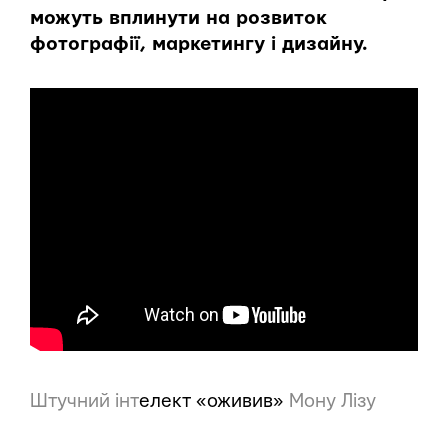
можуть вплинути на розвиток
фотографії, маркетингу і дизайну.
Штучний інт
елект «оживив»
Мону Лізу