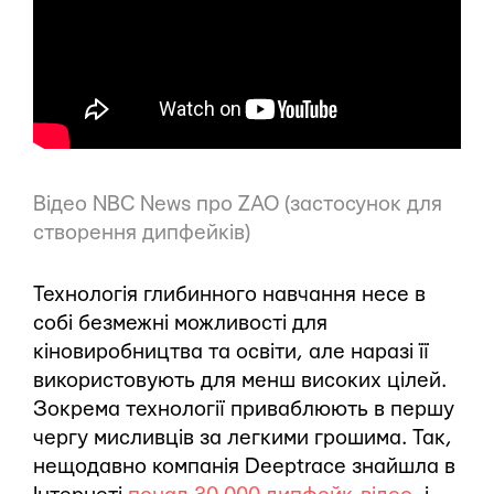
Відео NBC News про ZAO (застосунок для
створення дипфейків)
Технологія глибинного навчання несе в
собі безмежні можливості для
кіновиробництва та освіти, але наразі її
використовують для менш високих цілей.
Зокрема технології приваблюють в першу
чергу мисливців за легкими грошима. Так,
нещодавно компанія Deeptrace знайшла в