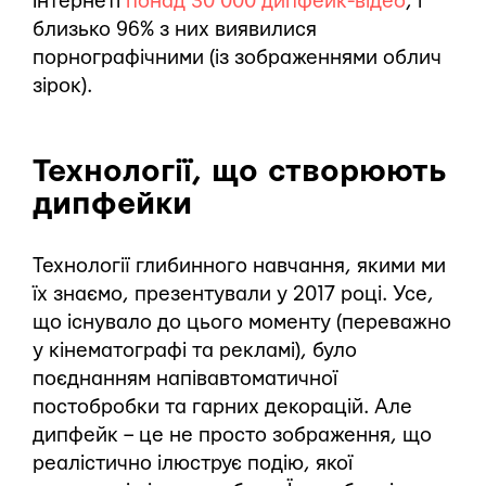
Інтернеті
понад 30 000 дипфейк-відео
, і
близько 96% з них виявилися
порнографічними (із зображеннями облич
зірок).
Технології, що створюють
дипфейки
Технології глибинного навчання, якими ми
їх знаємо, презентували у 2017 році. Усе,
що існувало до цього моменту (переважно
у кінематографі та рекламі), було
поєднанням напівавтоматичної
постобробки та гарних декорацій. Але
дипфейк – це не просто зображення, що
реалістично ілюструє подію, якої