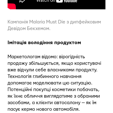
Кампанія Malaria Must Die з дипфейковим
Девідом Бекхемом.
Імітація володіння продуктом
Маркетологам відомо: вірогідність
продажу збільшується, якщо користувачі
вже відчули себе власниками продукту.
Технологія глибинного навчання
допомагає моделювати цю ситуацію.
Потенційні покупці косметики побачать,
як їхнє обличчя виглядатиме з обраними
засобами, а клієнти автосалону — як їм
пасує кермо нового автомобіля.