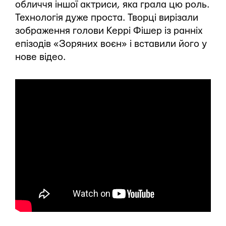
обличчя іншої актриси, яка грала цю роль.
Технологія дуже проста. Творці вирізали
зображення голови Керрі Фішер із ранніх
епізодів «Зоряних воєн» і вставили його у
нове відео.