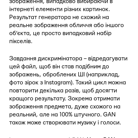
зображення, випадково вибираючи в
інтернеті елементи різних картинок.
Результат генератора не схожий на
реальне зображення обличчя або іншого
об’єкта, це просто випадковий набір
пікселів.
Завдання дискримінатора – відредагувати
цей файл, щоб він став подібним до
зображень, оброблених ШI (наприклад,
фото зірок з Instagram). Такий цикл можна
повторити декілька разів, щоб досягти
кращого результату. Зокрема отримати
зображення предмета, дуже схожого на
реальний, але на 100% штучного. GAN
також може створювати музику і голоси.