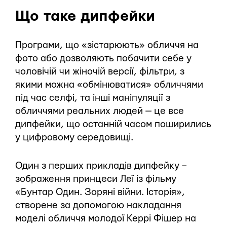
Що таке дипфейки
Програми, що «зістарюють» обличчя на
фото або дозволяють побачити себе у
чоловічій чи жіночій версії, фільтри, з
якими можна «обмінюватися» обличчями
під час селфі, та інші маніпуляції з
обличчями реальних людей — це все
дипфейки, що останній часом поширились
у цифровому середовищі.
Один з перших прикладів дипфейку –
зображення принцеси Леї із фільму
«Бунтар Один. Зоряні війни. Історія»,
створене за допомогою накладання
моделі обличчя молодої Керрі Фішер на