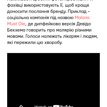
фахівці використовують її, щоб краще
доносити послання бренду. Приклад –
соціальна кампанія під назвою
Malaria
Must Die
, де дипфейкова версія Девіда
Бекхема говорить про малярію різними
мовами. Голоси належать лікарям і людям,
які пережили цю хворобу.