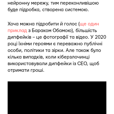
нейронну мережу, тим переконливішою
буде підробка, створена системою.
Хоча можна підробити й голос (
ще один
приклад
з Бараком Обамою), більшість
дипфейків – це фотографії та відео. У 2020
році їхніми героями є переважно публічні
особи, політики та зірки. Але також було
кілька випадків, коли кіберзлочинці
використовували дипфейки із CEO, щоб
отримати гроші.