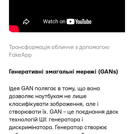
Трансформація обличчя з допомогою
FakeApp
Генеративні змагальні мережі (GANs)
Ідея GAN полягає в тому, що вона
дозволяє ноутбукам не лише
класифікувати зображення, але і
створювати їх. GAN – це поєднання двох
технологій ШІ: генератора і
дискримінатора. Генератор створює