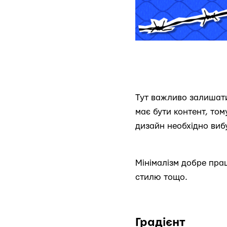
Тут важливо залишати
має бути контент, то
дизайн необхідно виб
Мінімалізм добре прац
стилю тощо.
Градієнт