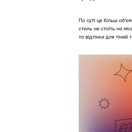
По суті це більш об’є
стиль не стоїть на мі
та відтінки для тіней т