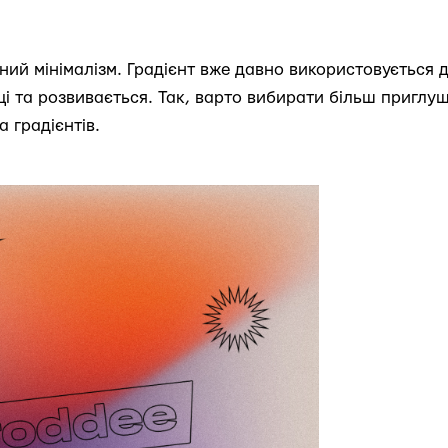
мний мінімалізм. Градієнт вже давно використовується
сці та розвивається. Так, варто вибирати більш приглу
а градієнтів.