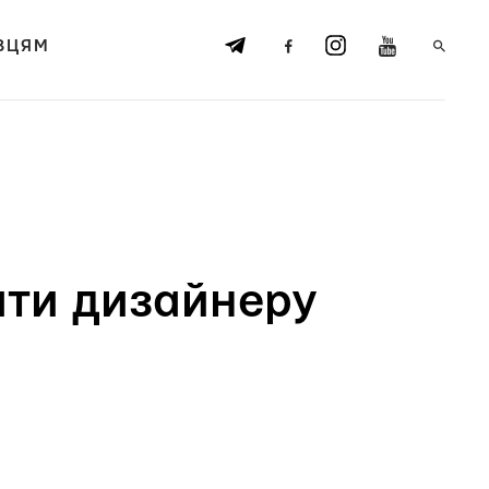
ВЦЯМ
ати дизайнеру