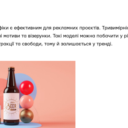
іки є ефективним для рекламних проєктів. Тривимірніс
 мотиви та візерунки. Такі моделі можна побачити у рі
ракції та свободи, тому й залишається у тренді.