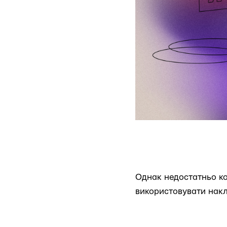
Однак недостатньо ко
використовувати нак