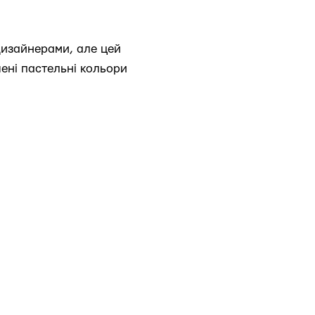
 дизайнерами, але цей
шені пастельні кольори