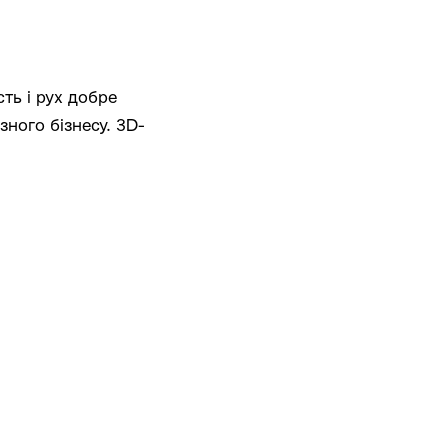
ть і рух добре
зного бізнесу. 3D-