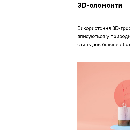
3D-елементи
Використання 3D-граф
вписуються у природні
стиль дає більше абст