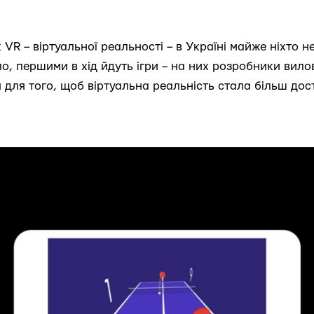
VR – віртуальної реальності – в Україні майже ніхто не
о, першими в хід йдуть ігри – на них розробники вило
я для того, щоб віртуальна реальність стала більш до