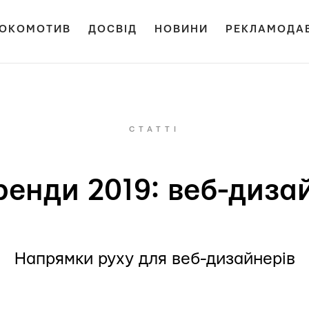
ОКОМОТИВ
ДОСВІД
НОВИНИ
РЕКЛАМОДА
СТАТТІ
ренди 2019: веб-диза
Напрямки руху для веб-дизайнерів