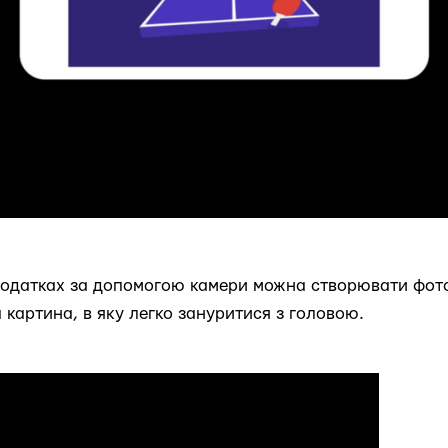
одатках за допомогою камери можна створювати фотог
 картина, в яку легко зануритися з головою.