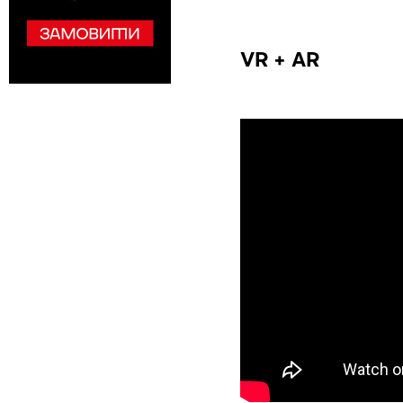
VR + AR