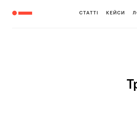
СТАТТІ
КЕЙСИ
Л
Т