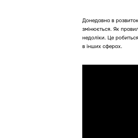
Донедавна в розвиток 
змінюється. Як правил
недоліки. Це робитьс
в інших сферах.