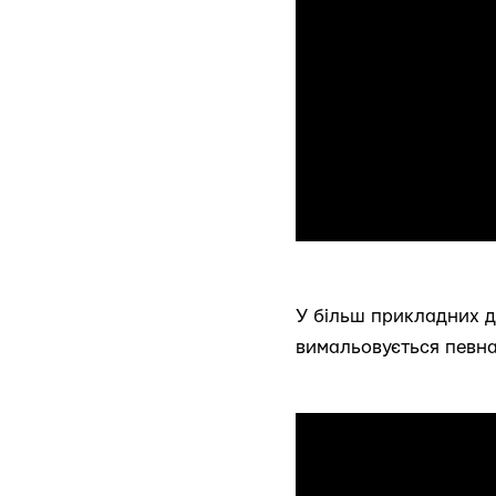
У більш прикладних д
вимальовується певна