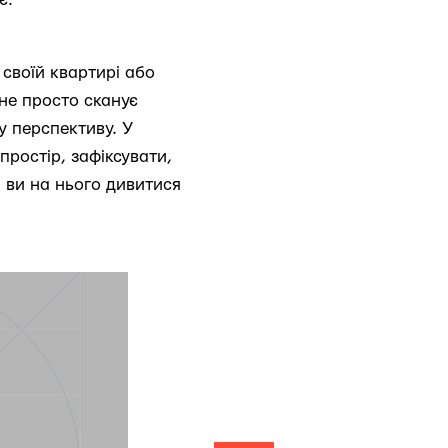
своїй квартирі або
 не просто сканує
у перспективу. У
простір, зафіксувати,
і ви на нього дивитися