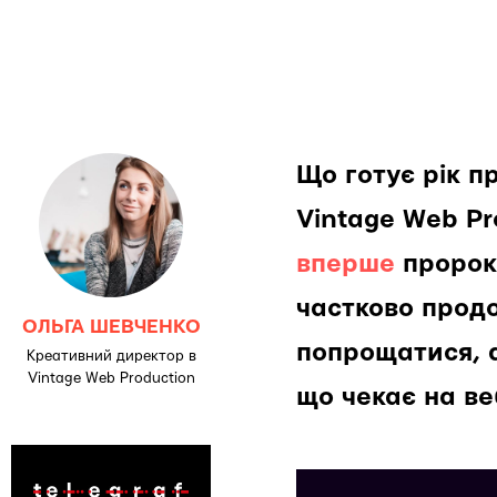
Що готує рік 
Vintage Web Pr
вперше
пророку
частково прод
ОЛЬГА ШЕВЧЕНКО
попрощатися, а
Креативний директор в
Vintage Web Production
що чекає на ве