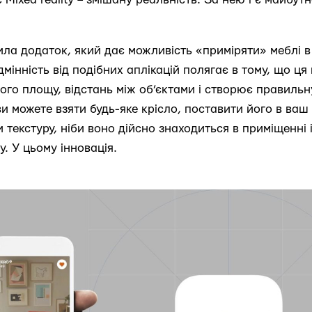
ла додаток, який дає можливість «приміряти» меблі в 
ідмінність від подібних аплікацій полягає в тому, що ця
його площу, відстань між об’єктами і створює правильн
ви можете взяти будь-яке крісло, поставити його в ваш 
 текстуру, ніби воно дійсно знаходиться в приміщенні 
. У цьому інновація.