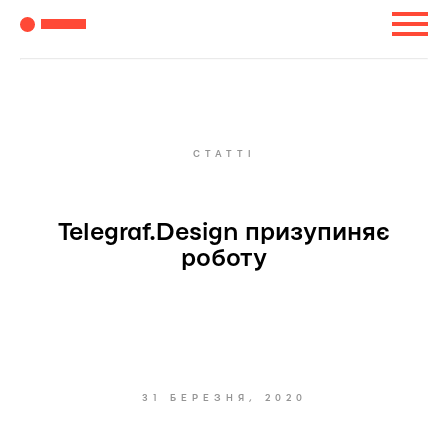
СТАТТІ
Telegraf.Design призупиняє
роботу
31 БЕРЕЗНЯ, 2020