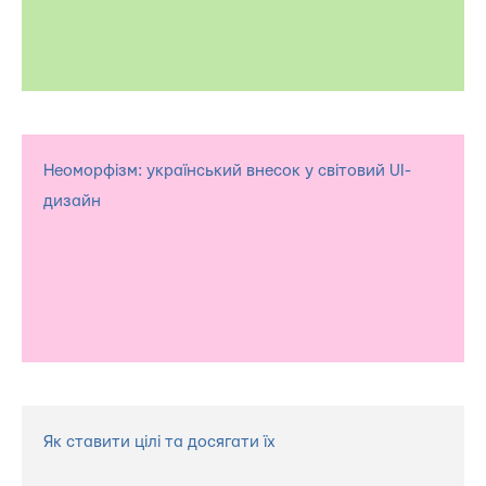
Неоморфізм: український внесок у світовий UI-
дизайн
Як ставити цілі та досягати їх