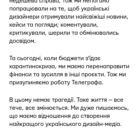
недешева справа, тож ми непогано
попрацювали на те, щоб українські
дизайнери отримували найсвіжіші новини,
кейси та погляди; коментували,
критикували, шерили та обмінювались
досвідом.
Та сьогодні, коли бюджети з‘їдає
карантинокриза, ми маємо перенаправити
фінанси та зусилля в інші проєкти. Тож ми
призупиняємо роботу Телеграфа.
В цьому немає трагедії. Таке життя — все
тече, все змінюється. Ми дуже пишаємось,
що маємо відношення до створення
найкращого українського дизайн-медіа.