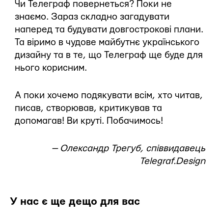
Чи Телеграф повернеться? Поки не
знаємо. Зараз складно загадувати
наперед та будувати довгострокові плани.
Та віримо в чудове майбутнє українського
дизайну та в те, що Телеграф ще буде для
нього корисним.
А поки хочемо подякувати всім, хто читав,
писав, створював, критикував та
допомагав! Ви круті. Побачимось!
— Олександр Трегуб, співвидавець
Telegraf.Design
У нас є ще дещо для вас