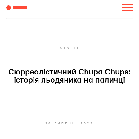
СТАТТІ
Сюрреалістичний Chupa Chups:
історія льодяника на паличці
28 ЛИПЕНЬ, 2023