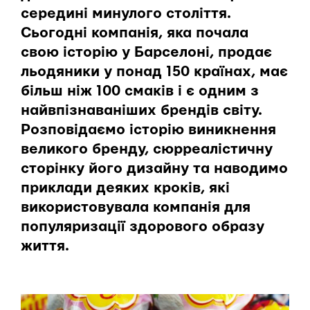
середині минулого століття.
Сьогодні компанія, яка почала
свою історію у Барселоні, продає
льодяники у понад 150 країнах, має
більш ніж 100 смаків і є одним з
найвпізнаваніших брендів світу.
Розповідаємо історію виникнення
великого бренду, сюрреалістичну
сторінку його дизайну та наводимо
приклади деяких кроків, які
використовувала компанія для
популяризації здорового образу
життя.