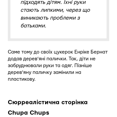
підходять дітям. Їхні руки
стають липкими, через що
виникають проблеми з
батьками.
Саме тому до своїх цукерок Енріке Бернат
додав дерев’яні палички. Так, діти не
забруднювали руки та одяг. Пізніше
дерев’яну паличку замінили на
пластикову.
Сюрреалістична сторінка
Chupa Chups