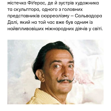
містечка Фіґерас, де й зустрів художника
та скульптора, одного з головних
представників сюрреалізму — Сальвадора
Далі, який на той час вже був одним із
найвпливовіших міжнародних діячів у світі.