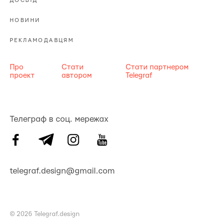
ДОСВІД
НОВИНИ
РЕКЛАМОДАВЦЯМ
Про
Стати
Стати партнером
проект
автором
Telegraf
Телеграф в соц. мережах
telegraf.design@gmail.com
© 2026 Telegraf.design