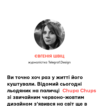
ЄВГЕНІЯ ШВІЦ
журналістка Telegraf.Design
Ви точно хоч раз у житті його
куштували. Відомий сьогодні
льодяник на паличці
Chupa Chups
зі звичайним червоно-жовтим
дизайном з’явився на світ ще в