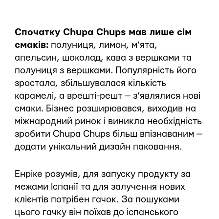
Спочатку Chupa Chups мав лише сім
смаків:
полуниця, лимон, м’ята,
апельсин, шоколад, кава з вершками та
полуниця з вершками. Популярність його
зростала, збільшувалася кількість
карамелі, а врешті-решт — з’являлися нові
смаки. Бізнес розширювався, виходив на
міжнародний ринок і виникла необхідність
зробити Chupa Chups більш впізнаваним —
додати унікальний дизайн паковання.
Енріке розумів, для запуску продукту за
межами Іспанії та для залучення нових
клієнтів потрібен гачок. За пошуками
цього гачку він поїхав до іспанського