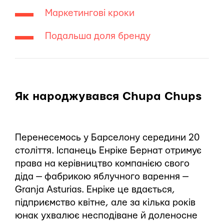
Маркетингові кроки
Подальша доля бренду
Як народжувався Chupa Chups
Перенесемось у Барселону середини 20
століття. Іспанець Енріке Бернат отримує
права на керівництво компанією свого
діда — фабрикою яблучного варення —
Granja Asturias. Енріке це вдається,
підприємство квітне, але за кілька років
юнак ухвалює несподіване й доленосне