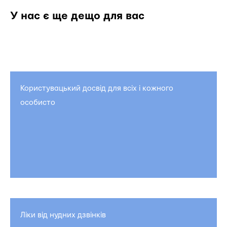
У нас є ще дещо для вас
Користувацький досвід для всіх і кожного
особисто
Ліки від нудних дзвінків