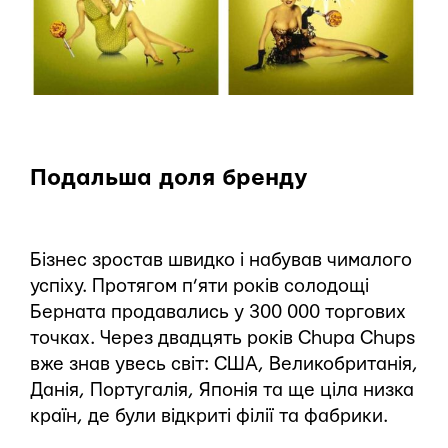
Подальша доля бренду
Бізнес зростав швидко і набував чималого
успіху. Протягом п’яти років солодощі
Берната продавались у 300 000 торгових
точках. Через двадцять років Chupa Chups
вже знав увесь світ: США, Великобританія,
Данія, Португалія, Японія та ще ціла низка
країн, де були відкриті філії та фабрики.