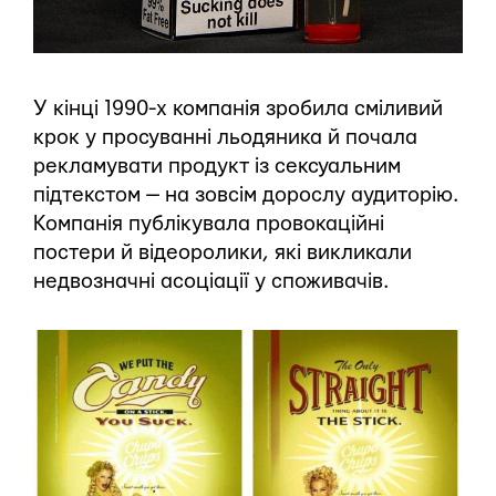
У кінці 1990-х компанія зробила сміливий
крок у просуванні льодяника й почала
рекламувати продукт із сексуальним
підтекстом — на зовсім дорослу аудиторію.
Компанія публікувала провокаційні
постери й відеоролики, які викликали
недвозначні асоціації у споживачів.