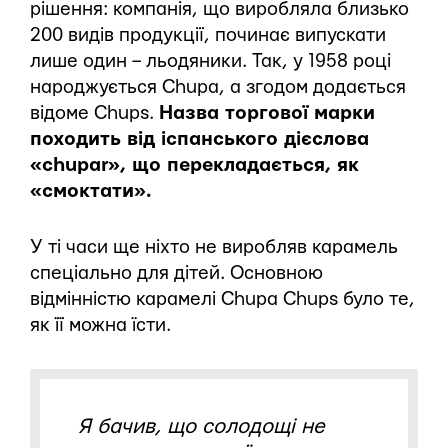
рішення: компанія, що виробляла близько
200 видів продукції, починає випускати
лише один – льодяники. Так, у 1958 році
народжується Chupa, а згодом додається
відоме Chups.
Назва торгової марки
походить від іспанського дієслова
«chupar», що перекладається, як
«смоктати».
У ті часи ще ніхто не виробляв карамель
спеціально для дітей. Основною
відмінністю карамелі Chupa Chups було те,
як її можна їсти.
Я бачив, що солодощі не