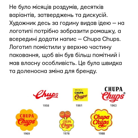
Не було місяців роздумів, десятків
варіантів, затверджень та дискусій.
Художник десь за годину видав ідею — на
логотипі потрібно зобразити ромашку, а
всередині додати напис — Chupa Chups.
Логотип помістили у верхню частину
паковання, щоб він був більш помітний і
мав власну особливість. Це була швидка
та доленосна зміна для бренду.