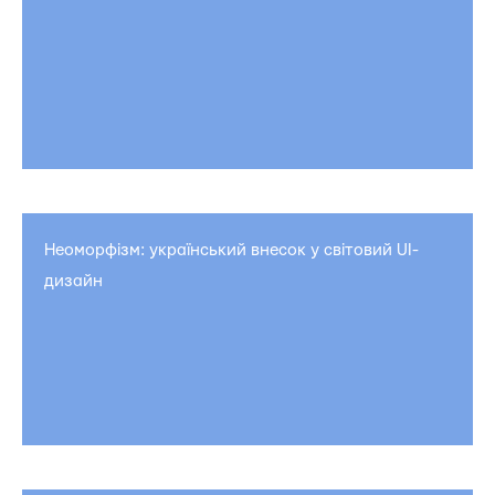
Неоморфізм: український внесок у світовий UI-
дизайн