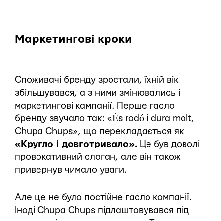
Маркетингові кроки
Споживачі бренду зростали, їхній вік
збільшувався, а з ними змінювались і
маркетингові кампанії. Перше гасло
бренду звучало так: «És rodó i dura molt,
Chupa Chups», що перекладається як
«Кругло і довготривало».
Це був доволі
провокативний слоган, але він також
привернув чимало уваги.
Але це не було постійне гасло компанії.
Іноді Chupa Chups підлаштовувався під