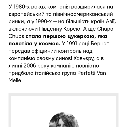
У 1980-х роках компанія розширилася на
європейський та північноамериканський
ринки, а у 1990-х — на більшість країн Азії,
включаючи Південну Корею. А ще Chupa
Chups
стала першою цукеркою, яка
полетіла у космос.
У 1991 році Бернат
передав офіційний контроль над
компанією своєму синові Хавьєру, а в
липні 2006 року компанію повністю
придбала італійська група Perfetti Van
Melle.