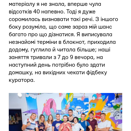
матеріалу я не знала, вперше чула
відсотків 40 напевно. Тоді я дуже
соромилась визнавати такі речі. З іншого
боку розуміла, що саме зараз мій шанс
багато про що дізнатися. Я виписувала
незнайомі терміни в блокнот, приходила
додому, гуглила й читала більше; наші
заняття тривали з 7 до 9 вечора, на
наступний день потрібно було здати
домашку, на вихідних чекати фідбеку
куратора.