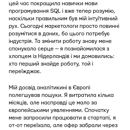
цей час покращила навички мови
програмування SQL і вже тепер розумію,
наскільки правильним був мій інтуїтивний
рух. Сьогодні маркетологи просто повинні
розумітися в даних, бо цього потребує
індустрія. Та змінити роботу знову мене
спонукало серце — я познайомилася з
хлопцем із Нідерландів і ми домовились:
хто перший знайде роботу, той і
переїжджає.
Мій досвід аналітикині в Європі
полегшував пошуки. Я витратила кілька
місяців, але насправді це мало за
європейськими уявленнями. Спочатку
мене запросили працювати в стартапі, я
от-от переїхала, але офер забрали через