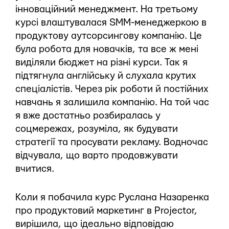
інноваційний менеджмент. На третьому
курсі влаштувалася SMM-менеджеркою в
продуктову аутсорсингову компанію. Це
була робота для новачків, та все ж мені
виділяли бюджет на різні курси. Так я
підтягнула англійську й слухала крутих
спеціалістів. Через рік роботи й постійних
навчань я залишила компанію. На той час
я вже достатньо розбиралась у
соцмережах, розуміла, як будувати
стратегії та просувати рекламу. Водночас
відчувала, що варто продовжувати
вчитися.
Коли я побачила курс Руслана Назаренка
про продуктовий маркетинг в Projector,
вирішила, що ідеально відповідаю