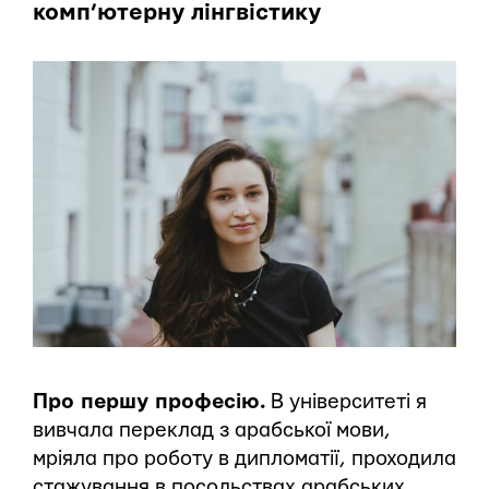
комп’ютерну лінгвістику
Про першу професію.
В університеті я
вивчала переклад з арабської мови,
мріяла про роботу в дипломатії, проходила
стажування в посольствах арабських