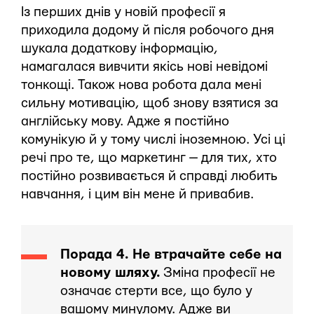
Із перших днів у новій професії я
приходила додому й після робочого дня
шукала додаткову інформацію,
намагалася вивчити якісь нові невідомі
тонкощі. Також нова робота дала мені
сильну мотивацію, щоб знову взятися за
англійську мову. Адже я постійно
комунікую й у тому числі іноземною. Усі ці
речі про те, що маркетинг — для тих, хто
постійно розвивається й справді любить
навчання, і цим він мене й привабив.
Порада 4. Не втрачайте себе на
новому шляху.
Зміна професії не
означає стерти все, що було у
вашому минулому. Адже ви