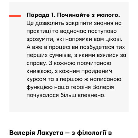
Порада 1. Починайте з малого.
Це дозволить закріпити знання на
практиці та водночас поступово
зрозуміти, які напрямки вам цікаві.
А вже в процесі ви позбудетеся тих
перших сумнівів, з якими взялися за
справу. З кожною прочитаною
книжкою, з кожним пройденим
курсом та з першою ж написаною
функцією наша героїня Валерія
почувалася більш впевнено.
Валерія Лакуста — з філології в