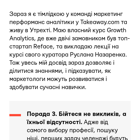
Зараз я є тімлідкою у команді маркетинг
перформанс аналітики у Takeaway.com та
живу в Утрехті. Маю власний курс Growth
Analytics, де вже двічі замовником був топ-
стартап Reface, та викладаю лекції на
курсі свого куратора Руслана Назаренка.
Тож увесь мій досвід зараз дозволяє і
ділитися знаннями, і підказувати, як
маркетологи можуть розвиватися і
здобувати сучасні навички.
Порада 3. Бійтеся не викликів, а
їхньої відсутності.
Адже від
самого вибору професії, пошуку
ніші, перших задач челенджі будуть