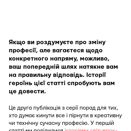
Якщо ви роздумуєте про зміну
професії, але вагаєтеся щодо
конкретного напряму, можливо,
ваш попередній шлях натякне вам
на правильну відповідь. Історії
героїнь цієї статті спробують вам
це довести.
Це друга публікація з серії порад для тих,
хто думає кинути все і пірнути в креативну
чи технічну сучасну професію. У першій
статті ми поділилися
історіями світчерок-