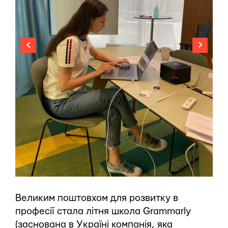
Великим поштовхом для розвитку в
професії стала літня школа Grammarly
(заснована в Україні компанія, яка