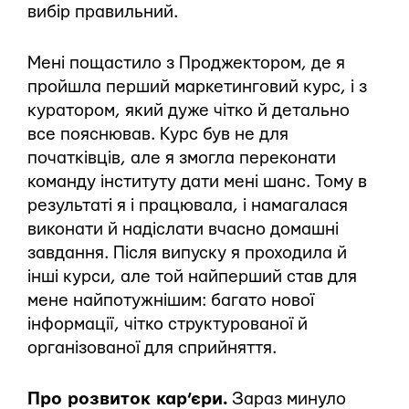
вибір правильний.
Мені пощастило з Проджектором, де я
пройшла перший маркетинговий курс, і з
куратором, який дуже чітко й детально
все пояснював. Курс був не для
початківців, але я змогла переконати
команду інституту дати мені шанс. Тому в
результаті я і працювала, і намагалася
виконати й надіслати вчасно домашні
завдання. Після випуску я проходила й
інші курси, але той найперший став для
мене найпотужнішим: багато нової
інформації, чітко структурованої й
організованої для сприйняття.
Про розвиток кар’єри.
Зараз минуло