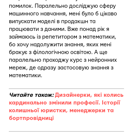
помилок. Паралельно досліджую сферу
машинного навчання, мені було б цікаво
випускати моделі в продакшн та
працювати з даними. Вже понад рік я
займаюсь із репетитором з математики,
бо хочу надолужити знання, яких мені
бракує з філологічною освітою. А ще
паралельно проходжу курс з нейронних
мереж, де одразу застосовую знання з
математики.
Читайте також:
Дизайнерки, які колись
кардинально змінили професії. Історії
колишньої юристки, менеджерки та
бортпровідниці