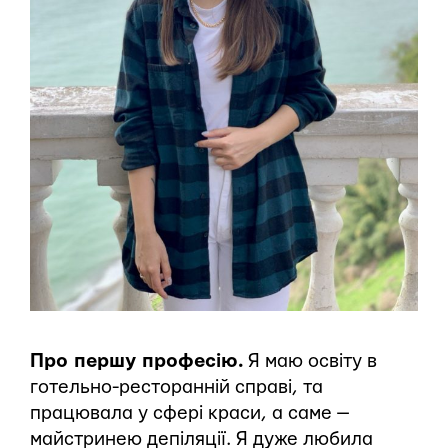
Про першу професію.
Я маю освіту в
готельно-ресторанній справі, та
працювала у сфері краси, а саме —
майстринею депіляції. Я дуже любила