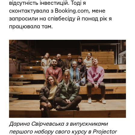
відсутність інвестицій. Тоді я
сконтактувала з Booking.com, мене
запросили на співбесіду й понад рік я
працювала там.
Дарина Свірчевська з випускниками
першого набору свого курсу в Projector