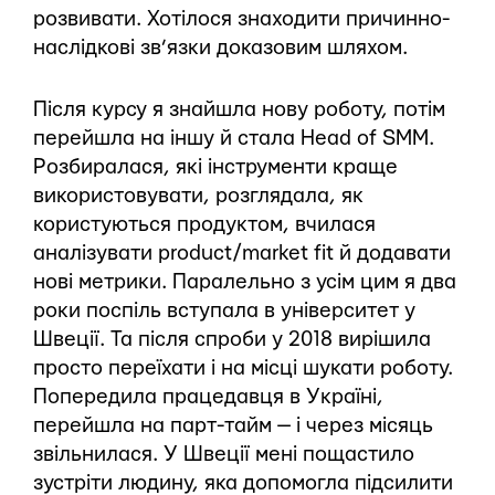
розвивати. Хотілося знаходити причинно-
наслідкові зв’язки доказовим шляхом.
Після курсу я знайшла нову роботу, потім
перейшла на іншу й стала Head of SMM.
Розбиралася, які інструменти краще
використовувати, розглядала, як
користуються продуктом, вчилася
аналізувати product/market fit й додавати
нові метрики. Паралельно з усім цим я два
роки поспіль вступала в університет у
Швеції. Та після спроби у 2018 вирішила
просто переїхати і на місці шукати роботу.
Попередила працедавця в Україні,
перейшла на парт-тайм — і через місяць
звільнилася. У Швеції мені пощастило
зустріти людину, яка допомогла підсилити