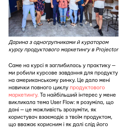
Дарина з одногрупниками й куратором
курсу продуктового маркетингу в Projector
Саме на курсі я заглибилась у практику —
ми робили курсове завдання для продукту
на американському ринку. Це дало мені
навички повного циклу
продуктового
маркетингу.
Та найбільший інтерес у мене
викликала тема User Flow: я розуміла, що
дані — це можливість зрозуміти, як
користувач взаємодіє з твоїм продуктом,
що вважає корисним і як далі слід його