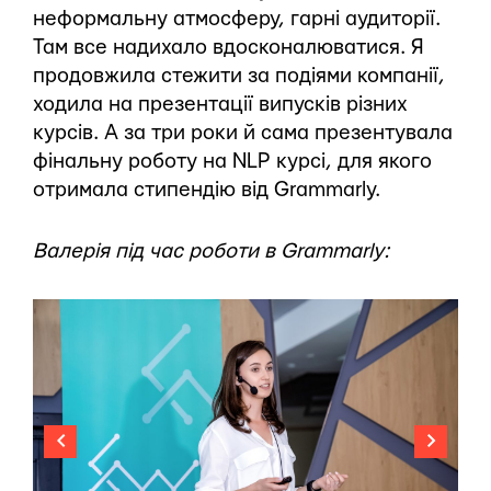
неформальну атмосферу, гарні аудиторії.
Там все надихало вдосконалюватися. Я
продовжила стежити за подіями компанії,
ходила на презентації випусків різних
курсів. А за три роки й сама презентувала
фінальну роботу на NLP курсі, для якого
отримала стипендію від Grammarly.
Валерія під час роботи в Grammarly: