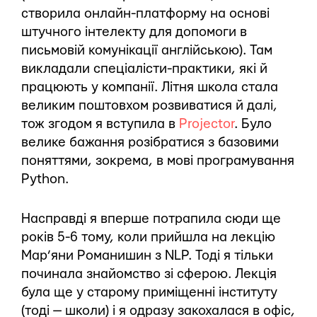
створила онлайн-платформу на основі
штучного інтелекту для допомоги в
письмовій комунікації англійською). Там
викладали спеціалісти-практики, які й
працюють у компанії. Літня школа стала
великим поштовхом розвиватися й далі,
тож згодом я вступила в
Projector
. Було
велике бажання розібратися з базовими
поняттями, зокрема, в мові програмування
Python.
Насправді я вперше потрапила сюди ще
років 5-6 тому, коли прийшла на лекцію
Мар’яни Романишин з NLP. Тоді я тільки
починала знайомство зі сферою. Лекція
була ще у старому приміщенні інституту
(тоді — школи) і я одразу закохалася в офіс,