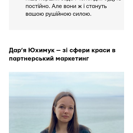
постійно. Але вони ж і стануть
вашою рушійною силою.
Дар’я Юхимук — зі сфери краси в
партнерський маркетинг