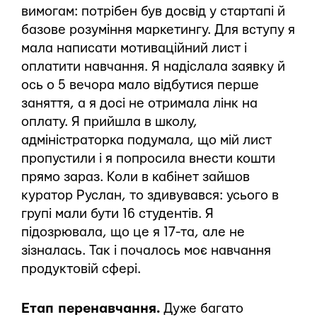
вимогам: потрібен був досвід у стартапі й
базове розуміння маркетингу. Для вступу я
мала написати мотиваційний лист і
оплатити навчання. Я надіслала заявку й
ось о 5 вечора мало відбутися перше
заняття, а я досі не отримала лінк на
оплату. Я прийшла в школу,
адміністраторка подумала, що мій лист
пропустили і я попросила внести кошти
прямо зараз. Коли в кабінет зайшов
куратор Руслан, то здивувався: усього в
групі мали бути 16 студентів. Я
підозрювала, що це я 17-та, але не
зізналась. Так і почалось моє навчання
продуктовій сфері.
Етап перенавчання.
Дуже багато