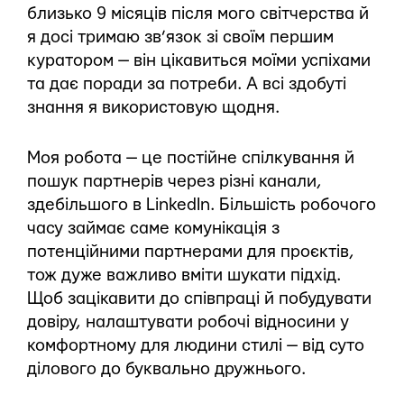
близько 9 місяців після мого світчерства й
я досі тримаю зв’язок зі своїм першим
куратором — він цікавиться моїми успіхами
та дає поради за потреби. А всі здобуті
знання я використовую щодня.
Моя робота — це постійне спілкування й
пошук партнерів через різні канали,
здебільшого в LinkedIn. Більшість робочого
часу займає саме комунікація з
потенційними партнерами для проєктів,
тож дуже важливо вміти шукати підхід.
Щоб зацікавити до співпраці й побудувати
довіру, налаштувати робочі відносини у
комфортному для людини стилі — від суто
ділового до буквально дружнього.