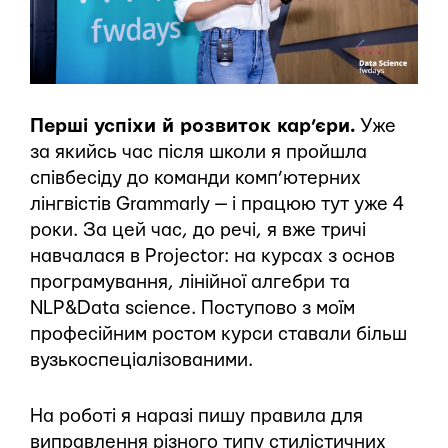
Перші успіхи й розвиток кар’єри.
Уже
за якийсь час після школи я пройшла
співбесіду до команди комп’ютерних
лінгвістів Grammarly — і працюю тут уже 4
роки. За цей час, до речі, я вже тричі
навчалася в Projector: на курсах з основ
програмування, лінійної алгебри та
NLP&Data science. Поступово з моїм
професійним ростом курси ставали більш
вузькоспеціалізованими.
На роботі я наразі пишу правила для
виправлення різного типу стилістичних