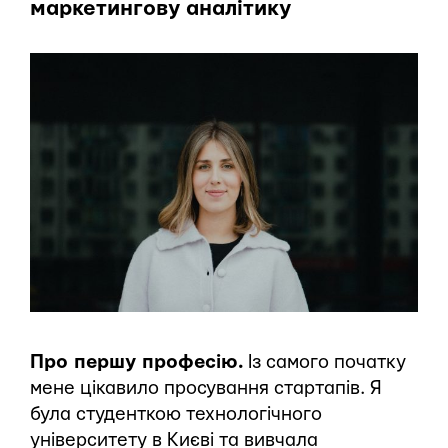
маркетингову аналітику
Про першу професію.
Із самого початку
мене цікавило просування стартапів. Я
була студенткою технологічного
університету в Києві та вивчала