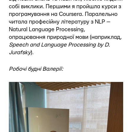
собі виклики. Першими я пройшла курси з
програмування на Coursera. Паралельно
читала професійну літературу з NLP —
Natural Language Processing,
опрацювання природної мови (наприклад,
Speech and Language Processing by D.
Jurafsky
).
Робочі будні Валерії: