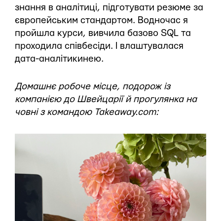
знання в аналітиці, підготувати резюме за
європейським стандартом. Водночас я
пройшла курси, вивчила базово SQL та
проходила співбесіди. І влаштувалася
дата-аналітикинею.
Домашнє робоче місце, подорож із
компанією до Швейцарії й прогулянка на
човні з командою Takeaway.com: