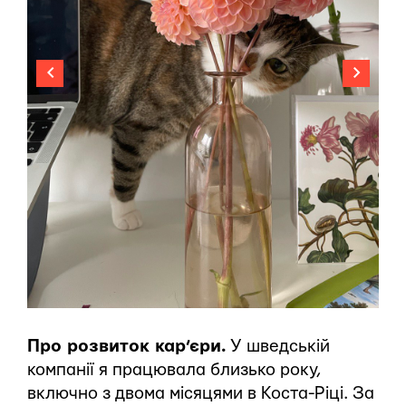
Про розвиток кар’єри.
У шведській
компанії я працювала близько року,
включно з двома місяцями в Коста-Ріці. За