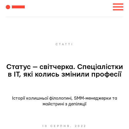
СТАТТІ
Статус — світчерка. Спеціалістки
в ІТ, які колись змінили професії
Історії колишньої філологині, SMM-менеджерки та
майстрині з депіляції
10 СЕРПНЯ, 2022