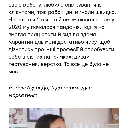
свою роботу, любила спілкування із
клієнтами, тож робочі дні минали швидко.
Напевно я б нічого й не змінювала, але у
2020-му почалася пандемія. Тоді я не
змогла працювати й сиділа вдома.
Карантин дав мені достатньо часу, щоб
дізнатись про інші професії й спробувати
себе в різних напрямках: дизайн,
тестування, верстка. Та все це було не
моє.
Робочі будні Дар’ї до переходу в
маркетинг: