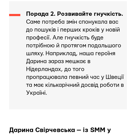
Порада 2. Розвивайте гнучкість.
Саме потреба змін спонукала вас
до пошуків і перших кроків у новій
професії. Але гнучкість буде
потрібною й протягом подальшого
шляху. Наприклад, наша героїня
Дарина зараз мешкає в
Нідерландах, до того
пропрацювала певний час у Швеції
та має кількарічний досвід роботи в
Україні.
Дарина Свірчевська — із SMM у