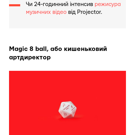
Чи 24-годинний інтенсив
режисура
музичних відео
від Projector.
Magic 8 ball, або кишеньковий
артдиректор