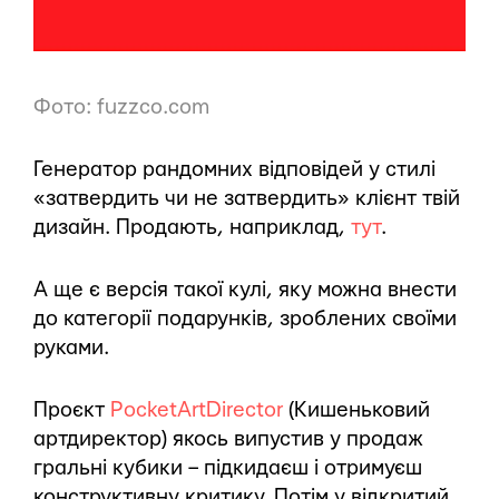
Фото: fuzzco.com
Генератор рандомних відповідей у стилі
«затвердить чи не затвердить» клієнт твій
дизайн. Продають, наприклад,
тут
.
А ще є версія такої кулі, яку можна внести
до категорії подарунків, зроблених своїми
руками.
Проєкт
PocketArtDirector
(Кишеньковий
артдиректор) якось випустив у продаж
гральні кубики – підкидаєш і отримуєш
конструктивну критику. Потім у відкритий