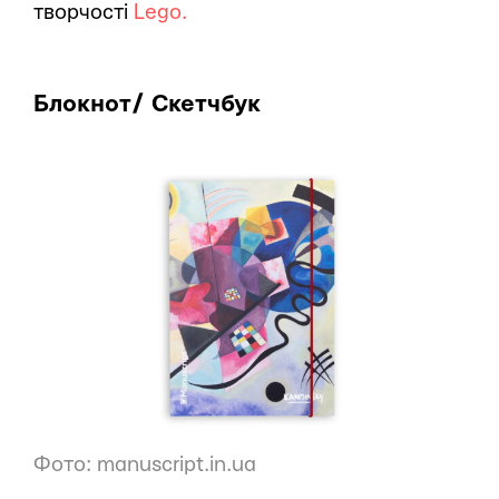
творчості
Lego.
Блокнот/ Скетчбук
Фото: manuscript.in.ua