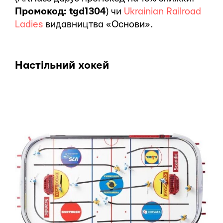
Промокод: tgd1304
) чи
Ukrainian Railroad
Ladies
видавництва «Основи».
Настільний хокей