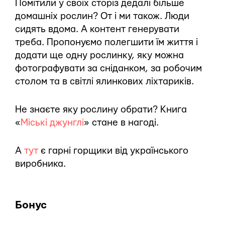
Помітили у своїх сторіз дедалі більше
домашніх рослин? От і ми також. Люди
сидять вдома. А контент генерувати
треба. Пропонуємо полегшити їм життя і
додати ще одну рослинку, яку можна
фотографувати за сніданком, за робочим
столом та в світлі ялинкових ліхтариків.
Не знаєте яку рослину обрати? Книга
«
Міські джунглі
» стане в нагоді.
А
тут
є гарні горщики від українського
виробника.
Бонус