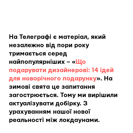
На Телеграфі є матеріал, який
незалежно від пори року
тримається серед
найпопулярніших – «
Що
подарувати дизайнерові: 14 ідей
для новорічного подарунку
». На
зимові свята це запитання
загострюється. Тому ми вирішили
актуалізувати добірку. З
урахуванням нашої нової
реальності між локдаунами.