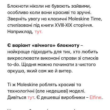
Блокноти ніколи не бувають зайвими,
особливо коли вони красиві та зручні.
Зверніть увагу на класичні Moleskine Time,
стилізовані під книги XVIII-XIX сторіччя.
Наприклад,
тут.
Є варіант «вічного» блокноту
–
найкраще підходить для тих, хто любить
викреслювати виконані справи зі списків
to-do. Щодня можна починати з чистого
аркуша, який сам же й витер.
Ті ж Moleskine роблять красиві та
технологічні (але недешеві) моделі.
Дивіться
тут
. Є дешевші виробники –
Elfine
.