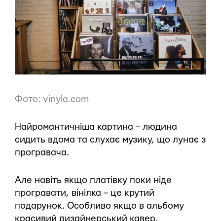
Фото: vinyla.com
Найромантичніша картина – людина
сидить вдома та слухає музику, що лунає з
програвача.
Але навіть якщо платівку поки ніде
програвати, вінілка – це крутий
подарунок. Особливо якщо в альбому
красивий дизайнерський кавер.