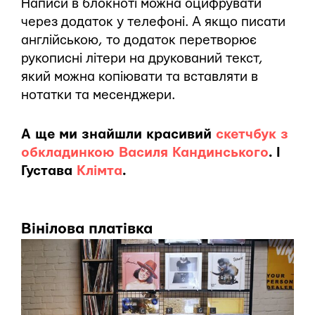
Написи в блокноті можна оцифрувати
через додаток у телефоні. А якщо писати
англійською, то додаток перетворює
рукописні літери на друкований текст,
який можна копіювати та вставляти в
нотатки та месенджери.
А ще ми знайшли красивий
скетчбук з
обкладинкою Василя Кандинського
. І
Густава
Клімта
.
Вінілова платівка