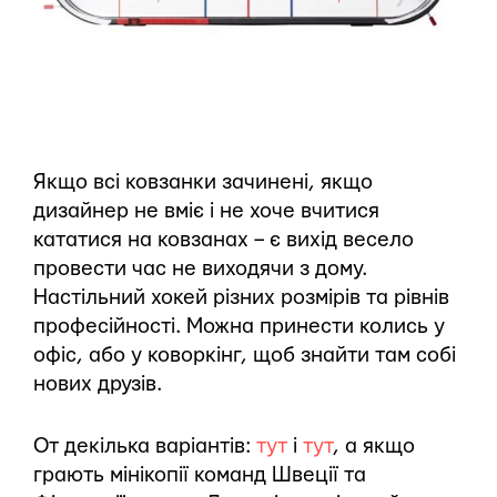
Якщо всі ковзанки зачинені, якщо
дизайнер не вміє і не хоче вчитися
кататися на ковзанах – є вихід весело
провести час не виходячи з дому.
Настільний хокей різних розмірів та рівнів
професійності. Можна принести колись у
офіс, або у коворкінг, щоб знайти там собі
нових друзів.
От декілька варіантів:
тут
і
тут
, а якщо
грають мінікопії команд Швеції та