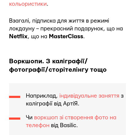
кольористики
.
Взагалі, підписка для життя в режимі
локдауну – прекрасний подарунок, що на
Netflix
, що на
MasterClass
.
Воркшопи. З каліграфії/
фотографії/сторітелінгу тощо
Наприклад,
індивідуальне заняття
з
каліграфії від АртіЯ.
Чи
воркшоп зі створення фото на
телефон
від Basilic.