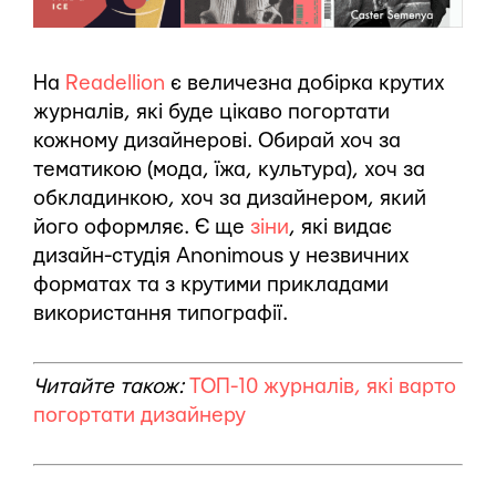
На
Readellion
є величезна добірка крутих
журналів, які буде цікаво погортати
кожному дизайнерові. Обирай хоч за
тематикою (мода, їжа, культура), хоч за
обкладинкою, хоч за дизайнером, який
його оформляє. Є ще
зіни
, які видає
дизайн-студія Anonimous у незвичних
форматах та з крутими прикладами
використання типографії.
Читайте також:
ТОП-10 журналів, які варто
погортати дизайнеру