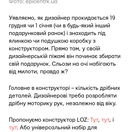
Фото: epicentrk.ua
Уявляємо, як дизайнер прокидається 19
грудня чи 1 січня (чи в будь-який інший
подарунковий ранок) і знаходить під
ялинкою чи подушкою коробку з
конструктором. Прямо там, у своїй
дизайнерській піжамі він починає збирати
свій подарунок. Сльози на очі набігають
від милоти, правда ж?
Головне в конструкторі – кількість дрібних
деталей. Дизайнерові треба розробляти
дрібну моторику рук, незалежно від віку.
Пропонуємо конструктор LOZ:
Тут
,
тут
, і
тут
. Або універсальний набір для