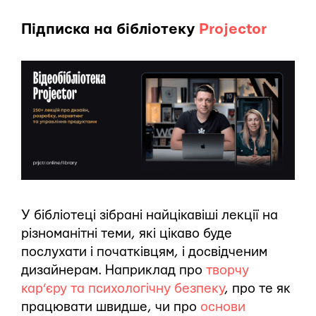
Підписка на бібліотеку
Projector
У бібліотеці зібрані найцікавіші лекції на
різноманітні теми, які цікаво буде
послухати і початківцям, і досвідченим
дизайнерам. Наприклад про
творчу
кар’єру та психологічну безпеку
, про те як
працювати швидше, чи про
основи