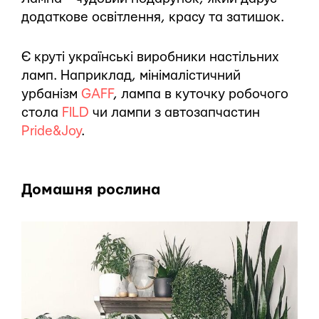
додаткове освітлення, красу та затишок.
Є круті українські виробники настільних
ламп. Наприклад, мінімалістичний
урбанізм
GAFF
, лампа в куточку робочого
стола
FILD
чи лампи з автозапчастин
Pride&Joy
.
Домашня рослина