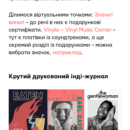
Ділимося віртуальними точками:
Значит
винил
– до речі в них є подарункові
сертифікати.
Vinyla — Vinyl Music Corner
–
тут є платівки із саундтреками, а ще
окремий розділ із подарунками – можна
вибрати значок,
наприклад
.
Крутий друкований інді-журнал