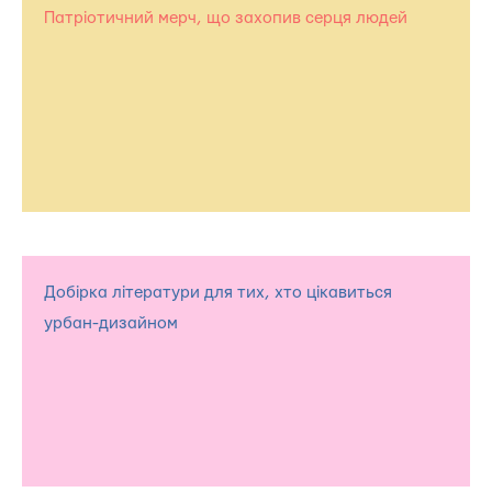
Патріотичний мерч, що захопив серця людей
Добірка літератури для тих, хто цікавиться
урбан-дизайном