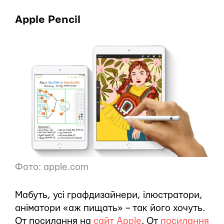
Apple Pencil
Фото: apple.com
Мабуть, усі графдизайнери, ілюстратори,
аніматори «аж пищать» – так його хочуть.
От посилання на
сайт Apple
. От
посилання