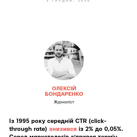
3 ГРУДНЯ, 2020
ОЛЕКСІЙ
БОНДАРЕНКО
Журналіст
Із 1995 року середній CTR (click-
through rate)
знизився
із 2% до 0,05%.