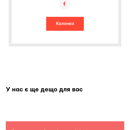
Колонка
У нас є ще дещо для вас