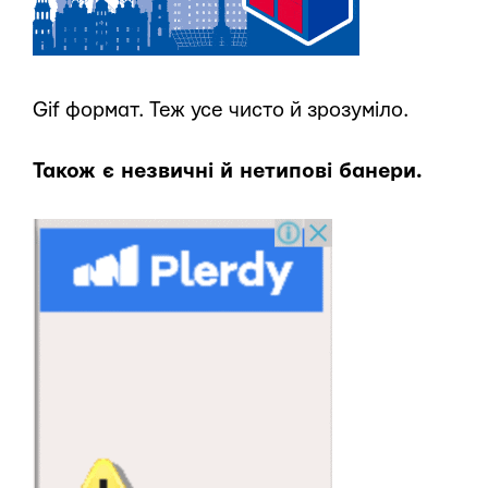
Gif формат. Теж усе чисто й зрозуміло.
Також є незвичні й нетипові банери.