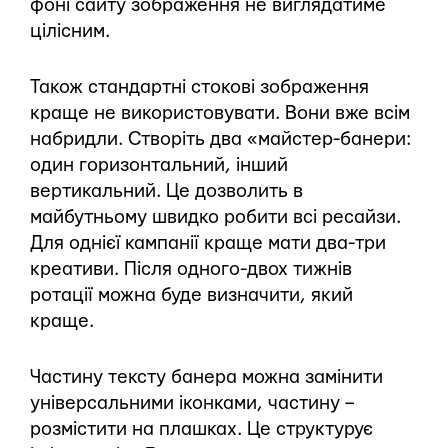
фоні сайту зображення не виглядатиме
цілісним.
Також стандартні стокові зображення
краще не використовувати. Вони вже всім
набридли. Створіть два «майстер-банери:
один горизонтальний, інший
вертикальний. Це дозволить в
майбутньому швидко робити всі ресайзи.
Для однієї кампанії краще мати два-три
креативи. Після одного-двох тижнів
ротації можна буде визначити, який
краще.
Частину тексту банера можна замінити
універсальними іконками, частину –
розмістити на плашках. Це структурує