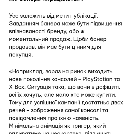
Усе залежить від мети публікації.
Завданням банера може бути підвищення
впізнаваності бренду, або ж
моментальний продаж. Щоби банер
продавав, він має бути цінним для
покупця.
«Наприклад, зараз на ринок виходить
нове покоління консолей – PlayStation та
X-Box. Ситуація така, що вони в дефіциті,
всі їх хочуть, але мало хто може купити.
Тому для успішної кампанії достатньо двох
речей – зображення самої консолі та
повідомлення про їхню наявність.
Мінімальна анімація як тригер, який
впливатиме на неокортекс, підвищить