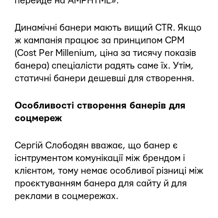
перейде на AMPHTML».
Динамічні банери мають вищий CTR. Якщо
ж кампанія працює за принципом CPM
(Cost Per Millenium, ціна за тисячу показів
банера) спеціалісти радять саме їх. Утім,
статичні банери дешевші для створення.
Особливості створення банерів для
соцмереж
Сергій Слободян вважає, що банер є
існтрументом комунікації між брендом і
клієнтом, тому немає особливої різниці між
проєктуванням банера для сайту й для
реклами в соцмережах.