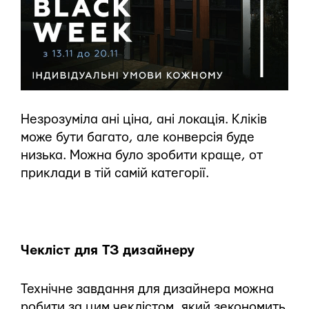
Незрозуміла ані ціна, ані локація. Кліків
може бути багато, але конверсія буде
низька. Можна було зробити краще, от
приклади в тій самій категорії.
Чекліст для ТЗ дизайнеру
Технічне завдання для дизайнера можна
робити за цим чеклістом, який зекономить