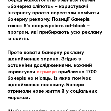
Серед маркетологів з’явився термін
«банерна сліпота» – користувачі
інтернету просто перестали помічати
банерну рекламу. Позиції банерів
також б’є популярність ad-block –
програм, які прибирають усю рекламу
із сайтів.
Проте ховати банерну рекламу
щонайменше зарано. Згідно з
останніми дослідженнями, кожний
користувач
отримує
приблизно 1700
банерів на місяць, із яких помічає
щонайменше половину. Банери
отримали нове життя й у соціальних
мережах.