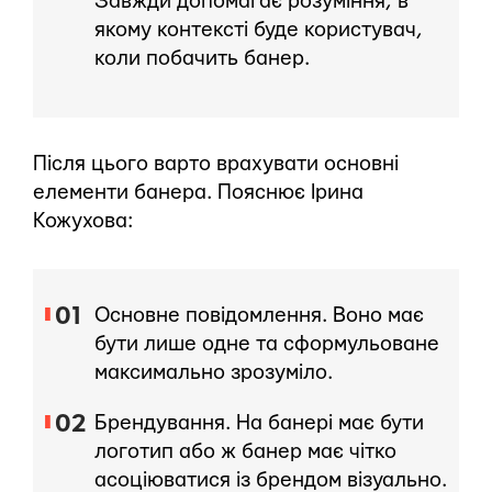
Завжди допомагає розуміння, в
якому контексті буде користувач,
коли побачить банер.
Після цього варто врахувати основні
елементи банера. Пояснює Ірина
Кожухова:
Основне повідомлення. Воно має
бути лише одне та сформульоване
максимально зрозуміло.
Брендування. На банері має бути
логотип або ж банер має чітко
асоціюватися із брендом візуально.