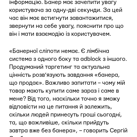
інформацію. Банер має зачепити увагу
користувача за одну-дві секунди. За цей
час він має встигнути завантажитися,
звернути на себе увагу, пояснити про що
він і мати взаємодію із користувачем.
«Банерної сліпоти немає. Є лімбічна
система з одного боку та adblock з іншого.
Продуманий таргетинг та актуальна
цінність розв’язують завдання «банера,
що продає». Важливо запитати – чому мій
товар мають купити саме зараз і саме в
мене? Від того, наскільки точно я зможу
відповісти на це питання й залежить,
скільки людей принесуть гроші сьогодні,
та, що важливіше, скільки прийдуть
завтра вже без банера», – говорить Сергій