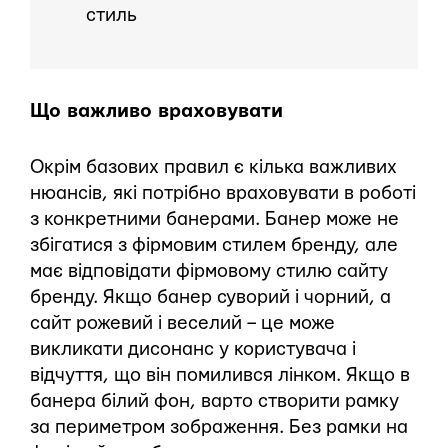
стиль
Що важливо враховувати
Окрім базових правил є кілька важливих
нюансів, які потрібно враховувати в роботі
з конкретними банерами. Банер може не
збігатися з фірмовим стилем бренду, але
має відповідати фірмовому стилю сайту
бренду. Якщо банер суворий і чорний, а
сайт рожевий і веселий – це може
викликати дисонанс у користувача і
відчуття, що він помилився лінком. Якщо в
банера білий фон, варто створити рамку
за периметром зображення. Без рамки на