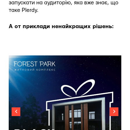
запускати на аудиторію, яка вже знає, що
таке Plerdy.
А от приклади ненайкращих рішень: