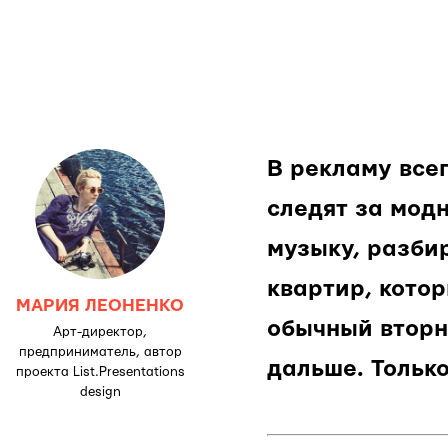
В рекламу все
следят за мод
музыку, разби
квартир, кото
МАРИЯ ЛЕОНЕНКО
обычный вторн
Арт-директор,
предприниматель, автор
дальше. Только
проекта List.Presentations
design