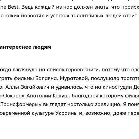
The Best. Ведь каждый из нас должен знать, что проис
о каких новостях и успехах талантливых людей стоит 
 интереснее людям
огда взглянула на список героев книги, потому что ел
отреть фильмы Балаяна, Муратовой, послушала трога
, Аллы Загайкевич и удивилась, что на киностудии 
 «Оскара» Анатолий Кокуш, благодаря которому филь
Трансформеры» выглядят настолько зрелищно. Я поня
современной культуре Украины и, возможно, даже пере