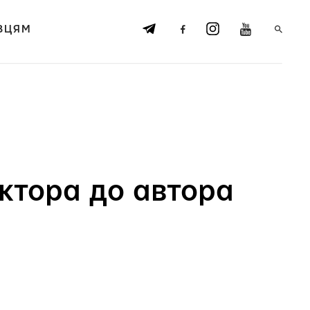
ВЦЯМ
ектора до автора