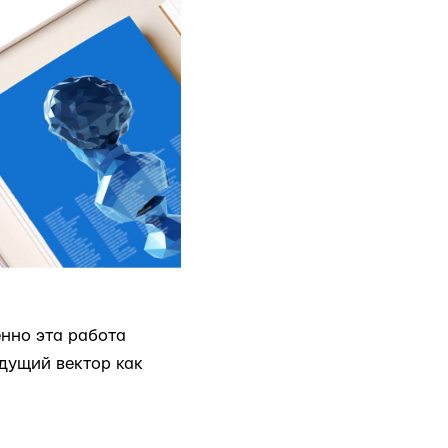
енно эта работа
дущий вектор как