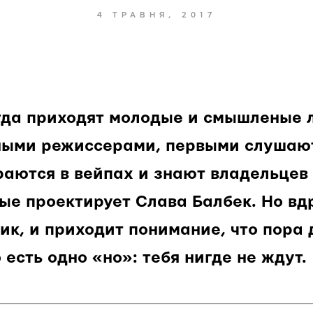
4 ТРАВНЯ, 2017
гда приходят молодые и смышленые 
ными режиссерами, первыми слушаю
раются в вейпах и знают владельцев
рые проектирует Слава Балбек. Но вд
ик, и приходит понимание, что пора 
 есть одно «но»: тебя нигде не ждут.