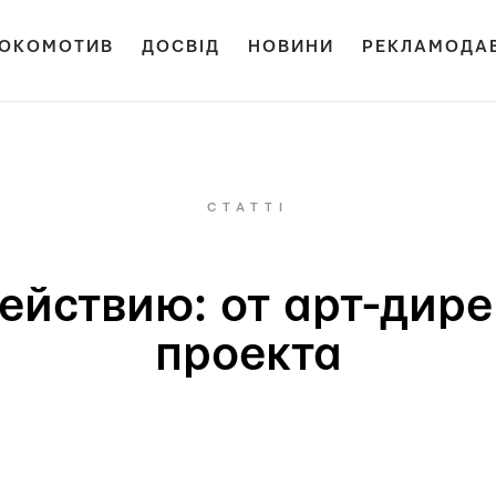
ОКОМОТИВ
ДОСВІД
НОВИНИ
РЕКЛАМОДА
СТАТТІ
ействию: от арт-дир
проекта