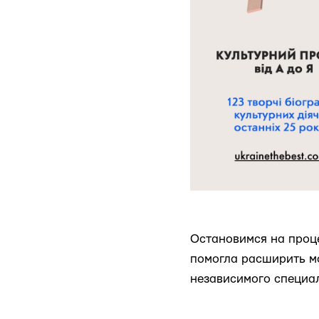
Остановимся на проце
помогла расширить м
независимого специа