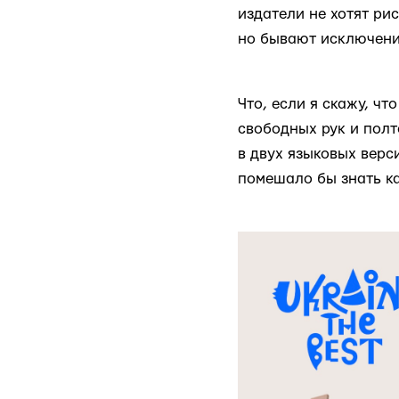
издатели не хотят ри
но бывают исключени
Что, если я скажу, чт
свободных рук и полт
в двух языковых верс
помешало бы знать к