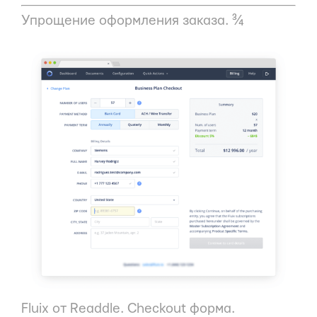
Упрощение оформления заказа. ¾
Fluix от Readdle. Checkout форма.