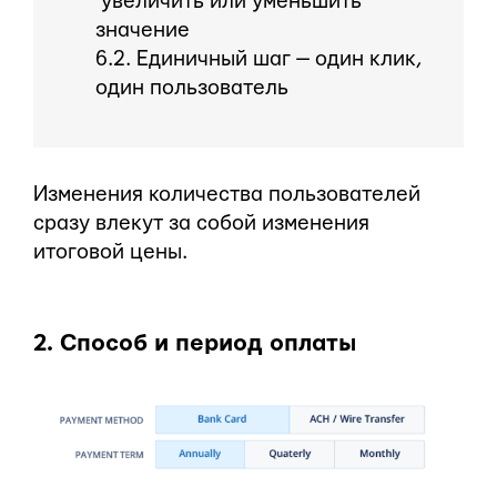
увеличить или уменьшить
значение
6.2. Единичный шаг — один клик,
один пользователь
Изменения количества пользователей
сразу влекут за собой изменения
итоговой цены.
2. Способ и период оплаты