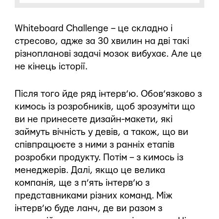
Whiteboard Challenge – це складно і
стресово, адже за 30 хвилин на дві такі
різнопланові задачі мозок вибухає. Але це
не кінець історії.
Після того йде ряд інтерв’ю. Обов’язково з
кимось із розробників, щоб зрозуміти що
ви не принесете дизайн-макети, які
займуть вічність у девів, а також, що ви
співпрацюєте з ними з ранніх етапів
розробки продукту. Потім – з кимось із
менеджерів. Далі, якщо це велика
компанія, ще з п’ять інтерв’ю з
представниками різних команд. Між
інтерв’ю буде ланч, де ви разом з