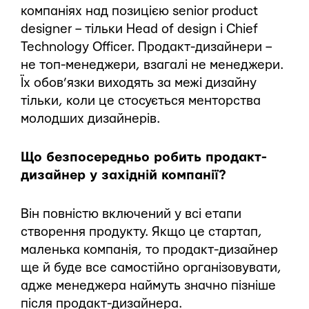
компаніях над позицією senior product
designer – тільки Head of design і Chief
Technology Officer. Продакт-дизайнери –
не топ-менеджери, взагалі не менеджери.
Їх обов’язки виходять за межі дизайну
тільки, коли це стосується менторства
молодших дизайнерів.
Що безпосередньо робить продакт-
дизайнер у західній компанії?
Він повністю включений у всі етапи
створення продукту. Якщо це стартап,
маленька компанія, то продакт-дизайнер
ще й буде все самостійно організовувати,
адже менеджера наймуть значно пізніше
після продакт-дизайнера.