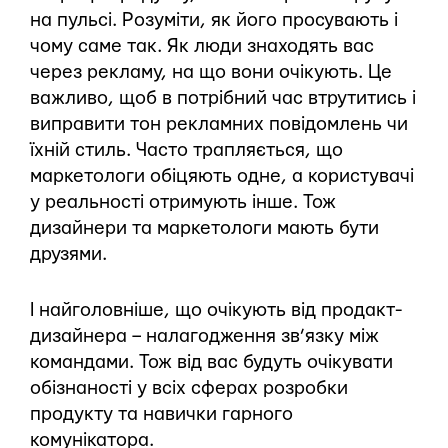
на пульсі. Розуміти, як його просувають і
чому саме так. Як люди знаходять вас
через рекламу, на що вони очікують. Це
важливо, щоб в потрібний час втрутитись і
виправити тон рекламних повідомлень чи
їхній стиль. Часто трапляється, що
маркетологи обіцяють одне, а користувачі
у реальності отримують інше. Тож
дизайнери та маркетологи мають бути
друзями.
І найголовніше, що очікують від продакт-
дизайнера – налагодження зв’язку між
командами. Тож від вас будуть очікувати
обізнаності у всіх сферах розробки
продукту та навички гарного
комунікатора.