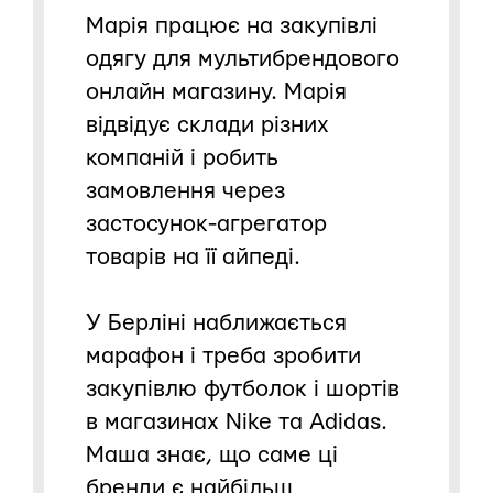
Марія працює на закупівлі
одягу для мультибрендового
онлайн магазину. Марія
відвідує склади різних
компаній і робить
замовлення через
застосунок-агрегатор
товарів на її айпеді.
У Берліні наближається
марафон і треба зробити
закупівлю футболок і шортів
в магазинах Nike та Adidas.
Маша знає, що саме ці
бренди є найбільш