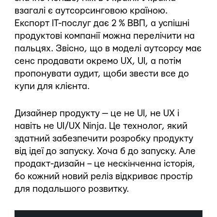
взагалі є аутсорсинговою країною.
Експорт IT-послуг дає 2 % ВВП, а успішні
продуктові компанії можна перелічити на
пальцях. Звісно, що в моделі аутсорсу має
сенс продавати окремо UX, UI, а потім
пропонувати аудит, щоби звести все до
купи для клієнта.
Дизайнер продукту — це не UI, не UX і
навіть не UI/UX Ninja. Це технолог, який
здатний забезпечити розробку продукту
від ідеї до запуску. Хоча б до запуску. Але
продакт-дизайн – це нескінченна історія,
бо кожний новий реліз відкриває простір
для подальшого розвитку.