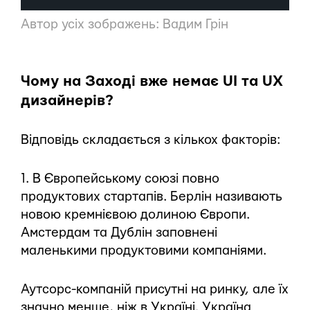
Автор усіх зображень: Вадим Грін
Чому на Заході вже немає UI та UX
дизайнерів?
Відповідь складається з кількох факторів:
1. В Європейському союзі повно
продуктових стартапів. Берлін називають
новою кремнієвою долиною Європи.
Амстердам та Дублін заповнені
маленькими продуктовими компаніями.
Аутсорс-компаній присутні на ринку, але їх
значно менше, ніж в Україні. Україна