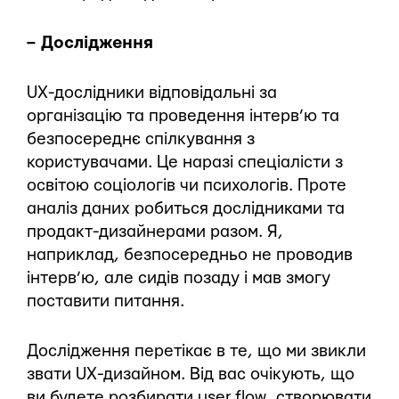
– Дослідження
UX-дослідники відповідальні за
організацію та проведення інтерв’ю та
безпосереднє спілкування з
користувачами. Це наразі спеціалісти з
освітою соціологів чи психологів. Проте
аналіз даних робиться дослідниками та
продакт-дизайнерами разом. Я,
наприклад, безпосередньо не проводив
інтерв’ю, але сидів позаду і мав змогу
поставити питання.
Дослідження перетікає в те, що ми звикли
звати UX-дизайном. Від вас очікують, що
ви будете розбирати user flow, створювати