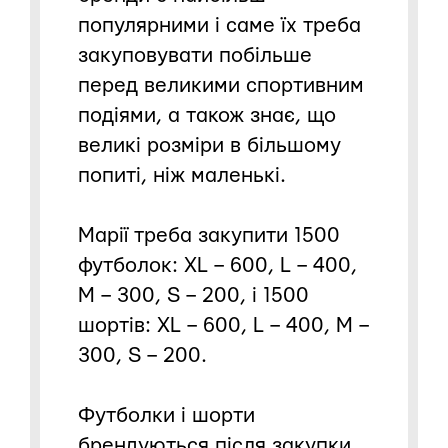
популярними і саме їх треба
закуповувати побільше
перед великими спортивним
подіями, а також знає, що
великі розміри в більшому
попиті, ніж маленькі.
Марії треба закупити 1500
футболок: XL – 600, L – 400,
M – 300, S – 200, і 1500
шортів: XL – 600, L – 400, M –
300, S – 200.
Футболки і шорти
брендуються після закупки