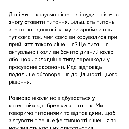
Далі ми показуємо рішення і аудиторія має
змогу ставити питання. Більшість питань
зрештою однакові: чому ви зробили ось
тут саме так, чим саме ви керувалися при
прийнятті такого рішення? Це питання
актуальне і коли ви бачите дивний колір
або щось складніше типу перешкоди у
просуванні екранами. Йде відповідь і
подальше обговорення доцільності цього
рішення.
Розмова ніколи не відбувається у
категоріях «добре» чи «погано». Ми
говоримо питаннями та відповідями, щоб
з’ясувати рівень ефективності рішення та
можливість кращих альтернатив.