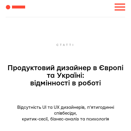
СТАТТІ
Продуктовий дизайнер в Європі
та Україні:
відмінності в роботі
Відсутність UI та UX дизайнерів, п’ятигодинні
співбесіди,
критик-сесії, бізнес-аналіз та психологія