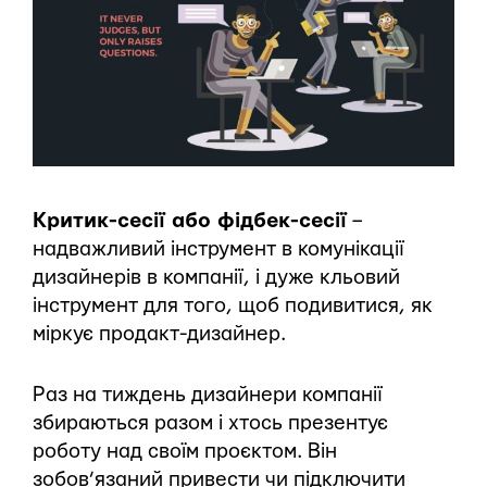
Критик-сесії або фідбек-сесії
–
надважливий інструмент в комунікації
дизайнерів в компанії, і дуже кльовий
інструмент для того, щоб подивитися, як
міркує продакт-дизайнер.
Раз на тиждень дизайнери компанії
збираються разом і хтось презентує
роботу над своїм проєктом. Він
зобов’язаний привести чи підключити