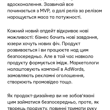
вдосконалення. Зазвичай все
починається з MVP, а далі реліз за релізом
нарощується маса та потужності.
Кожний новий апдейт відкриває нові
можливості: бізнес бачить нові завдання,
юзери хочуть нових фіч. Продукт
розвивається і ви працюєте над цим
безпосередньо. Але в той час навколо
продукту формується імідж. Маркетологи
налаштовують кампанії в AdWords,
замовляють рекламні оголошення,
створюють промовідео тощо.
Як продакт-дизайнер ви не зобов’язані
цим займатися безпосередньо, проте, як
творець продукту, повинні тримати руку