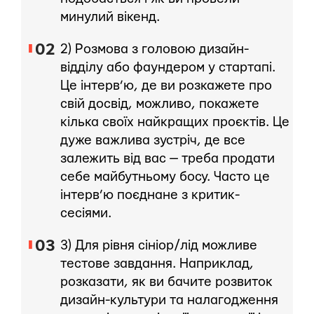
минулий вікенд.
2) Розмова з головою дизайн-
відділу або фаундером у стартапі.
Це інтерв’ю, де ви розкажете про
свій досвід, можливо, покажете
кілька своїх найкращих проєктів. Це
дуже важлива зустріч, де все
залежить від вас — треба продати
себе майбутньому босу. Часто це
інтерв’ю поєднане з критик-
сесіями.
3) Для рівня сініор/лід можливе
тестове завдання. Наприклад,
розказати, як ви бачите розвиток
дизайн-культури та налагодження