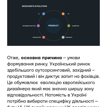
Отже,
основна причина
— умови
формування ринку. Український ринок
здебільшого аутсорсинговий, західний –
продуктовий і він диктує запит на фахівців.
Це обумовлює еволюцію європейського
дизайнера який має значно ширшу зону
відповідальності. Натомість в Україні
потрібно вибирати специфіку діяльності —