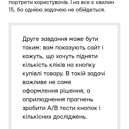
портрети користувачів. І на все є хвилин
15, бо однією задачею не обійдеться.
Друге завдання може бути
таким: вам показують сайт і
кажуть, що хочуть підняти
кількість кліків на кнопку
купівлі товару. В такій задачі
важливе не саме
оформлення рішення, а
оприлюднення прагнень
зробити А/В тести кнопок і
кількісних досліджень.