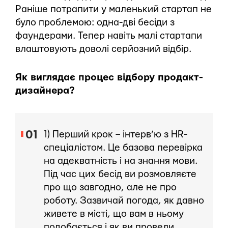
Раніше потрапити у маленький стартап не
було проблемою: одна-дві бесіди з
фаундерами. Тепер навіть малі стартапи
влаштовують доволі серйозний відбір.
Як виглядає процес відбору продакт-
дизайнера?
1) Перший крок – інтерв’ю з HR-
спеціалістом. Це базова перевірка
на адекватність і на знання мови.
Під час цих бесід ви розмовляєте
про що завгодно, але не про
роботу. Зазвичай погода, як давно
живете в місті, що вам в ньому
подобається і як ви провели