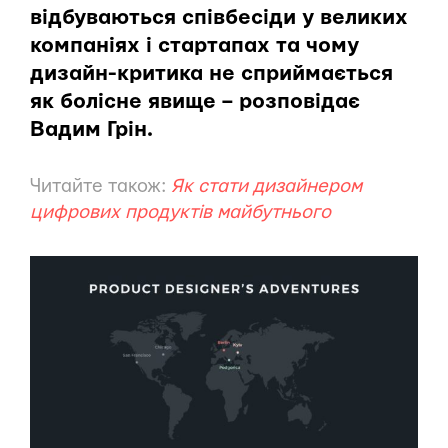
відбуваються співбесіди у великих
компаніях і стартапах та чому
дизайн-критика не сприймається
як болісне явище – розповідає
Вадим Грін.
Читайте також:
Як стати дизайнером
цифрових продуктів майбутнього