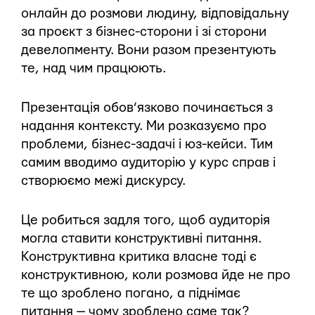
онлайн до розмови людину, відповідальну
за проєкт з бізнес-сторони і зі сторони
девелопменту. Вони разом презентують
те, над чим працюють.
Презентація обов’язково починається з
надання контексту. Ми розказуємо про
проблеми, бізнес-задачі і юз-кейси. Тим
самим вводимо аудиторію у курс справ і
створюємо межі дискурсу.
Це робиться задля того, щоб аудиторія
могла ставити конструктивні питання.
Конструктивна критика власне тоді є
конструктивною, коли розмова йде не про
те що зроблено погано, а піднімає
питання — чому зроблено саме так?