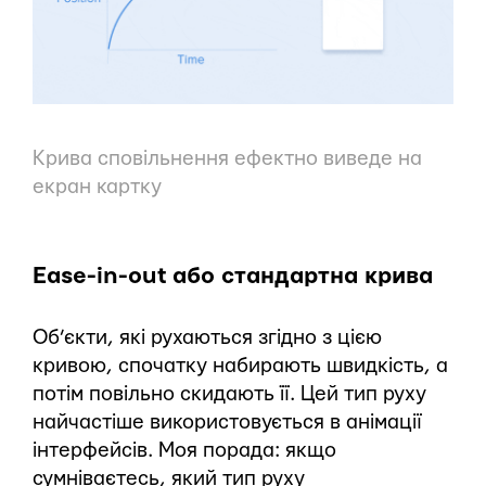
Крива сповільнення ефектно виведе на
екран картку
Ease-in-out або стандартна крива
Об’єкти, які рухаються згідно з цією
кривою, спочатку набирають швидкість, а
потім повільно скидають її. Цей тип руху
найчастіше використовується в анімації
інтерфейсів. Моя порада: якщо
сумніваєтесь, який тип руху