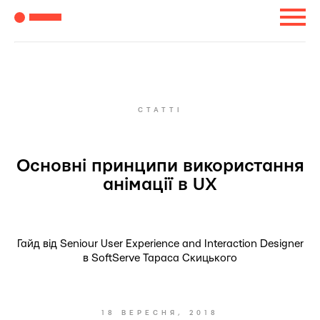
СТАТТІ
Основні принципи використання
анімації в UX
Гайд від Seniour User Experience and Interaction Designer
в SoftServe Тараса Скицького
18 ВЕРЕСНЯ, 2018