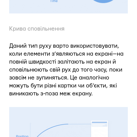
Крива сповільнення
Даний тип руху варто використовувати,
коли елементи з’являються на екрані — на
повній швидкості залітають на екран й
сповільнюють свій рух до того часу, поки
зовсім не зупиняться. Це аналогічно
можуть бути різні картки чи об’єкти, які
виникають з-поза меж екрану.