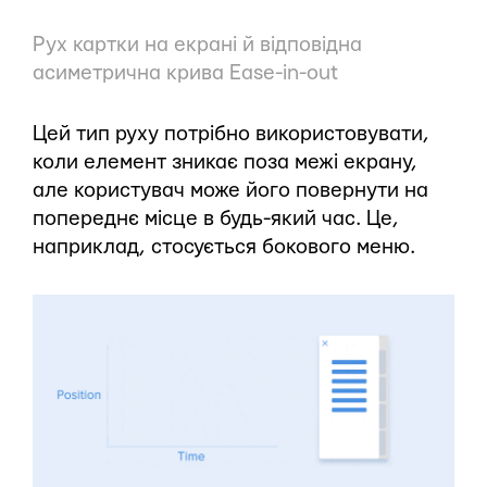
Рух картки на екрані й відповідна
асиметрична крива Ease-in-out
Цей тип руху потрібно використовувати,
коли елемент зникає поза межі екрану,
але користувач може його повернути на
попереднє місце в будь-який час. Це,
наприклад, стосується бокового меню.