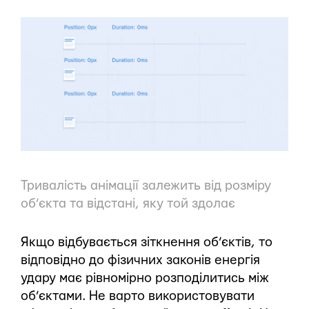
Тривалість анімації залежить від розміру
об’єкта та відстані, яку той здолає
Якщо відбувається зіткнення об’єктів, то
відповідно до фізичних законів енергія
удару має рівномірно розподілитись між
об’єктами. Не варто використовувати