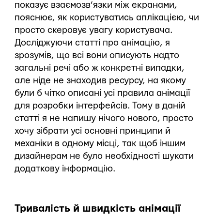
показує взаємозв’язки між екранами,
пояснює, як користуватись аплікацією, чи
просто скеровує увагу користувача.
Досліджуючи статті про анімацію, я
зрозумів, що всі вони описують надто
загальні речі або ж конкретні випадки,
але ніде не знаходив ресурсу, на якому
були б чітко описані усі правила анімації
для розробки інтерфейсів. Тому в даній
статті я не напишу нічого нового, просто
хочу зібрати усі основні принципи й
механіки в одному місці, так щоб іншим
дизайнерам не було необхідності шукати
додаткову інформацію.
Тривалість й швидкість анімації