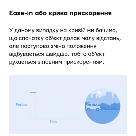
Ease-in або крива прискорення
У даному випадку на кривій ми бачимо,
що спочатку об’єкт долає малу відстань,
але поступово зміна положення
відбувається швидше, тобто об’єкт
рухається з певним прискоренням.