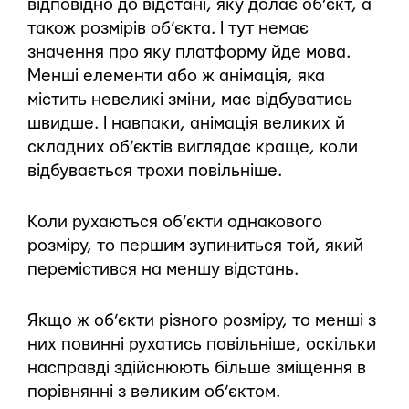
відповідно до відстані, яку долає об’єкт, а
також розмірів об’єкта. І тут немає
значення про яку платформу йде мова.
Менші елементи або ж анімація, яка
містить невеликі зміни, має відбуватись
швидше. І навпаки, анімація великих й
складних об’єктів виглядає краще, коли
відбувається трохи повільніше.
Коли рухаються об’єкти однакового
розміру, то першим зупиниться той, який
перемістився на меншу відстань.
Якщо ж об’єкти різного розміру, то менші з
них повинні рухатись повільніше, оскільки
насправді здійснюють більше зміщення в
порівнянні з великим об’єктом.