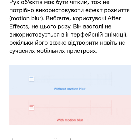
Рух об’єктів має бути чітким, тож не
потрібно використовувати ефект розмиття
(motion blur). Вибачте, користувачі After
Effects, не цього разу. Він взагалі не
використовується в інтерфейсній анімації,
оскільки його важко відтворити навіть на
сучасних мобільних пристроях.