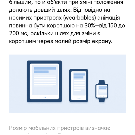
більшим, то й об’єкти при зміні положення
долають довший шлях. Відповідно на
носимих пристроях (wearbables) анімація
повинна бути коротшою на 30% — від 150 до
200 мс, оскільки шлях для зміни є
коротшим через малий розмір екрану.
Розмір мобільних пристроїв визначає