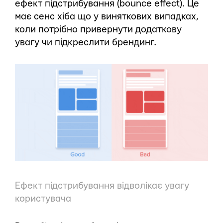
ефект підстрибування (bounce effect). Це
має сенс хіба що у виняткових випадках,
коли потрібно привернути додаткову
увагу чи підкреслити брендинг.
Ефект підстрибування відволікає увагу
користувача