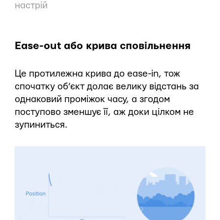
настрій
Ease-out або крива сповільнення
Це протилежна крива до ease-in, тож
спочатку об’єкт долає велику відстань за
однаковий проміжок часу, а згодом
поступово зменшує її, аж доки цілком не
зупиниться.