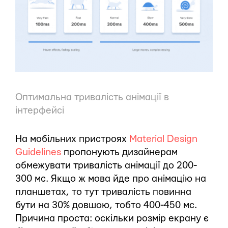
Оптимальна тривалість анімації в
інтерфейсі
На мобільних пристроях
Material Design
Guidelines
пропонують дизайнерам
обмежувати тривалість анімації до 200-
300 мс. Якщо ж мова йде про анімацію на
планшетах, то тут тривалість повинна
бути на 30% довшою, тобто 400-450 мс.
Причина проста: оскільки розмір екрану є