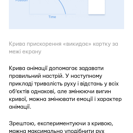
Крива прискорення «викидає» картку за
межі екрану
Крива анімації допомагає задавати
правильний настрій. У наступному
прикладі тривалість руху і відстань у всіх
об’єктів однакові, але змінюючи вигин
кривої, можна змінювати емоції і характер
анімації.
Зрештою, експериментуючи з кривою,
можна максимально уподібнити рух