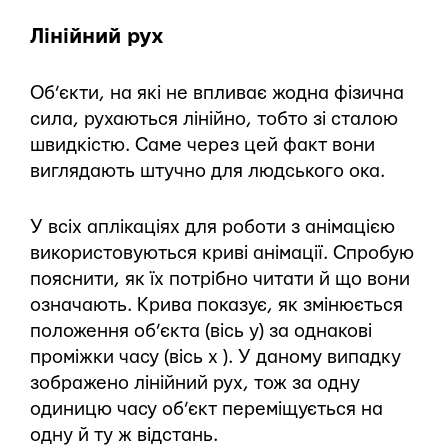
Лінійний рух
Об’єкти, на які не впливає жодна фізична
сила, рухаються лінійно, тобто зі сталою
швидкістю. Саме через цей факт вони
виглядають штучно для людського ока.
У всіх аплікаціях для роботи з анімацією
використовуються криві анімації. Спробую
пояснити, як їх потрібно читати й що вони
означають. Крива показує, як змінюється
положення об’єкта (вісь y) за однакові
проміжки часу (вісь х ). У даному випадку
зображено лінійний рух, тож за одну
одиницю часу об’єкт переміщується на
одну й ту ж відстань.