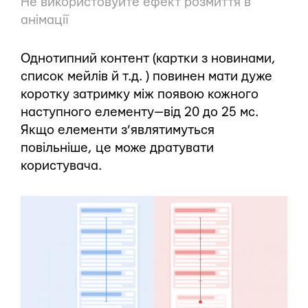
Не використовуйте ефект розмиття в
анімації
Однотипний контент (картки з новинами,
список мейлів й т.д. ) повинен мати дуже
коротку затримку між появою кожного
наступного елементу — від 20 до 25 мс.
Якщо елементи з’являтимуться
повільніше, це може дратувати
користувача.