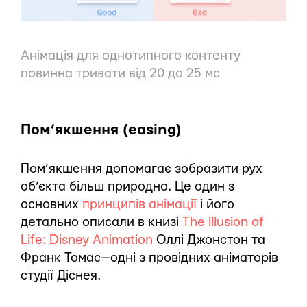
Анімація для однотипного контенту
повинна тривати від 20 до 25 мс
Пом’якшення (easing)
Пом’якшення допомагає зобразити рух
об’єкта більш природно. Це один з
основних
принципів анімації
і його
детально описали в книзі
The Illusion of
Life: Disney Animation
Оллі Джонстон та
Франк Томас — одні з провідних аніматорів
студії Діснея.