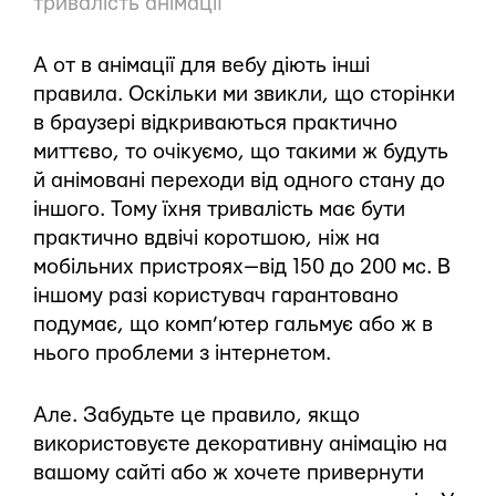
тривалість анімації
А от в анімації для вебу діють інші
правила. Оскільки ми звикли, що сторінки
в браузері відкриваються практично
миттєво, то очікуємо, що такими ж будуть
й анімовані переходи від одного стану до
іншого. Тому їхня тривалість має бути
практично вдвічі коротшою, ніж на
мобільних пристроях — від 150 до 200 мс. В
іншому разі користувач гарантовано
подумає, що комп’ютер гальмує або ж в
нього проблеми з інтернетом.
Але. Забудьте це правило, якщо
використовуєте декоративну анімацію на
вашому сайті або ж хочете привернути