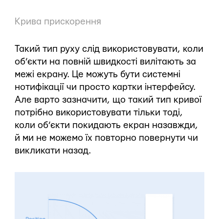
Крива прискорення
Такий тип руху слід використовувати, коли
об’єкти на повній швидкості вилітають за
межі екрану. Це можуть бути системні
нотифікації чи просто картки інтерфейсу.
Але варто зазначити, що такий тип кривої
потрібно використовувати тільки тоді,
коли об’єкти покидають екран назавжди,
й ми не можемо їх повторно повернути чи
викликати назад.