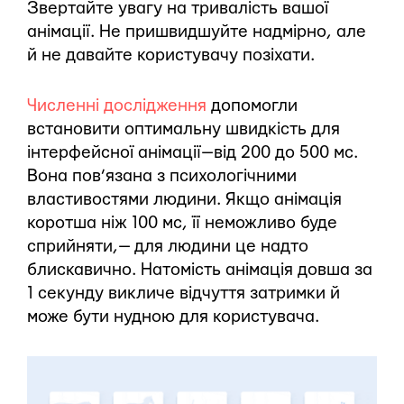
Звертайте увагу на тривалість вашої
анімації. Не пришвидшуйте надмірно, але
й не давайте користувачу позіхати.
Численні дослідження
допомогли
встановити оптимальну швидкість для
інтерфейсної анімації — від 200 до 500 мс.
Вона пов’язана з психологічними
властивостями людини. Якщо анімація
коротша ніж 100 мс, її неможливо буде
сприйняти, — для людини це надто
блискавично. Натомість анімація довша за
1 секунду викличе відчуття затримки й
може бути нудною для користувача.