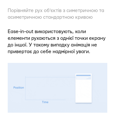
Порівняйте рух об’єктів з симетричною та
асиметричною стандартною кривою
Ease-in-out використовують, коли
елементи рухаються з однієї точки екрану
до іншої. У такому випадку анімація не
привертає до себе надмірної уваги.