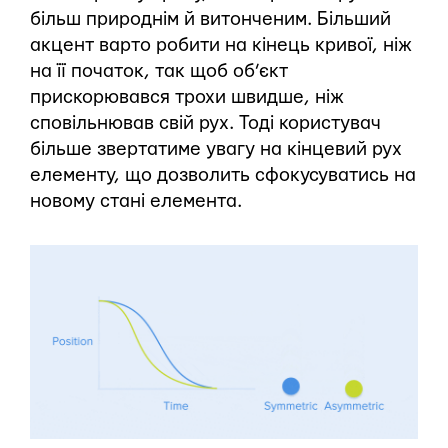
більш природнім й витонченим. Більший
акцент варто робити на кінець кривої, ніж
на її початок, так щоб об’єкт
прискорювався трохи швидше, ніж
сповільнював свій рух. Тоді користувач
більше звертатиме увагу на кінцевий рух
елементу, що дозволить сфокусуватись на
новому стані елемента.