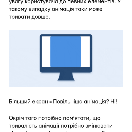
увагу користувача до певних елементів. У
такому випадку анімація таки може
тривати довше.
Більший екран = Повільніша анімація? Ні!
Окрім того потрібно пам’ятати, що
тривалість анімації потрібно змінювати