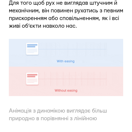
Для того щоб рух не виглядав штучним й
механічним, він повинен рухатись з певним
прискоренням або сповільненням, як і всі
живі об’єкти навколо нас.
Анімація з динамікою виглядає більш
природно в порівнянні з лінійною