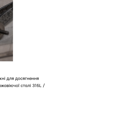
хні для досягнення
жавіючої сталі 316L /