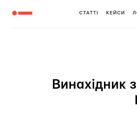
СТАТТІ
КЕЙСИ
Л
Винахідник з