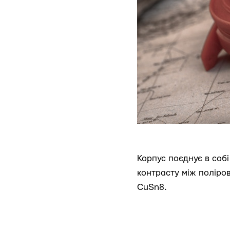
Корпус поєднує в собі
контрасту між поліро
CuSn8.