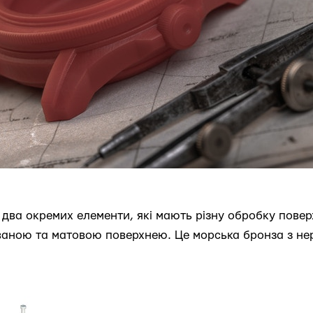
 два окремих елементи, які мають різну обробку повер
ваною та матовою поверхнею. Це морська бронза з нер