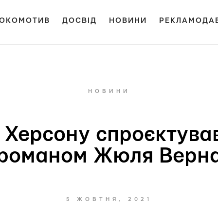
ОКОМОТИВ
ДОСВІД
НОВИНИ
РЕКЛАМОДА
НОВИНИ
 Херсону спроєктува
романом Жюля Верн
5 ЖОВТНЯ, 2021