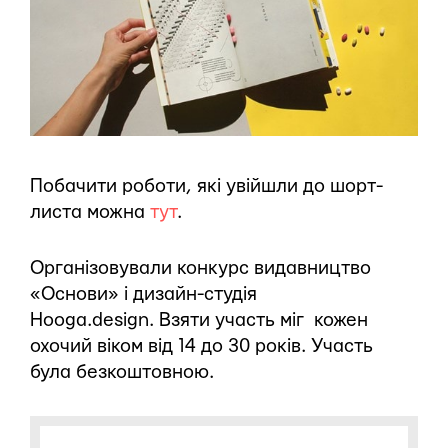
Побачити роботи, які увійшли до шорт-
листа можна
тут
.
Організовували конкурс видавництво
«Основи» і дизайн-студія
Hooga.design. Взяти участь міг кожен
охочий віком від 14 до 30 років. Участь
була безкоштовною.