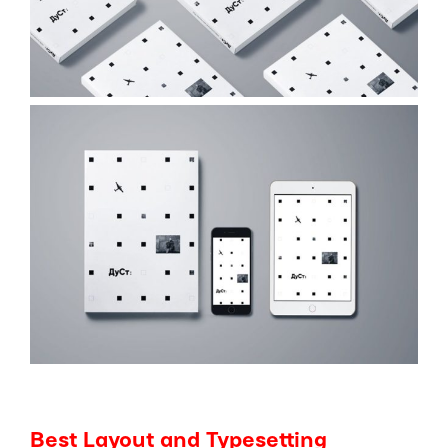
Best Layout and Typesetting