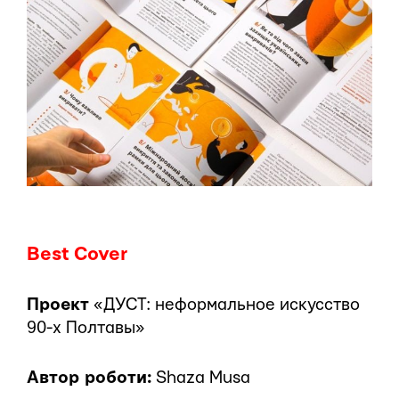
Best Cover
Проект
«ДУСТ: неформальное искусство
90-х Полтавы»
Автор роботи:
Shaza Musa