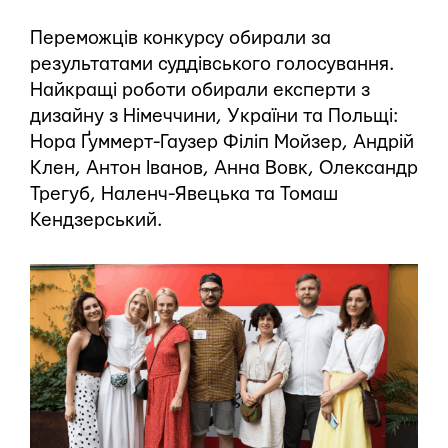
Переможців конкурсу обирали за
результатами суддівського голосування.
Найкращі роботи обирали експерти з
дизайну з Німеччини, України та Польщі:
Нора Ґуммерт-Гаузер Філіп Мойзер, Андрій
Клен, Антон Іванов, Анна Вовк, Олександр
Трегуб, Наленч-Явецька та Томаш
Кендзерський.