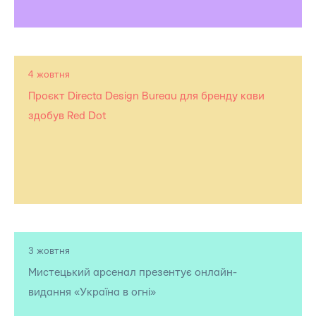
4 жовтня
Проєкт Directa Design Bureau для бренду кави
здобув Red Dot
3 жовтня
Мистецький арсенал презентує онлайн-
видання «Україна в огні»