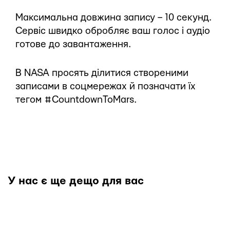
Максимальна довжина запису – 10 секунд.
Сервіс швидко обробляє ваш голос і аудіо
готове до завантаження.
В NASA просять ділитися створеними
записами в соцмережах й позначати їх
тегом #CountdownToMars.
У нас є ще дещо для вас