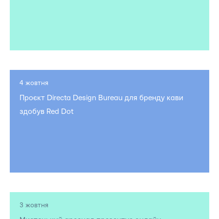
4 жовтня
Проєкт Directa Design Bureau для бренду кави
здобув Red Dot
3 жовтня