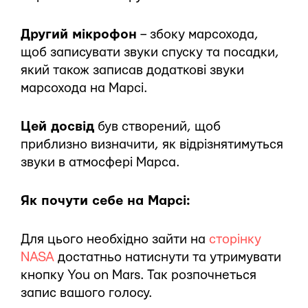
Другий мікрофон
– збоку марсохода,
щоб записувати звуки спуску та посадки,
який також записав додаткові звуки
марсохода на Марсі.
Цей досвід
був створений, щоб
приблизно визначити, як відрізнятимуться
звуки в атмосфері Марса.
Як почути себе на Марсі:
Для цього необхідно зайти на
сторінку
NASA
достатньо натиснути та утримувати
кнопку You on Mars. Так розпочнеться
запис вашого голосу.