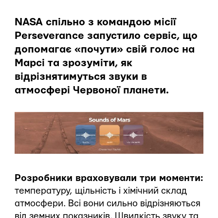
NASA спільно з командою місії
Perseverance запустило сервіс, що
допомагає «почути» свій голос на
Марсі та зрозуміти, як
відрізнятимуться звуки в
атмосфері Червоної планети.
Розробники враховували три моменти:
температуру, щільність і хімічний склад
атмосфери. Всі вони сильно відрізняються
від земних показників. Швидкість звуку та