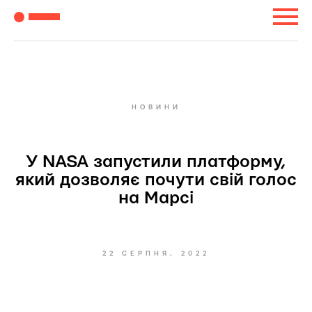
НОВИНИ
У NASA запустили платформу,
який дозволяє почути свій голос
на Марсі
22 СЕРПНЯ, 2022