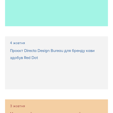
4 жовтня
Проєкт Directa Design Bureau для бренду кави
здобув Red Dot
3 жовтня