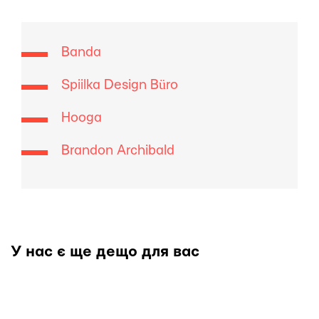
Banda
Spiilka Design Büro
Hooga
Brandon Archibald
У нас є ще дещо для вас