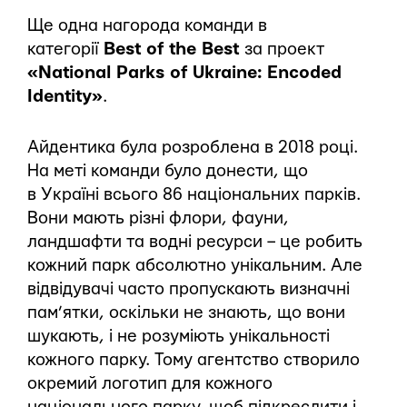
Ще одна нагорода команди в
категорії
Best of the Best
за проект
«National Parks of Ukraine: Encoded
Identity»
.
Айдентика була розроблена в 2018 році.
На меті команди було донести, що
в Україні всього 86 національних парків.
Вони мають різні флори, фауни,
ландшафти та водні ресурси – це робить
кожний парк абсолютно унікальним. Але
відвідувачі часто пропускають визначні
пам’ятки, оскільки не знають, що вони
шукають, і не розуміють унікальності
кожного парку. Тому агентство створило
окремий логотип для кожного