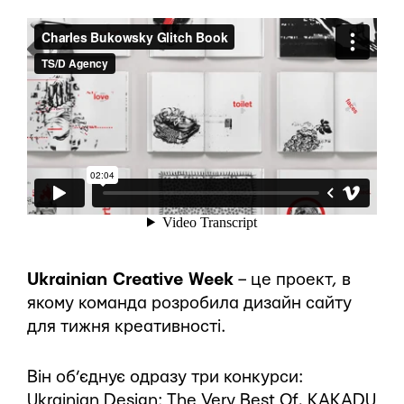
Ukrainian Creative Week
– це проект, в
якому команда розробила дизайн сайту
для тижня креативності.
Він об’єднує одразу три конкурси:
Ukrainian Design: The Very Best Of, KAKADU