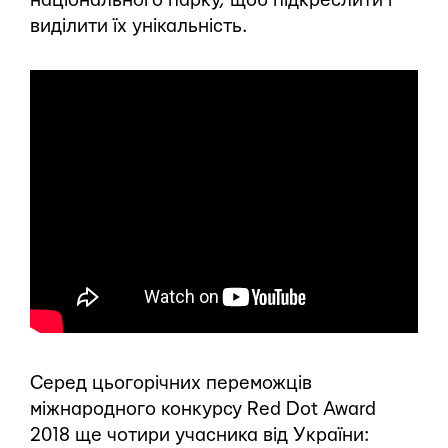
національного парку, щоб підкреслити і
виділити їх унікальність.
Серед цьогорічних переможців
міжнародного конкурсу Red Dot Award
2018 ще чотири учасника від України: