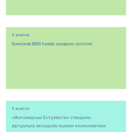
4 жовтня
Компанія BRG hotels оновила логотип
4 жовтня
«Житомирські Ентузіасти» створили
віртуальну екскурсію музеєм космонавтики