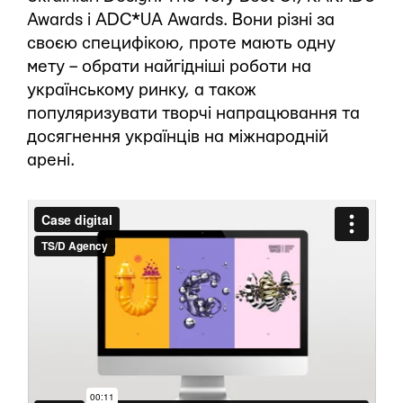
Awards і ADC*UA Awards. Вони різні за
своєю специфікою, проте мають одну
мету – обрати найгідніші роботи на
українському ринку, а також
популяризувати творчі напрацювання та
досягнення українців на міжнародній
арені.