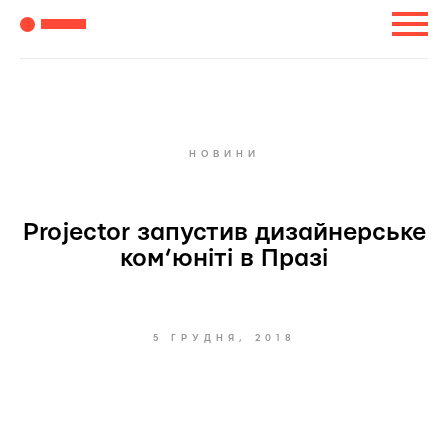
НОВИНИ
Projector запустив дизайнерське
ком’юніті в Празі
5 ГРУДНЯ, 2018