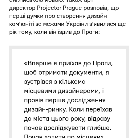
англійською мовою. Також арт-
директор Projector Prague розповів, що
перші думки про створення дизайн-
ком’юніті за межами України з’явилися ще
рік тому, коли він їздив до Праги:
«Вперше я приїхав до Праги,
щоб отримати документи, я
зустрівся з кількома
місцевими дизайнерами, і
провів перше дослідження
дизайн-ринку. Коли переїхав
до міста цього року, відразу
почав досліджувати глибше.
Почав ходити по місцевих