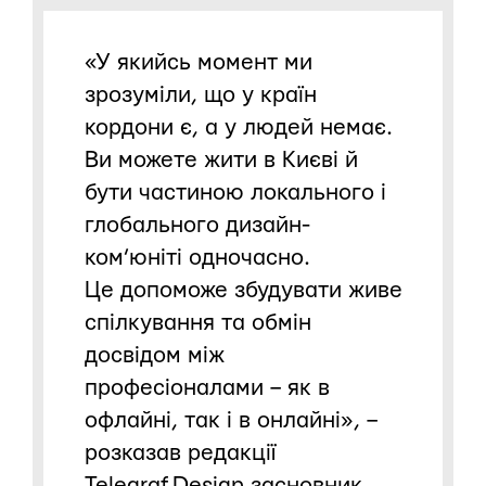
«У якийсь момент ми
зрозуміли, що у країн
кордони є, а у людей немає.
Ви можете жити в Києві й
бути частиною локального і
глобального дизайн-
ком’юніті одночасно.
Це допоможе збудувати живе
спілкування та обмін
досвідом між
професіоналами – як в
офлайні, так і в онлайні», –
розказав редакції
Telegraf.Design засновник