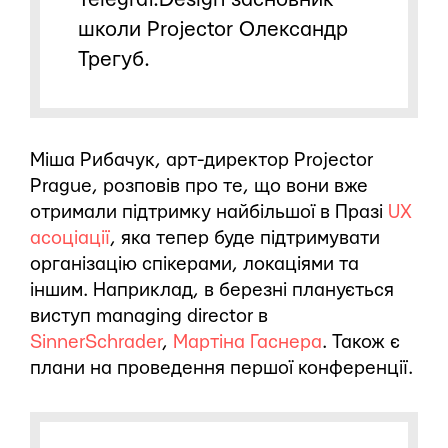
школи Projector Олександр
Трегуб.
Міша Рибачук, арт-директор Projector
Prague, розповів про те, що вони вже
отримали підтримку найбільшої в Празі
UX
асоціації
, яка тепер буде підтримувати
організацію спікерами, локаціями та
іншим. Наприклад, в березні планується
виступ managing director в
SinnerSchrader
,
Мартіна Гаснера
. Також є
плани на проведення першої конференції.