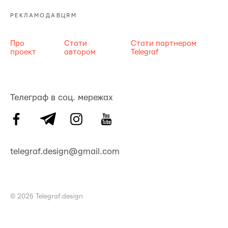
РЕКЛАМОДАВЦЯМ
Про
Стати
Стати партнером
проект
автором
Telegraf
Телеграф в соц. мережах
telegraf.design@gmail.com
© 2026 Telegraf.design