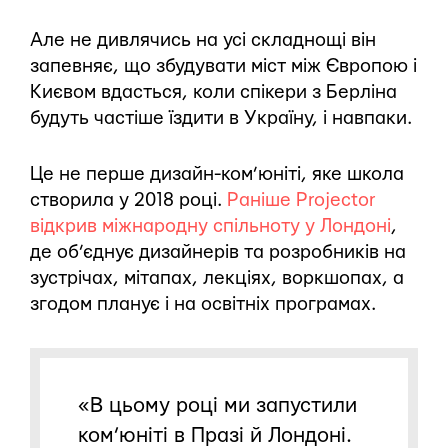
Але не дивлячись на усі складнощі він
запевняє, що збудувати міст між Європою і
Києвом вдасться, коли спікери з Берліна
будуть частіше їздити в Україну, і навпаки.
Це не перше дизайн-ком’юніті, яке школа
створила у 2018 році.
Раніше Projector
відкрив міжнародну спільноту у Лондоні
,
де об’єднує дизайнерів та розробників на
зустрічах, мітапах, лекціях, воркшопах, а
згодом планує і на освітніх програмах.
«В цьому році ми запустили
ком’юніті в Празі й Лондоні.