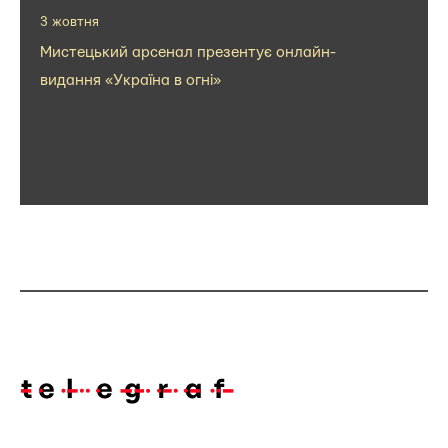
3 жовтня
Мистецький арсенал презентує онлайн-
видання «Україна в огні»