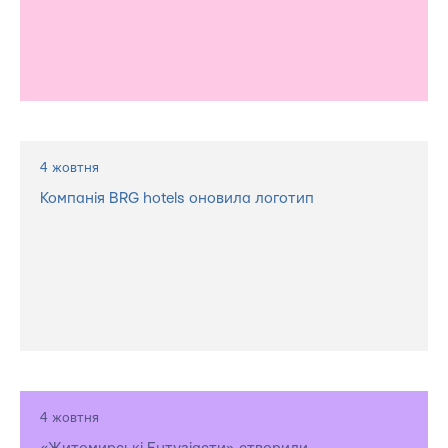
4 жовтня
Компанія BRG hotels оновила логотип
4 жовтня