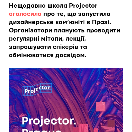
Нещодавно школа Projector
оголосила
про те, що запустила
дизайнерське ком’юніті в Празі.
Організатори планують проводити
регулярні мітапи, лекції,
запрошувати спікерів та
обмінюватися досвідом.