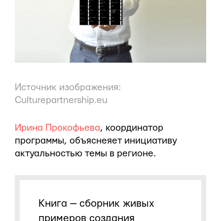
Источник изображения:
Сulturepartnership.eu
Ирина Прокофьева
, координатор
программы, объяснеяет инициативу
актуальностью темы в регионе.
Книга — сборник живых
примеров создания