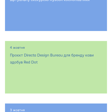
4 жовтня
Проєкт Directa Design Bureau для бренду кави
здобув Red Dot
3 жовтня