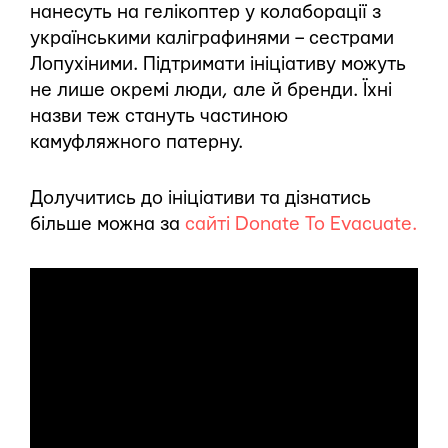
нанесуть на гелікоптер у колаборації з
українськими каліграфинями – сестрами
Лопухіними. Підтримати ініціативу можуть
не лише окремі люди, але й бренди. Їхні
назви теж стануть частиною
камуфляжного патерну.
Долучитись до ініціативи та дізнатись
більше можна за
сайті Donate To Evacuate.