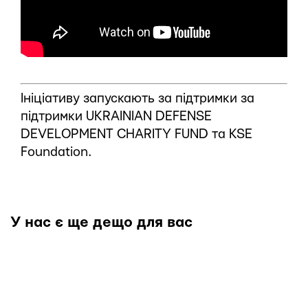
Ініціативу запускають за підтримки за
підтримки UKRAINIAN DEFENSE
DEVELOPMENT CHARITY FUND та KSE
Foundation.
У нас є ще дещо для вас