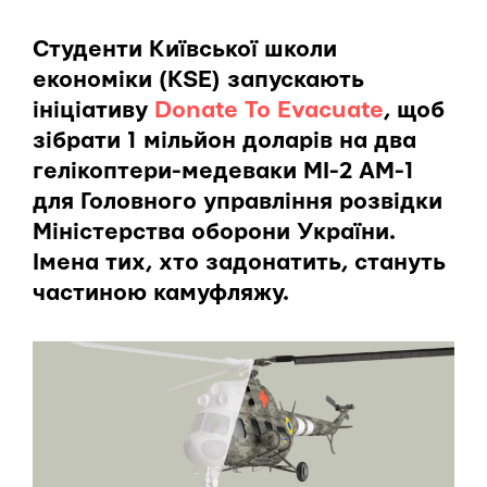
Студенти Київської школи
економіки (KSE) запускають
ініціативу
Donate To Evacuate
, щоб
зібрати 1 мільйон доларів на два
гелікоптери-медеваки MI-2 AM-1
для Головного управління розвідки
Міністерства оборони України.
Імена тих, хто задонатить, стануть
частиною камуфляжу.