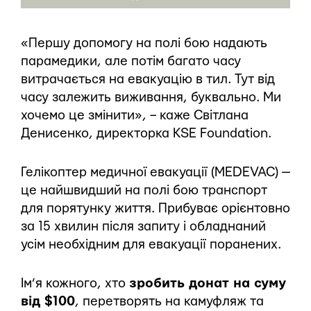
«Першу допомогу на полі бою надають
парамедики, але потім багато часу
витрачається на евакуацію в тил. Тут від
часу залежить виживання, буквально. Ми
хочемо це змінити», – каже Світлана
Денисенко, директорка KSE Foundation.
Гелікоптер медичної евакуації (MEDEVAC) —
це найшвидший на полі бою транспорт
для порятунку життя. Прибуває орієнтовно
за 15 хвилин після запиту і обладнаний
усім необхідним для евакуації поранених.
Ім’я кожного, хто
зробить донат на суму
від $100
, перетворять на камуфляж та