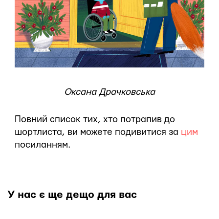
Оксана Драчковська
Повний список тих, хто потрапив до
шортлиста, ви можете подивитися за
цим
посиланням.
У нас є ще дещо для вас