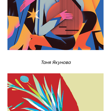
Таня Якунова