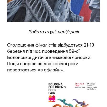
Робота студії сері/граф
Оголошення фіналістів відбудеться 21-13
березня під час проведення 59-ої
Болонської дитячої книжкової ярмарки.
Подія вперше за два ковідні роки
повертається «в офлайн».