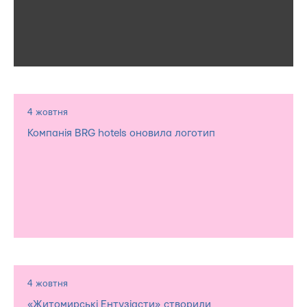
4 жовтня
Компанія BRG hotels оновила логотип
4 жовтня
«Житомирські Ентузіасти» створили