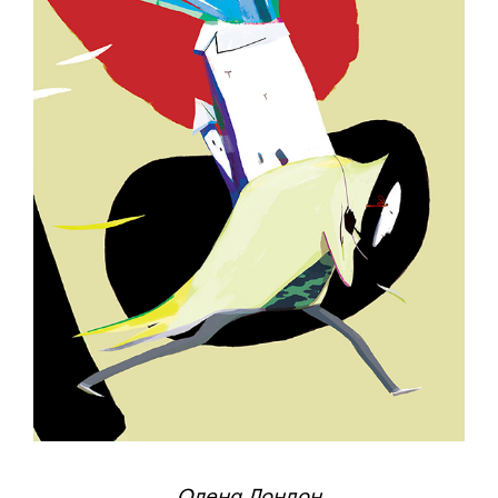
Олена Лондон