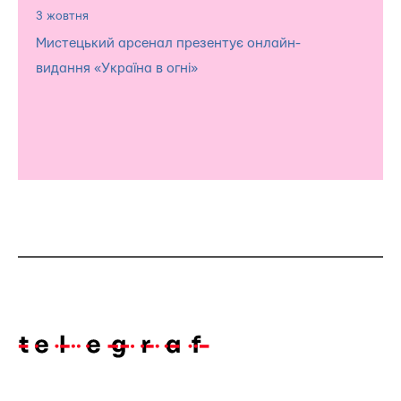
3 жовтня
Мистецький арсенал презентує онлайн-
видання «Україна в огні»