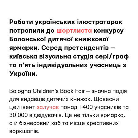
Роботи українських ілюстраторок
потрапили до
шортлиста
конкурсу
Болонської дитячої книжкової
ярмарки. Серед претендентів —
київська візуальна студія сері/граф
та п’ять індивідуальних учасниць з
України.
Bologna Children’s Book Fair — значна подія
для видавців дитячих книжок. Щовесни
цей івент
залучає
понад 1 400 учасників та
30 000 відвідувачів. Це не тільки ярмарка,
а й бізнесовий хаб та місце креативних
воркшопів.