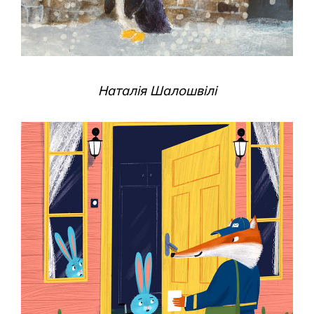
Наталія Шалошвілі