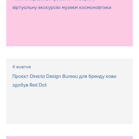
віртуальну екскурсію музеєм космонавтики
4 жовтня
Проєкт Directa Design Bureau для бренду кави
здобув Red Dot