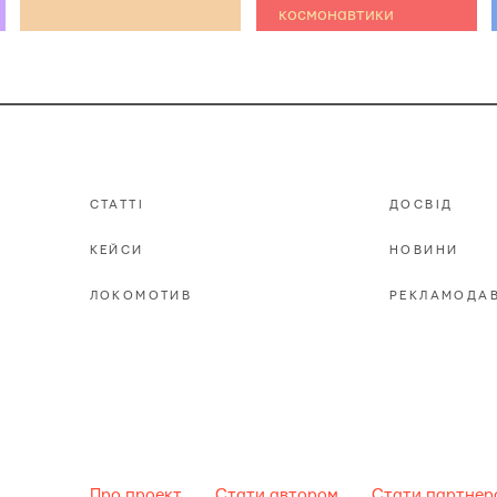
космонавтики
СТАТТІ
ДОСВІД
КЕЙСИ
НОВИНИ
ЛОКОМОТИВ
РЕКЛАМОДА
Про проект
Стати автором
Стати партнеро