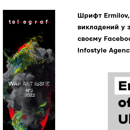
Шрифт Ermilov,
викладений у 
своєму Faceboo
Infostyle Agen