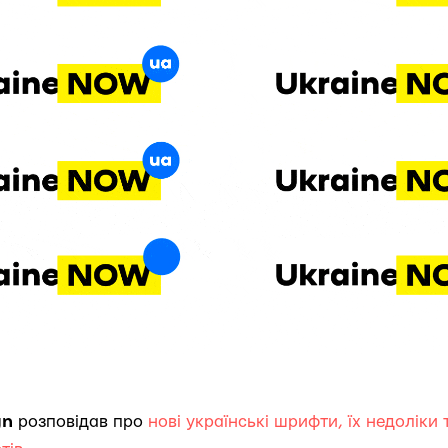
gn
розповідав про
нові українські шрифти, їх недоліки 