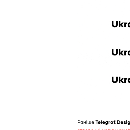
Раніше
Telegraf.Desi