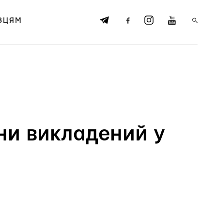
ВЦЯМ
ни викладений у