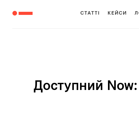
СТАТТІ
КЕЙСИ
Л
Доступний Now: