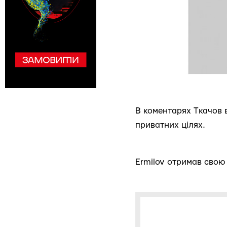
В коментарях Ткачов 
приватних цілях.
Ermilov отримав свою