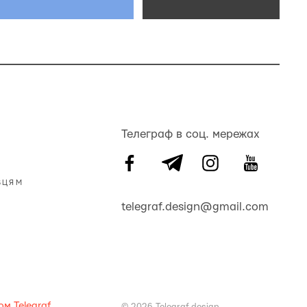
Телеграф в соц. мережах
ВЦЯМ
telegraf.design@gmail.com
м Telegraf
© 2026 Telegraf.design