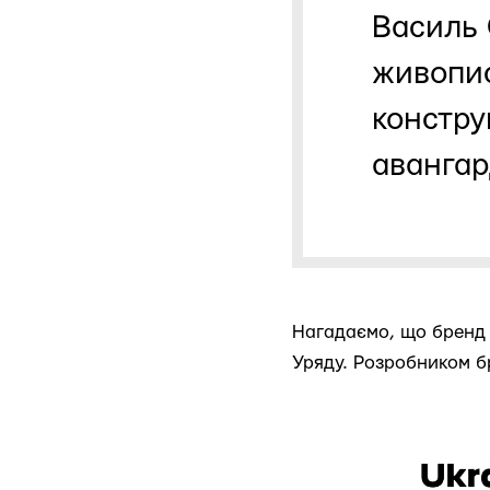
Василь 
живопис
констру
авангар
Нагадаємо, що бренд 
Уряду. Розробником б