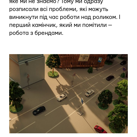
яке ми не знаємо? Тому ми одразу
розписали всі проблеми, які можуть
виникнути під час роботи над роликом. І
перший камінчик, який ми помітили —
робота з брендами.