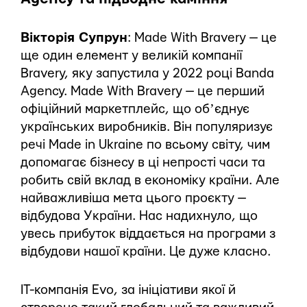
Вікторія Супрун
: Made With Bravery — це
ще один елемент у великій компанії
Bravery, яку запустила у 2022 році Banda
Agency. Made With Bravery — це перший
офіційний маркетплейс, що обʼєднує
українських виробників. Він популяризує
речі Made in Ukraine по всьому світу, чим
допомагає бізнесу в ці непрості часи та
робить свій вклад в економіку країни. Але
найважливіша мета цього проєкту —
відбудова України. Нас надихнуло, що
увесь прибуток віддається на програми з
відбудови нашої країни. Це дуже класно.
IT-компанія Evo, за ініціативи якої й