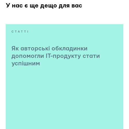
У нас є ще дещо для вас
СТАТТІ
Як авторські обкладинки
допомогли IT-продукту стати
успішним