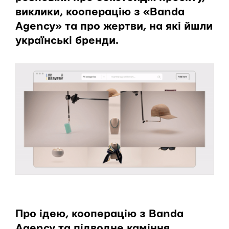
виклики, кооперацію з «Banda
Agency» та про жертви, на які йшли
українські бренди.
Про ідею, кооперацію з Banda
Agency та підводне каміння