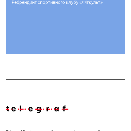
Ребрендинг спортивного клубу «Фіткульт»