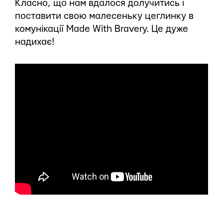
Класно, що нам вдалося долучитись і
поставити свою малесеньку цеглинку в
комунікації Made With Bravery. Це дуже
надихає!