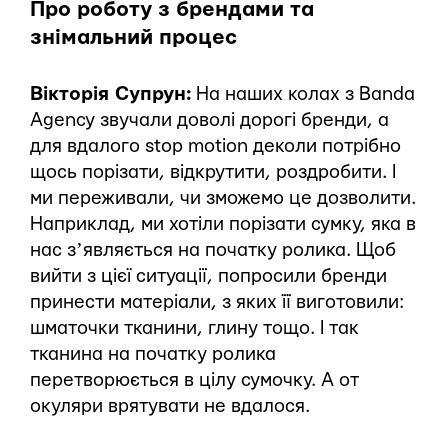
Про роботу з брендами та
знімальний процес
Вікторія Супрун:
На наших колах з Banda
Agency звучали доволі дорогі бренди, а
для вдалого stop motion деколи потрібно
щось порізати, відкрутити, роздробити. І
ми переживали, чи зможемо це дозволити.
Наприклад, ми хотіли порізати сумку, яка в
нас зʼявляється на початку ролика. Щоб
вийти з цієї ситуації, попросили бренди
принести матеріали, з яких її виготовили:
шматочки тканини, глину тощо. І так
тканина на початку ролика
перетворюється в цілу сумочку. А от
окуляри врятувати не вдалося.