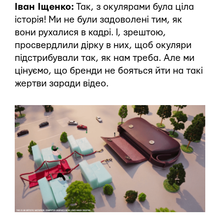
Іван Іщенко:
Так, з окулярами була ціла
історія! Ми не були задоволені тим, як
вони рухалися в кадрі. І, зрештою,
просвердлили дірку в них, щоб окуляри
підстрибували так, як нам треба. Але ми
цінуємо, що бренди не бояться йти на такі
жертви заради відео.