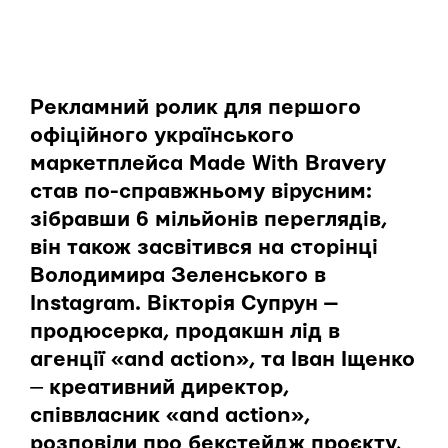
Рекламний ролик для першого
офіційного українського
маркетплейса Made With Bravery
став по-справжньому вірусним:
зібравши 6 мільйонів переглядів,
він також засвітився на сторінці
Володимира Зеленського в
Instagram. Вікторія Супрун —
продюсерка, продакшн лід в
агенції «and action», та Іван Іщенко
—
креативний директор,
співвласник «and action»,
розповіли про бекстейдж проєкту,