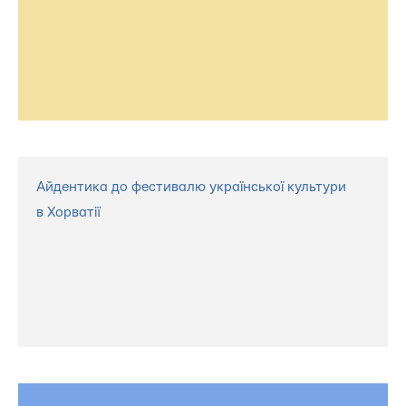
Айдентика до фестивалю української культури
в Хорватії