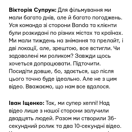
Вікторія Супрун:
Для фільмування ми
мали багато днів, але й багато погоджень.
Уся команда зі сторони Banda та клієнти
були розкидані по різних містах та країнах.
Ми мали тиждень на знімання та прелайт, і
дві локації, але, зрештою, все встигли. Чи
задоволені ми роликом? Завжди щось
хочеться допрацювати. Підточити.
Посидіти довше, бо, здається, що після
цього точно буде ідеально. Але не з цим
відео. Вважаємо, що нам все вдалося.
Іван Іщенко:
Так, ми супер хеппі! Над
відео лише з нашої сторони залучили
двадцять людей. Разом ми створили 36-
секундний ролик та два 10-секундні відео.