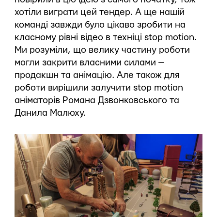
хотіли виграти цей тендер. А ще нашій
команді завжди було цікаво зробити на
класному рівні відео в техніці stop motion.
Ми розуміли, що велику частину роботи
могли закрити власними силами —
продакшн та анімацію. Але також для
роботи вирішили залучити stop motion
аніматорів Романа Дзвонковського та
Данила Малюху.