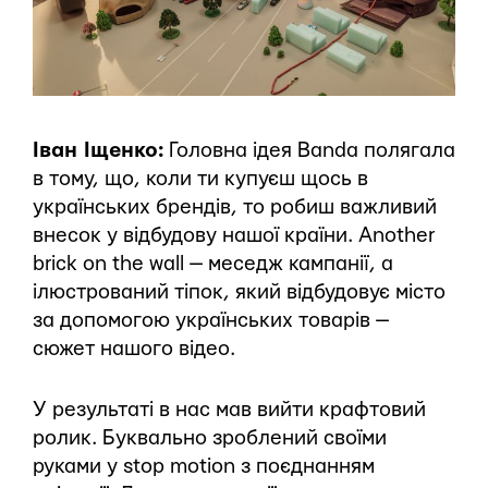
Іван Іщенко:
Головна ідея Banda полягала
в тому, що, коли ти купуєш щось в
українських брендів, то робиш важливий
внесок у відбудову нашої країни. Another
brick on the wall — меседж кампанії, а
ілюстрований тіпок, який відбудовує місто
за допомогою українських товарів —
сюжет нашого відео.
У результаті в нас мав вийти крафтовий
ролик. Буквально зроблений своїми
руками у stop motion з поєднанням