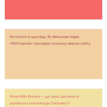
Не писати в шухляду. Як військове медіа
«Мілітарний» просуває польську версію сайту
Made With Bravery — ще одна цеглинка в
українську комунікацію Сміливості