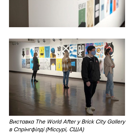
Виставка The World After у Brick City Gallery
в Спрінгфілді (Міссурі, США)