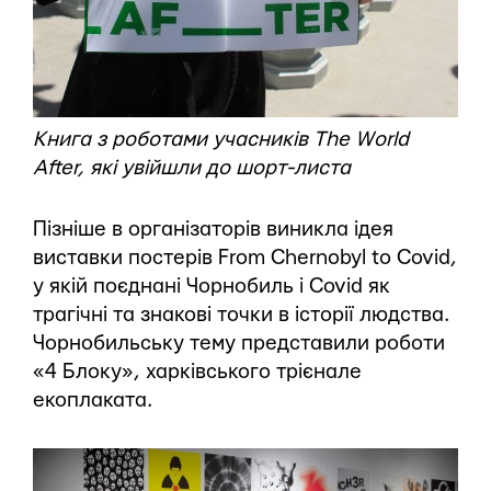
Книга з роботами учасників The World
After, які увійшли до шорт-листа
Пізніше в організаторів виникла ідея
виставки постерів From Chernobyl to Covid,
у якій поєднані Чорнобиль і Covid як
трагічні та знакові точки в історії людства.
Чорнобильську тему представили роботи
«4 Блоку», харківського трієнале
екоплаката.