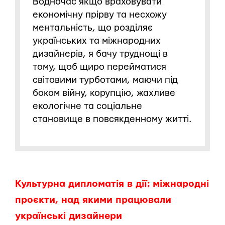
Водночас якщо враховувати
економічну прірву та несхожу
ментальність, що розділяє
українських та міжнародних
дизайнерів, я бачу труднощі в
тому, щоб щиро перейматися
світовими турботами, маючи під
боком війну, корупцію, жахливе
екологічне та соціальне
становище в повсякденному житті.
Культурна дипломатія в дії: міжнародні
проєкти, над якими працювали
українські дизайнери