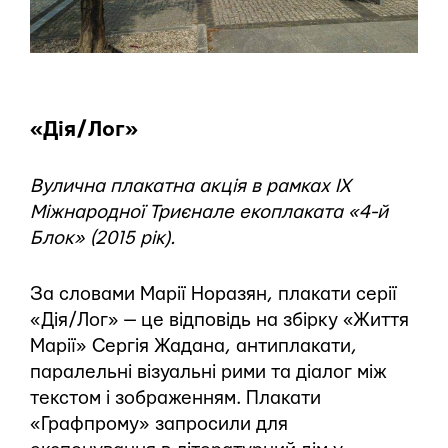
«Дія/Лог»
Вулична плакатна акція в рамках IX
Міжнародної Триєнале екоплаката «4-й
Блок» (2015 рік).
За словами Марії Норазян, плакати серії
«Дія/Лог» — це відповідь на збірку «Життя
Марії» Сергія Жадана, антиплакати,
паралельні візуальні рими та діалог між
текстом і зображенням. Плакати
«Графпрому» запросили для