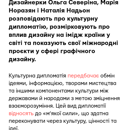
Дизайнерки Ольга Северіна, Марія
Норазян і Наталія Надьон
розповідають про культурну
дипломатію, розмірковують про
вплив дизайну на імідж країни у
світі та показують свої міжнародні
проєкти у сфері графічного
дизайну.
Культурна дипломатія
передбачає
обмін
ідеями, інформацією, творами мистецтва
та іншими компонентами культури між
державами й народами з метою зміцнення
взаєморозуміння. Цей вид дипломатії
відносять
до «м’якої сили», що здатна
переконувати через культуру, цінності та
ідеї.