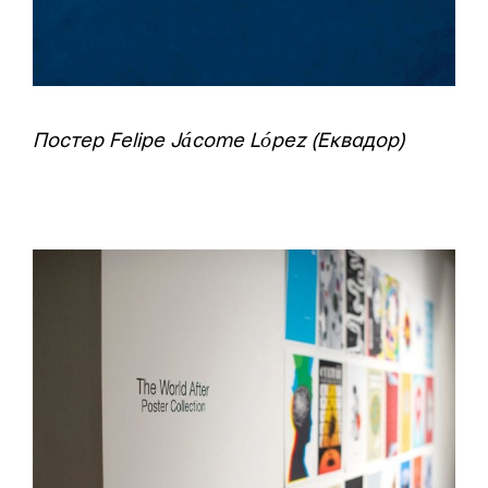
Постер Felipe Jácome López (Еквадор)