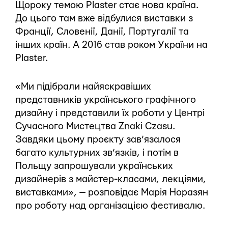
Щороку темою Plaster стає нова країна.
До цього там вже відбулися виставки з
Франції, Словенії, Данії, Португалії та
інших країн. А 2016 став роком України на
Plaster.
«Ми підібрали найяскравіших
представників українського графічного
дизайну і представили їх роботи у Центрі
Сучасного Мистецтва Znaki Czasu.
Завдяки цьому проєкту зав’язалося
багато культурних зв’язків, і потім в
Польщу запрошували українських
дизайнерів з майстер-класами, лекціями,
виставками», — розповідає Марія Норазян
про роботу над організацією фестивалю.