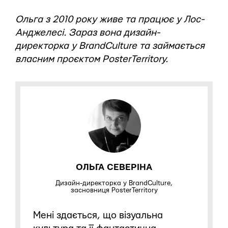
Ольга з 2010 року живе та працює у Лос-
Анджелесі. Зараз вона дизайн-
директорка у BrandCulture та займається
власним проєктом PosterTerritory.
ОЛЬГА СЕВЕРІНА
Дизайн-директорка у BrandCulture,
засновниця PosterTerritory
Мені здається, що візуальна