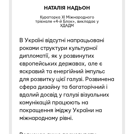
НАТАЛІЯ НАДЬОН
Кураторка XI Міжнародного
трієнале «4-й Блок», викладає у
ХДАДМ
В Україні відсутні напрацьовані
роками структури культурної
дипломатії, як у розвинутих
європейських державах, але є
яскравий та енергійний імпульс
для розвитку цієї галузі. Розвинена
сфера дизайну та багаторічний і
вдалий досвід у галузі візуальних
комунікацій працюють на
покращення іміджу України на
міжнародному рівні.