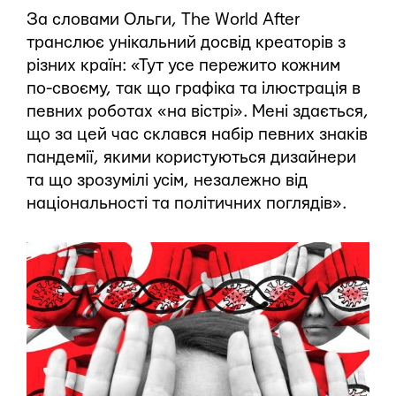
За словами Ольги, The World After
транслює унікальний досвід креаторів з
різних країн: «Тут усе пережито кожним
по-своєму, так що графіка та ілюстрація в
певних роботах «на вістрі». Мені здається,
що за цей час склався набір певних знаків
пандемії, якими користуються дизайнери
та що зрозумілі усім, незалежно від
національності та політичних поглядів».