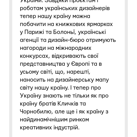
України. Завдяки проєктам і
роботам українських дизайнерів
тепер нашу країну можна
побачити на книжкових ярмарках
у Парижі та Болоньї, українські
агенції та дизайн-бюро отримують
нагороди на міжнародних
конкурсах, відкривають свої
представництва у Європі та в
усьому світі, що, нарешті,
наносить на дизайнерську мапу
світу нашу країну. І тепер про
Україну знають не тільки як про
країну братів Кличків та
Чорнобилю, але ще і як країну з
найдинамічнішим ринком
креативних індустрій.