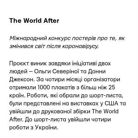
The World After
Міжнародний конкурс постерів про те, як
змінився світ після коронавірусу.
Проєкт виник завдяки ініціативі двох
людей — Ольги Северіної та Донни
Джексон. За чотири місяці організатори
отримали 1000 плакатів з більш ніж 25
країн. Роботи, які обрали до шорт-листа,
були представлені на виставках у США та
увійшли до друкованої збірки The World
After. До шорт-листа увійшли чотири
роботи з України.