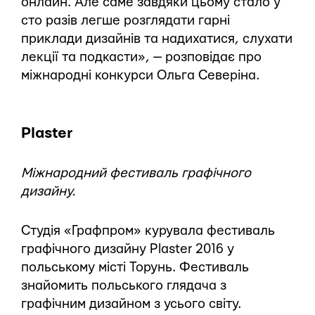
онлайн. Але саме завдяки цьому стало у
сто разів легше розглядати гарні
приклади дизайнів та надихатися, слухати
лекції та подкасти», — розповідає про
міжнародні конкурси Ольга Северіна.
Plaster
Міжнародний фестиваль графічного
дизайну.
Студія «Графпром» курувала фестиваль
графічного дизайну Plaster 2016 у
польському місті Торунь. Фестиваль
знайомить польського глядача з
графічним дизайном з усього світу.