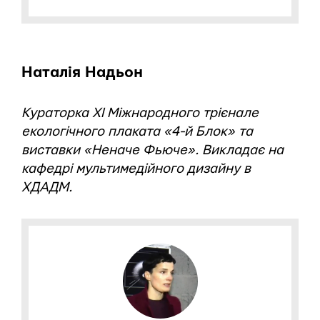
Наталія Надьон
Кураторка XI Міжнародного трієнале
екологічного плаката «4-й Блок» та
виставки «Неначе Фьюче». Викладає на
кафедрі мультимедійного дизайну в
ХДАДМ.