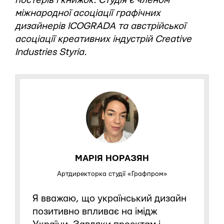
постерів і книжок. Студія є членом
міжнародної асоціації графічних
дизайнерів ICOGRADA та австрійської
асоціації креативних індустрій Creative
Industries Styria.
МАРІЯ НОРАЗЯН
Артдиректорка студії «Графпром»
Я вважаю, що український дизайн
позитивно впливає на імідж