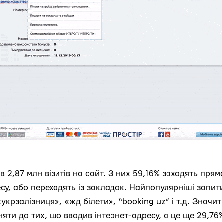
в 2,87 млн візитів на сайт. З них 59,16% заходять прям
су, або переходять із закладок. Найпопулярніші запит
укрзалізниця», «жд білети», “booking uz” і т.д. Значит
яти до тих, що вводив інтернет-адресу, а це ще 29,76