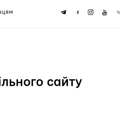
ВЦЯМ
ільного сайту