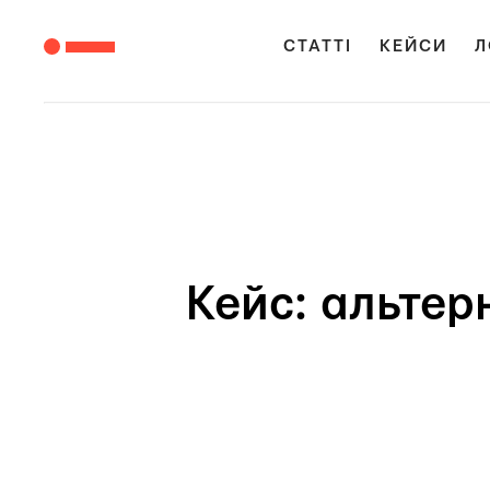
СТАТТІ
КЕЙСИ
Л
Кейс: альтер