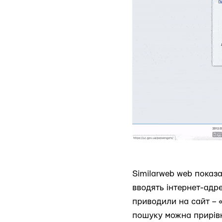
Similarweb web показа
вводять інтернет-адре
приводили на сайт – «
пошуку можна прирівн