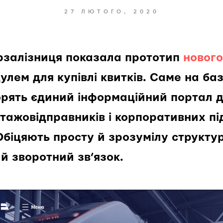
27 ЛЮТОГО, 2020
залізниця показала прототип
нового
лем для купівлі квитків. Саме на баз
рять єдиний інформаційний портал дл
тажовідправників і корпоративних пі
Обіцяють просту й зрозумілу структур
й зворотний зв’язок.