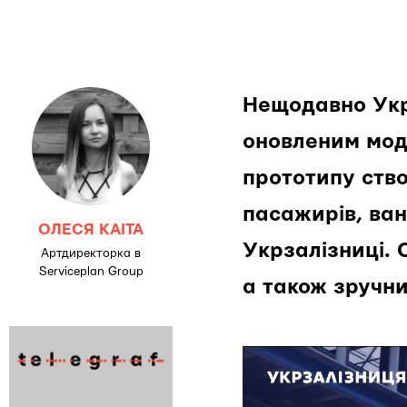
Нещодавно Укр
оновленим моду
прототипу ство
пасажирів, ван
ОЛЕСЯ КАІТА
Укрзалізниці. 
Артдиректорка в
Serviceplan Group
а також зручни