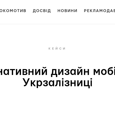
ОКОМОТИВ
ДОСВІД
НОВИНИ
РЕКЛАМОДА
КЕЙСИ
нативний дизайн моб
Укрзалізниці