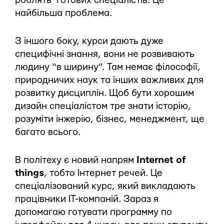
роблять готових спеціалістів. Це
найбільша проблема.
З іншого боку, курси дають дуже
специфічні знання, вони не розвивають
людину “в ширину”. Там немає філософії,
природничих наук та інших важливих для
розвитку дисциплін. Щоб бути хорошим
дизайн спеціалістом тре знати історію,
розуміти інжерію, бізнес, менеджмент, ще
багато всього.
В політеху є новий напрям
Internet of
things
, тобто Інтернет речей. Це
спеціалізований курс, який викладають
працівники IT-компаній. Зараз я
допомагаю готувати программу по