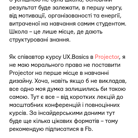
результат буде залежати, в першу чергу,
від мотивації, організованості та енергії,
витраченої на навчання самим студентом.
Школа – це лише місце, де дають
структуровані знання.
Як співавтор курсу UX.Basics в
Projector
, я
не маю морального права не поставити
Projector на перше місце в навчанні
дизайну. Хоча, навіть якщо б не викладав,
все одно моя думка залишились би такою
самою. Тут є все – від коротких лекцій до
масштабних конференцій і повноцінних
курсів. За інсайдерськими даними тут
буде ще кілька цікавих форматів – тому
рекомендую підписатися в Fb.