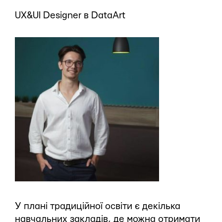
UX&UI Designer в DataArt
У плані традиційної освіти є декілька
навчальних закладів, де можна отримати