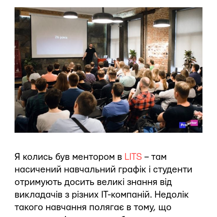
Я колись був ментором в
LITS
– там
насичений навчальний графік і студенти
отримують досить великі знання від
викладачів з різних IT-компаній. Недолік
такого навчання полягає в тому, що