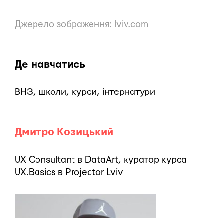
Джерело зображення:
lviv.com
Де навчатись
ВНЗ, школи, курси, інтернатури
Дмитро Козицький
UX Consultant в DataArt, куратор курса
UX.Basics в Projector Lviv