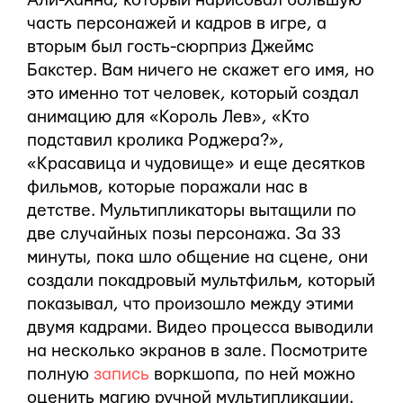
Али-Ханна, который нарисовал большую
часть персонажей и кадров в игре, а
вторым был гость-сюрприз Джеймс
Бакстер. Вам ничего не скажет его имя, но
это именно тот человек, который создал
анимацию для «Король Лев», «Кто
подставил кролика Роджера?»,
«Красавица и чудовище» и еще десятков
фильмов, которые поражали нас в
детстве. Мультипликаторы вытащили по
две случайных позы персонажа. За 33
минуты, пока шло общение на сцене, они
создали покадровый мультфильм, который
показывал, что произошло между этими
двумя кадрами. Видео процесса выводили
на несколько экранов в зале. Посмотрите
полную
запись
воркшопа, по ней можно
оценить магию ручной мультипликации.