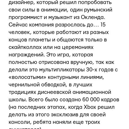
дизайнер, который решил попробовать
свои силы в анимации, один румынский
программист и музыкант из Окленда.
Сейчас компания разрослась до… 15
человек, которые работают из разных
концов планеты и общаются только в
скайпколлах или на церемониях
награждений. Это игра, которая
полностью отрисована вручную, так как
делали это мультипликаторы 30-х годов с
«волосатыми» контурными линиями,
чернильной обводкой, в лучших
традициях диснеевской анимационной
школы. Всего было создано 60 000 кадров
(на последних этапах, когда Xbox решил
делать из этого эксклюзив для своей
консоли, ребята наняли еще троих