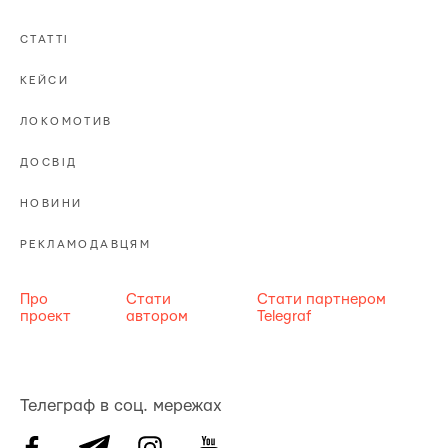
СТАТТІ
КЕЙСИ
ЛОКОМОТИВ
ДОСВІД
НОВИНИ
РЕКЛАМОДАВЦЯМ
Про
Стати
Стати партнером
проект
автором
Telegraf
Телеграф в соц. мережах