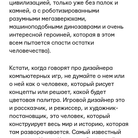
цивилизацией, только уже без палок и
камней, а с роботизированными
разумными мегазверюхами,
машиноподобными динозаврами и очень
интересной героиней, которая в этом
всем пытается спасти остатки
человечества).
Кстати, когда говорят про дизайнера
компьютерных игр, не думайте о нем или
о ней как о человеке, который рисует
концепты или решает, какой будет
цветовая палитра. Игровой дизайнер это
и рассказчик, и режиссер, и художник-
постановщик, это человек, который
конструирует весь мир и историю, которая
там разворачивается. Самый известный