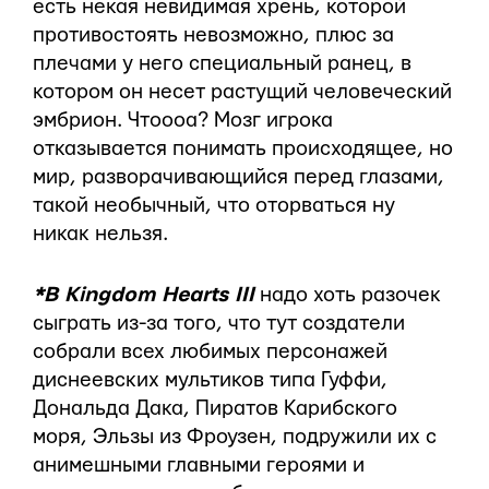
есть некая невидимая хрень, которой
противостоять невозможно, плюс за
плечами у него специальный ранец, в
котором он несет растущий человеческий
эмбрион. Чтоооа? Мозг игрока
отказывается понимать происходящее, но
мир, разворачивающийся перед глазами,
такой необычный, что оторваться ну
никак нельзя.
*В Kingdom Hearts III
надо хоть разочек
сыграть из-за того, что тут создатели
собрали всех любимых персонажей
диснеевских мультиков типа Гуффи,
Дональда Дака, Пиратов Карибского
моря, Эльзы из Фроузен, подружили их с
анимешными главными героями и