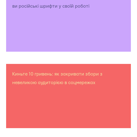
ви російські шрифти у своїй роботі
Киньте 10 гривень: як закривати збори з
невеликою аудиторією в соцмережах