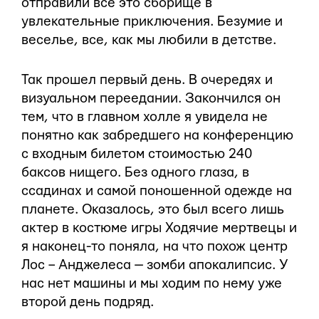
отправили все это сборище в
увлекательные приключения. Безумие и
веселье, все, как мы любили в детстве.
Так прошел первый день. В очередях и
визуальном переедании. Закончился он
тем, что в главном холле я увидела не
понятно как забредшего на конференцию
с входным билетом стоимостью 240
баксов нищего. Без одного глаза, в
ссадинах и самой поношенной одежде на
планете. Оказалось, это был всего лишь
актер в костюме игры Ходячие мертвецы и
я наконец-то поняла, на что похож центр
Лос – Анджелеса — зомби апокалипсис. У
нас нет машины и мы ходим по нему уже
второй день подряд.