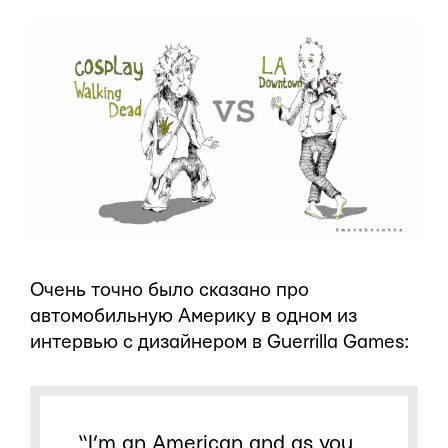
Очень точно было сказано про
автомобильную Америку в одном из
интервью с дизайнером в Guerrilla Games:
“I’m an American and as you