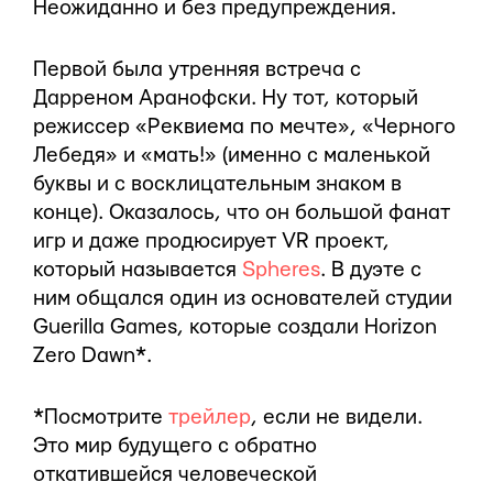
Неожиданно и без предупреждения.
Первой была утренняя встреча с
Дарреном Аранофски. Ну тот, который
режиссер «Реквиема по мечте», «Черного
Лебедя» и «мать!» (именно с маленькой
буквы и с восклицательным знаком в
конце). Оказалось, что он большой фанат
игр и даже продюсирует VR проект,
который называется
Spheres
. В дуэте с
ним общался один из основателей студии
Guerilla Games, которые создали Horizon
Zero Dawn*.
*Посмотрите
трейлер
, если не видели.
Это мир будущего с обратно
откатившейся человеческой