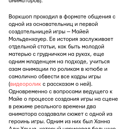
аниматоров).
Воркшоп проходил в формате общения с
одной из основательниц и первой
создательницей игры — Майей
Мольденхауер. Ее история заслуживает
отдельной статьи, как быть молодой
матерью с грудничком на руках, еще
одним младенцем на подходе, учиться
азам анимации по роликам в ютюбе и
самолично обвести все кадры игры
(
видеоролик
с рассказом о ней).
Одновременно с вопросами ведущего к
Майе о процессе создания игры на сцене
в режиме реального времени два
аниматора создавали сюжет с одной из
героинь игры. Одним из них был Ханна