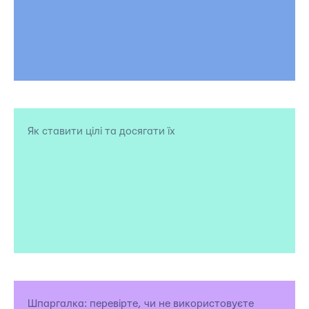
Як ставити цілі та досягати їх
Шпаргалка: перевірте, чи не використовуєте