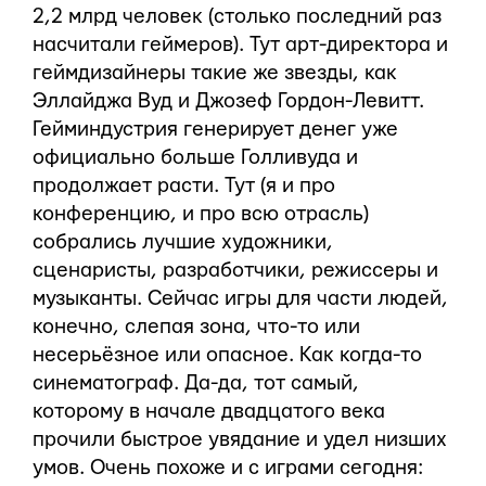
2,2 млрд человек (столько последний раз
насчитали геймеров). Тут арт-директора и
геймдизайнеры такие же звезды, как
Эллайджа Вуд и Джозеф Гордон-Левитт.
Гейминдустрия генерирует денег уже
официально больше Голливуда и
продолжает расти. Тут (я и про
конференцию, и про всю отрасль)
собрались лучшие художники,
сценаристы, разработчики, режиссеры и
музыканты. Сейчас игры для части людей,
конечно, слепая зона, что-то или
несерьёзное или опасное. Как когда-то
синематограф. Да-да, тот самый,
которому в начале двадцатого века
прочили быстрое увядание и удел низших
умов. Очень похоже и с играми сегодня: