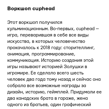
Воркшоп cuphead
Этот воркшоп получился
кульминационным. Во-первых, cuphead —
игра, переварившая в себе все виды
искусства, в которых человечество
прокачалось к 2018 году: сторителлинг,
анимация, программирование,
коммуникация. Историю создания этой
игры называют историей Золушки в
игромире. Ее сделало всего шесть
человек два года тому назад и сейчас она
собрала все возможные награды за
дизайн, историю, геймплей. Придумали ее
два канадских брата в гараже, жена
одного из братьев, один графический