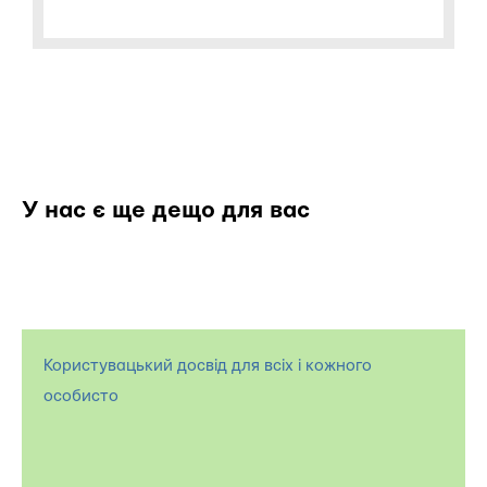
У нас є ще дещо для вас
Користувацький досвід для всіх і кожного
особисто