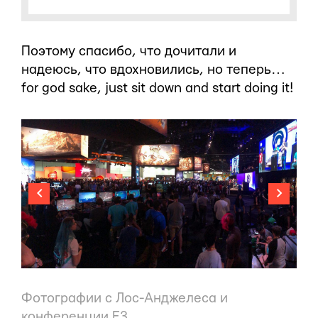
Поэтому спасибо, что дочитали и
надеюсь, что вдохновились, но теперь…
for god sake, just sit down and start doing it!
Фотографии с Лос-Анджелеса и
конференции E3