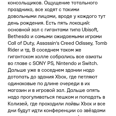
консольщиков. Ощущение тотального
праздника, все ходят с такими
довольными лицами, вроде у каждого тут
день рождения. Есть пять локаций:
основной зал с гигантами типа Ubisoft,
Bethesda и самыми ожидаемыми играми
Call of Duty, Assassin’s Creed Odissey, Tomb
Rider и тд. В соседнем таком же
гигантском холле собрались все азиаты
во главе с SONY PS, Nintendo и Switch.
Дальше уже в соседнем здании надо
дотопать до здания Xbox, где петляют
одинаковые по длине очереди в их
магазин и в игровой зал. Дальше опять
надо прогуливаться пешком и попадать в
Колизей, где проходили лайвы Xbox и все
дни будут идти конференции со звёздами