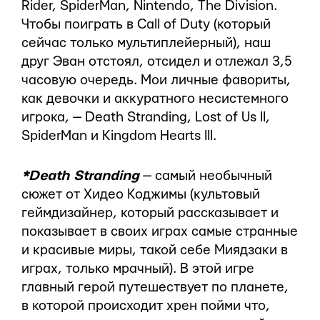
Rider, SpiderMan, Nintendo, The Division.
Чтобы поиграть в Call of Duty (который
сейчас только мультиплейерный), наш
друг Эван отстоял, отсидел и отлежал 3,5
часовую очередь. Мои личные фавориты,
как девочки и аккуратного несистемного
игрока, — Death Stranding, Lost of Us II,
SpiderMan и Kingdom Hearts III.
*Death Stranding
— самый необычный
сюжет от Хидео Коджимы (культовый
геймдизайнер, который рассказывает и
показывает в своих играх самые странные
и красивые миры, такой себе Миядзаки в
играх, только мрачный). В этой игре
главный герой путешествует по планете,
в которой происходит хрен пойми что,