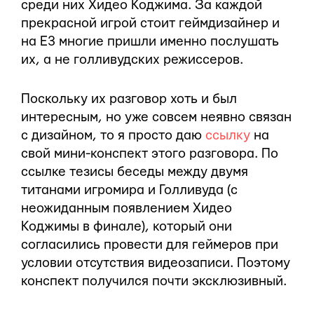
среди них Хидео Коджима. За каждой
прекрасной игрой стоит геймдизайнер и
на Е3 многие пришли именно послушать
их, а не голливудских режиссеров.
Поскольку их разговор хоть и был
интересным, но уже совсем неявно связан
с дизайном, то я просто даю
ссылку
на
свой мини-конспект этого разговора. По
ссылке тезисы беседы между двумя
титанами игромира и Голливуда (с
неожиданным появлением Хидео
Коджимы в финале), который они
согласились провести для геймеров при
условии отсутствия видеозаписи. Поэтому
конспект получился почти эксклюзивный.