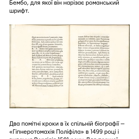
Бембо, для якої він нарізає романський
шрифт.
Два помітні кроки в їх спільній біографії —
«Гіпнеротомахія Поліфіла» в 1499 році і