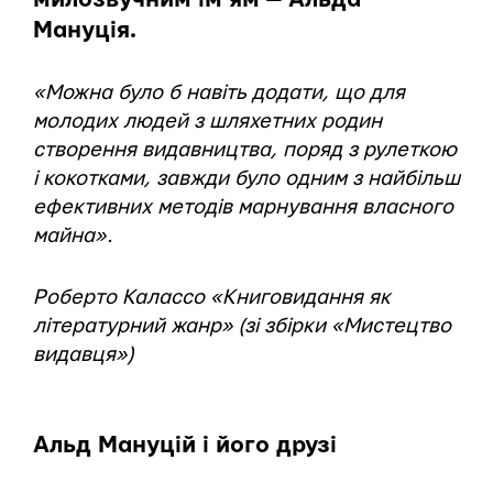
Мануція.
«Можна було б навіть додати, що для
молодих людей з шляхетних родин
створення видавництва, поряд з рулеткою
і кокотками, завжди було одним з найбільш
ефективних методів марнування власного
майна».
Роберто Калассо «Книговидання як
літературний жанр» (зі збірки «Мистецтво
видавця»)
Альд Мануцій і його друзі