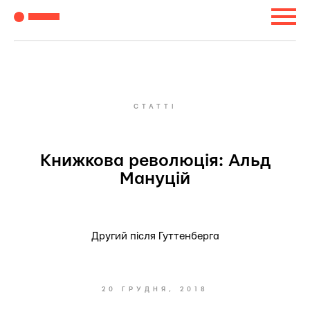
СТАТТІ
Книжкова революція: Альд
Мануцій
Другий після Гуттенберга
20 ГРУДНЯ, 2018