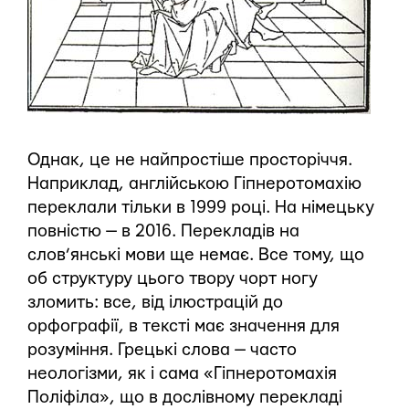
Однак, це не найпростіше просторіччя.
Наприклад, англійською Гіпнеротомахію
переклали тільки в 1999 році. На німецьку
повністю — в 2016. Перекладів на
слов’янські мови ще немає. Все тому, що
об структуру цього твору чорт ногу
зломить: все, від ілюстрацій до
орфографії, в тексті має значення для
розуміння. Грецькі слова — часто
неологізми, як і сама «Гіпнеротомахія
Поліфіла», що в дослівному перекладі