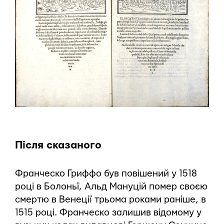
Після сказаного
Франческо Гриффо був повішений у 1518
році в Болоньї, Альд Мануцій помер своєю
смертю в Венеції трьома роками раніше, в
1515 році. Франческо залишив відомому у