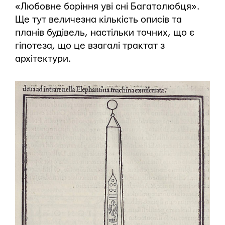
«Любовне боріння уві сні Багатолюбця».
Ще тут величезна кількість описів та
планів будівель, настільки точних, що є
гіпотеза, що це взагалі трактат з
архітектури.