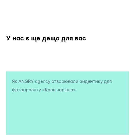
У нас є ще дещо для вас
Як ANGRY agency створювали айдентику для
фотопроєкту «Кров чарівна»