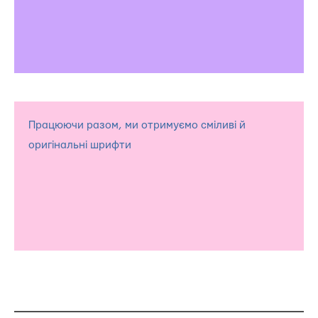
Працюючи разом, ми отримуємо сміливі й
оригінальні шрифти