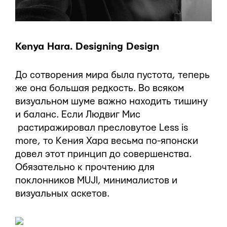
Kenya Hara. Designing Design
До сотворения мира была пустота, теперь
же она большая редкость. Во всяком
визуальном шуме важно находить тишину
и баланс. Если Людвиг Мис
растиражировал пресловутое Less is
more, то Kения Хара весьма по-японски
довел этот принцип до совершенства.
Обязательно к прочтению для
поклонников MUJI, минималистов и
визуальных аскетов.