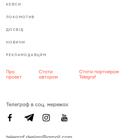
КЕЙСИ
ЛОКОМОТИВ
ДОСВІД
НОВИНИ
РЕКЛАМОДАВЦЯМ
Про
Стати
Стати партнером
проект
автором
Telegraf
Телеграф в соц. мережах
telegraf.design@gmail.com