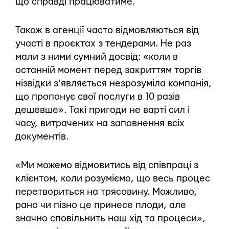
що справді працюватиме.
Також в агенції часто відмовляються від
участі в проєктах з тендерами. Не раз
мали з ними сумний досвід: «коли в
останній момент перед закриттям торгів
нізвідки з’являється незрозуміла компанія,
що пропонує свої послуги в 10 разів
дешевше». Такі пригоди не варті сил і
часу, витрачених на заповнення всіх
документів.
«Ми можемо відмовитись від співпраці з
клієнтом, коли розуміємо, що весь процес
перетвориться на трясовину. Можливо,
рано чи пізно це принесе плоди, але
значно сповільнить наш хід та процеси»,