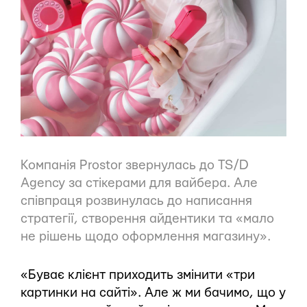
Компанія Prostor звернулась до TS/D
Agency за стікерами для вайбера. Але
співпраця розвинулась до написання
стратегії, створення айдентики та
«
мало
не рішень щодо оформлення магазину
»
.
«Буває клієнт приходить змінити «три
картинки на сайті». Але ж ми бачимо, що у