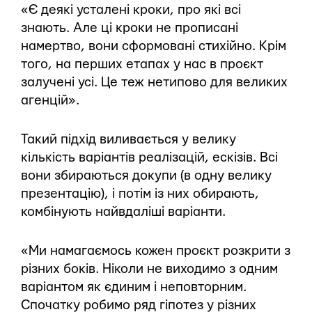
«Є деякі усталені кроки, про які всі
знають. Але ці кроки не прописані
намертво, вони сформовані стихійно. Крім
того, на перших етапах у нас в проєкт
залучені усі. Це теж нетипово для великих
агенцій».
Такий підхід виливається у велику
кількість варіантів реалізацій, ескізів. Всі
вони збираються докупи (в одну велику
презентацію), і потім із них обирають,
комбінують найвдаліші варіанти.
«Ми намагаємось кожен проєкт розкрити з
різних боків. Ніколи не виходимо з одним
варіантом як єдиним і неповторним.
Спочатку робимо ряд гіпотез у різних