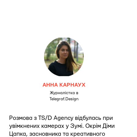
АННА КАРНАУХ
Журналістка в
Telegraf.Design
Розмова з TS/D Agency відбулась при
увімкнених камерах у Зумі. Окрім Діми
Цапка, засновника та креативного