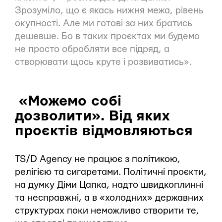
Зрозуміло, що є якась нижня межа, рівень
окупності. Але ми готові за них братись
дешевше. Бо в таких проєктах ми будемо
не просто обробляти все підряд, а
створювати щось круте і розвиватись».
«Можемо собі
дозволити». Від яких
проєктів відмовляються
TS/D Agency не працює з політикою,
релігією та сигаретами. Політичні проєкти,
на думку Діми Цапка, надто швидкоплинні
та несправжні, а в «холодних» державних
структурах поки неможливо створити те,