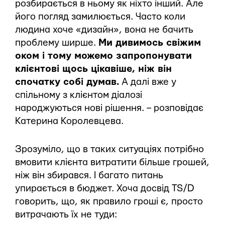
розбирається в ньому як ніхто інший. Але
його погляд замилюється. Часто коли
людина хоче «дизайн», вона не бачить
проблему ширше.
Ми дивимось свіжим
оком і тому можемо запропонувати
клієнтові щось цікавіше, ніж він
спочатку собі думав.
А далі вже у
спільному з клієнтом діалозі
народжуються нові рішення. – розповідає
Катерина Королевцева.
Зрозуміло, що в таких ситуаціях потрібно
вмовити клієнта витратити більше грошей,
ніж він збирався. І багато питань
упирається в бюджет. Хоча досвід TS/D
говорить, що, як правило гроші є, просто
витрачають їх не туди: