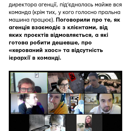
директора агенції, під’єдналась майже вся
команда (крім тих, у кого голосно пральна
машина працює).
Поговорили про те, як
агенція взаємодіє з клієнтами, від
яких проєктів відмовляється, а які
готова робити дешевше, про
«керований хаос» та відсутність
ієрархії в команді.