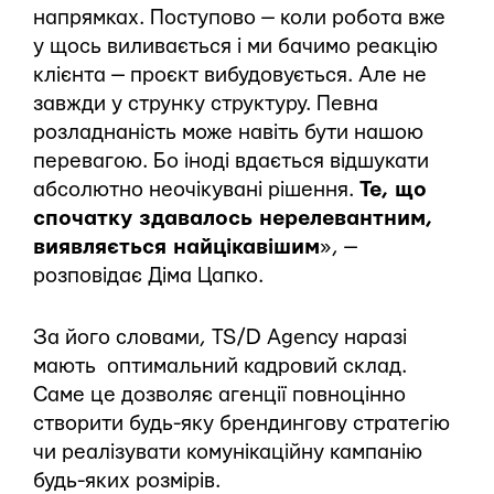
напрямках. Поступово — коли робота вже
у щось виливається і ми бачимо реакцію
клієнта — проєкт вибудовується. Але не
завжди у струнку структуру. Певна
розладнаність може навіть бути нашою
перевагою. Бо іноді вдається відшукати
абсолютно неочікувані рішення.
Те, що
спочатку здавалось нерелевантним,
виявляється найцікавішим
», —
розповідає Діма Цапко.
За його словами, TS/D Agency наразі
мають оптимальний кадровий склад.
Саме це дозволяє агенції повноцінно
створити будь-яку брендингову стратегію
чи реалізувати комунікаційну кампанію
будь-яких розмірів.