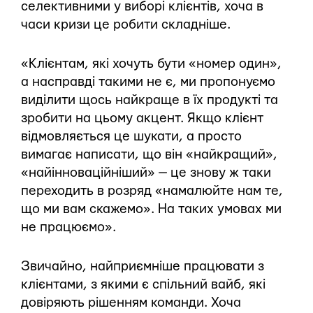
селективними у виборі клієнтів, хоча в
часи кризи це робити складніше.
«Клієнтам, які хочуть бути «номер один»,
а насправді такими не є, ми пропонуємо
виділити щось найкраще в їх продукті та
зробити на цьому акцент. Якщо клієнт
відмовляється це шукати, а просто
вимагає написати, що він «найкращий»,
«найінноваційніший» — це знову ж таки
переходить в розряд «намалюйте нам те,
що ми вам скажемо». На таких умовах ми
не працюємо».
Звичайно, найприємніше працювати з
клієнтами, з якими є спільний вайб, які
довіряють рішенням команди. Хоча