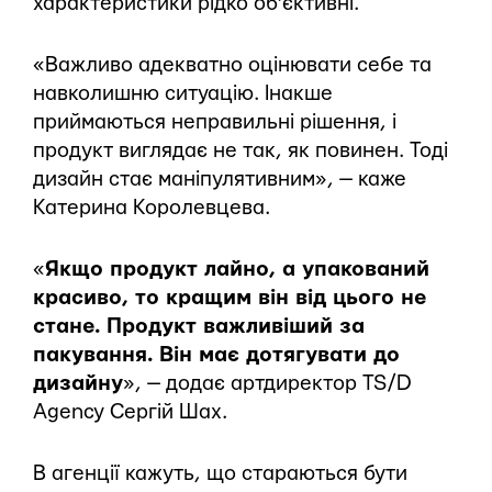
характеристики рідко об’єктивні.
«Важливо адекватно оцінювати себе та
навколишню ситуацію. Інакше
приймаються неправильні рішення, і
продукт виглядає не так, як повинен. Тоді
дизайн стає маніпулятивним», — каже
Катерина Королевцева.
«
Якщо продукт лайно, а упакований
красиво, то кращим він від цього не
стане. Продукт важливіший за
пакування. Він має дотягувати до
дизайну
», — додає артдиректор TS/D
Agency Сергій Шах.
В агенції кажуть, що стараються бути