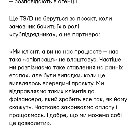
— розповідають в агенції.
Ще TS/D не беруться за проєкт, коли
замовник бачить їх в ролі
«субпідрядника», а не партнера:
«Ми клієнт, а ви на нас працюєте — нас
така «співпраця» не влаштовує. Частіше
ми розпізнаємо таке ставлення на ранніх
етапах, але були випадки, коли це
виявлялось всередині проєкту. Ми
відправляємо таких клієнтів до
фрілансера, який зробить все так, як йому
скажуть. Частково закриваємо оплату і
прощаємось. І добре, що ми можемо собі
це дозволити».