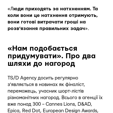
«Л
юди приходять за натхненням. Та
коли вони це натхнення отримують,
вони готові витрачати гроші на
розв’язання правильних задач
».
«Нам подобається
придумувати».
Про два
шляхи до нагород
TS/D Agency досить регулярно
з’являється в новинах як фіналіст,
переможець, учасник шорт-лістів
різноманітних нагород. Всього в агенції їх
вже понад 300 – Cannes Lions, D&AD,
Epica, Red Dot, European Design Awards,