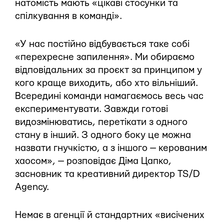
натомість мають «цікаві стосунки та
спілкування в команді».
«У нас постійно відбувається таке собі
«перехресне запилення». Ми обираємо
відповідальних за проєкт за принципом у
кого краще виходить, або хто вільніший.
Всередині команди намагаємось весь час
експериментувати. Завжди готові
видозмінюватись, перетікати з одного
стану в інший. З одного боку це можна
назвати гнучкістю, а з іншого — керованим
хаосом», — розповідає Діма Цапко,
засновник та креативний директор TS/D
Agency.
Немає в агенції й стандартних «висічених