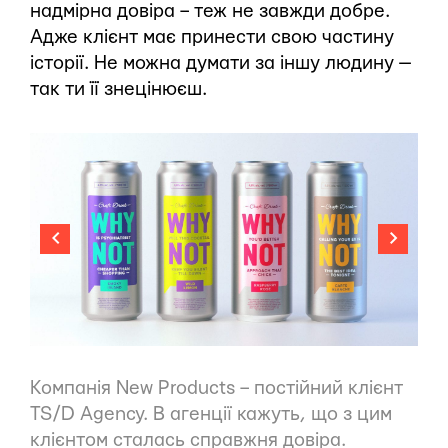
надмірна довіра – теж не завжди добре.
Адже клієнт має принести свою частину
історії. Не можна думати за іншу людину —
так ти її знецінюєш.
Компанія New Products – постійний клієнт
TS/D Agency. В агенції кажуть, що з цим
клієнтом сталась справжня довіра.