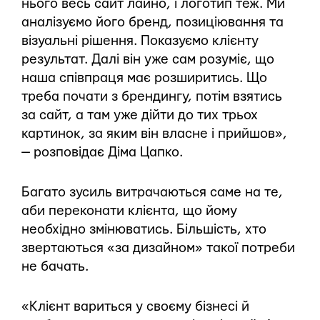
нього весь сайт лайно, і логотип теж. Ми
аналізуємо його бренд, позиціювання та
візуальні рішення. Показуємо клієнту
результат. Далі він уже сам розуміє, що
наша співпраця має розширитись. Що
треба почати з брендингу, потім взятись
за сайт, а там уже дійти до тих трьох
картинок, за яким він власне і прийшов»,
— розповідає Діма Цапко.
Багато зусиль витрачаються саме на те,
аби переконати клієнта, що йому
необхідно змінюватись. Більшість, хто
звертаються «за дизайном» такої потреби
не бачать.
«Клієнт вариться у своєму бізнесі й