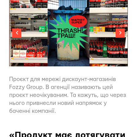
Проєкт для мережі дискаунт-магазинів
Fozzy Group. В агенції називають цей
проєкт неочікуваним. Та кажуть, що через
нього привнесли новий напрямок у
баченні компанії.
«Продукт має дотягувати