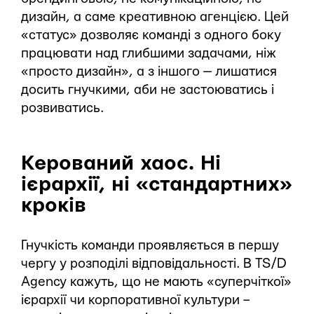
дизайн, а саме креативною агенцією. Цей
«статус» дозволяє команді з одного боку
працювати над глибшими задачами, ніж
«просто дизайн», а з іншого — лишатися
досить гнучкими, аби не застоюватись і
розвиватись.
Керований хаос. Ні
ієрархії, ні «стандартних»
кроків
Гнучкість команди проявляється в першу
чергу у розподілі відповідальності. В TS/D
Agency кажуть, що не мають «суперчіткої»
ієрархії чи корпоративної культури –