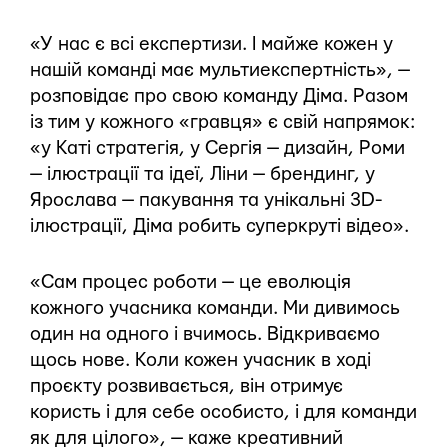
«У нас є всі експертизи. І майже кожен у
нашій команді має мультиекспертність», —
розповідає про свою команду Діма. Разом
із тим у кожного «гравця» є свій напрямок:
«у Каті стратегія, у Сергія — дизайн, Роми
— ілюстрації та ідеї, Ліни — брендинг, у
Ярослава — пакування та унікальні 3D-
ілюстрації, Діма робить суперкруті відео».
«Сам процес роботи — це еволюція
кожного учасника команди. Ми дивимось
один на одного і вчимось. Відкриваємо
щось нове. Коли кожен учасник в ході
проєкту розвивається, він отримує
користь і для себе особисто, і для команди
як для цілого», — каже креативний