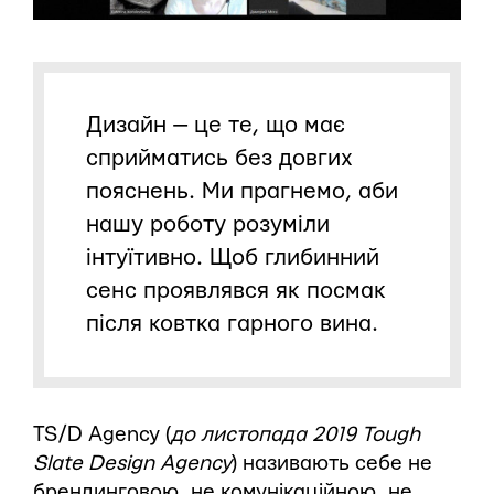
Дизайн — це те, що має
сприйматись без довгих
пояснень. Ми прагнемо, аби
нашу роботу розуміли
інтуїтивно. Щоб глибинний
сенс проявлявся як посмак
після ковтка гарного вина.
TS/D Agency (
до листопада 2019 Tough
Slate Design Agency
) називають себе не
брендинговою, не комунікаційною, не