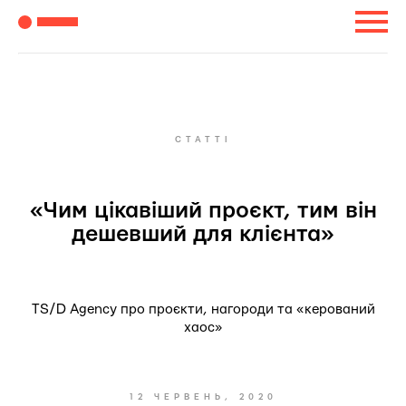
СТАТТІ
«Чим цікавіший проєкт, тим він
дешевший для клієнта»
TS/D Agency про проєкти, нагороди та «керований
хаос»
12 ЧЕРВЕНЬ, 2020