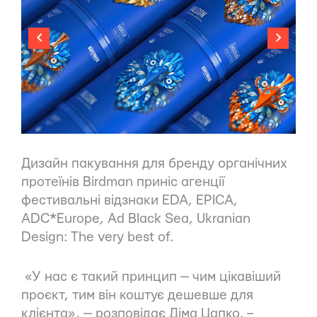
Дизайн пакування для бренду органічних
протеїнів Birdman приніс агенції
фестивальні відзнаки EDA, EPICA,
ADC*Europe, Ad Black Sea, Ukranian
Design: The very best of.
«У нас є такий принцип — чим цікавіший
проєкт, тим він коштує дешевше для
клієнта», — розповідає Діма Цапко. –