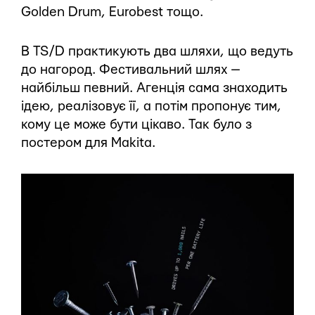
Golden Drum, Eurobest тощо.
В TS/D практикують два шляхи, що ведуть
до нагород. Фестивальний шлях —
найбільш певний. Агенція сама знаходить
ідею, реалізовує її, а потім пропонує тим,
кому це може бути цікаво. Так було з
постером для Makita.