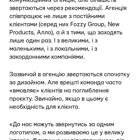
комунікаційних агенцій, але більшість
звертаються через рекомендації. Агенція
співпрацює не лише з постійними
клієнтами (серед них Fozzy Group, New
Products, Алло), а й з тими, що заходять
лише один раз. І з великими, і з
маленькими, і з локальними, і з
закордонними компаніями.
Зазвичай в агенцію звертаються спочатку
за дизайном. Але врешті команда часто
«вмовляє» клієнтів на поглиблення
проєкту. Звичайно, якщо в цьому є
необхідність для клієнта.
«До нас можуть звернутись за одним
логотипом, а ми розвиваємо це у велику