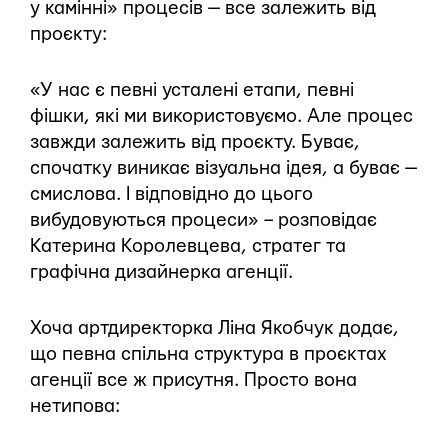
у камінні» процесів — все залежить від
проєкту:
«У нас є певні усталені етапи, певні
фішки, які ми використовуємо. Але процес
завжди залежить від проєкту. Буває,
спочатку виникає візуальна ідея, а буває —
смислова. І відповідно до цього
вибудовуються процеси» – розповідає
Катерина Королевцева, стратег та
графічна дизайнерка агенції.
Хоча артдиректорка Ліна Якобчук додає,
що певна спільна структура в проєктах
агенції все ж присутня. Просто вона
нетипова: