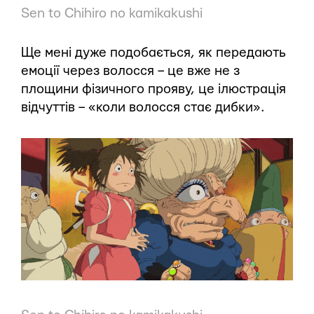
Sen to Chihiro no kamikakushi
Ще мені дуже подобається, як передають
емоції через волосся – це вже не з
площини фізичного прояву, це ілюстрація
відчуттів – «коли волосся стає дибки».