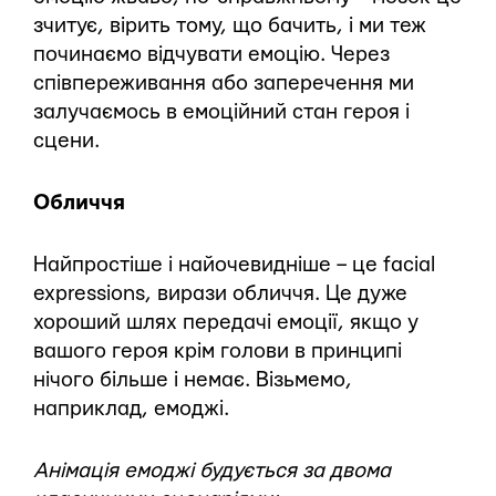
зчитує, вірить тому, що бачить, і ми теж
починаємо відчувати емоцію. Через
співпереживання або заперечення ми
залучаємось в емоційний стан героя і
сцени.
Обличчя
Найпростіше і найочевидніше – це facial
expressions, вирази обличчя. Це дуже
хороший шлях передачі емоції, якщо у
вашого героя крім голови в принципі
нічого більше і немає. Візьмемо,
наприклад, емоджі.
Анімація емоджі будується за двома