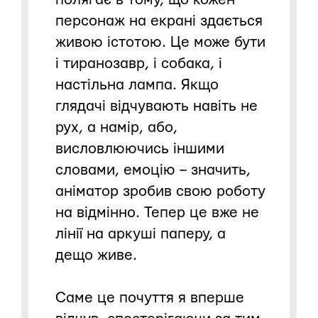
персонаж на екрані здається
живою істотою. Це може бути
і тиранозавр, і собака, і
настільна лампа. Якщо
глядачі відчувають навіть не
рух, а намір, або,
висловлюючись іншими
словами, емоцію – значить,
аніматор зробив свою роботу
на відмінно. Тепер це вже не
лінії на аркуші паперу, а
дещо живе.
Саме це почуття я вперше