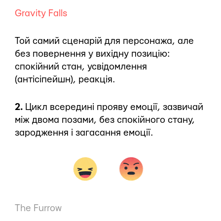
Gravity Falls
Той самий сценарій для персонажа, але
без повернення у вихідну позицію:
спокійний стан, усвідомлення
(антісіпейшн), реакція.
2.
Цикл всередині прояву емоції, зазвичай
між двома позами, без спокійного стану,
зародження і загасання емоції.
The Furrow