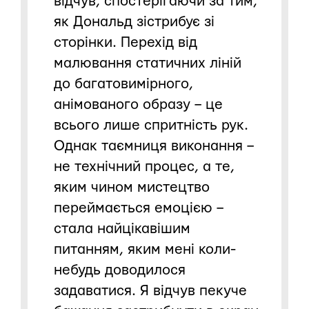
відчув, спостерігаючи за тим,
як Дональд зістрибує зі
сторінки. Перехід від
малювання статичних ліній
до багатовимірного,
анімованого образу – це
всього лише спритність рук.
Однак таємниця виконання –
не технічний процес, а те,
яким чином мистецтво
переймається емоцією –
стала найцікавішим
питанням, яким мені коли-
небудь доводилося
задаватися. Я відчув пекуче