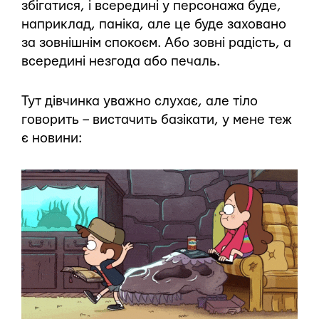
збігатися, і всередині у персонажа буде,
наприклад, паніка, але це буде заховано
за зовнішнім спокоєм. Або зовні радість, а
всередині незгода або печаль.
Тут дівчинка уважно слухає, але тіло
говорить – вистачить базікати, у мене теж
є новини: