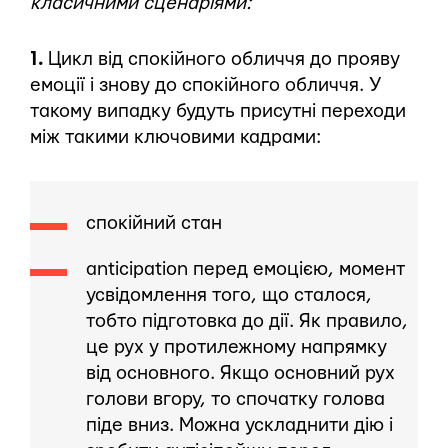
класичними сценаріями:
1.
Цикл від спокійного обличчя до прояву
емоції і знову до спокійного обличчя. У
такому випадку будуть присутні переходи
між такими ключовими кадрами:
спокійний стан
anticipation перед емоцією, момент
усвідомлення того, що сталося,
тобто підготовка до дії. Як правило,
це рух у протилежному напрямку
від основного. Якщо основний рух
голови вгору, то спочатку голова
піде вниз. Можна ускладнити дію і