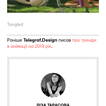
Tangled
Раніше
Telegraf.Design
писав
про тренди
в анімації на 2019 рік
.
ЛІЗА ТАРАСОВА