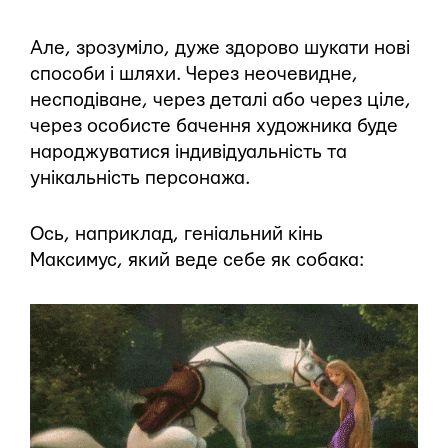
Але, зрозуміло, дуже здорово шукати нові
способи і шляхи. Через неочевидне,
несподіване, через деталі або через ціле,
через особисте бачення художника буде
народжуватися індивідуальність та
унікальність персонажа.
Ось, наприклад, геніальний кінь
Максимус, який веде себе як собака: