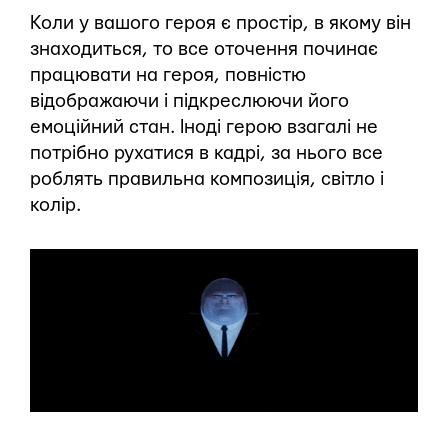
Коли у вашого героя є простір, в якому він
знаходиться, то все оточення починає
працювати на героя, повністю
відображаючи і підкреслюючи його
емоційний стан. Іноді герою взагалі не
потрібно рухатися в кадрі, за нього все
роблять правильна композиція, світло і
колір.