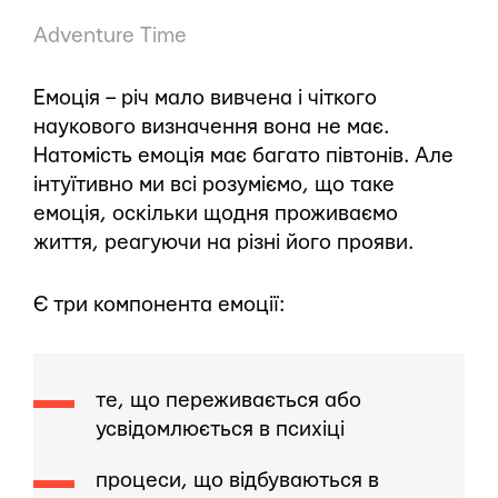
Adventure Time
Емоція – річ мало вивчена і чіткого
наукового визначення вона не має.
Натомість емоція має багато півтонів. Але
інтуїтивно ми всі розуміємо, що таке
емоція, оскільки щодня проживаємо
життя, реагуючи на різні його прояви.
Є три компонента емоції:
те, що переживається або
усвідомлюється в психіці
процеси, що відбуваються в