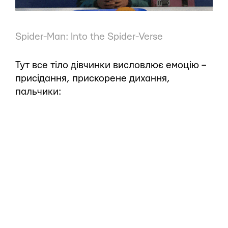
Spider-Man: Into the Spider-Verse
Тут все тіло дівчинки висловлює емоцію –
присідання, прискорене дихання,
пальчики: