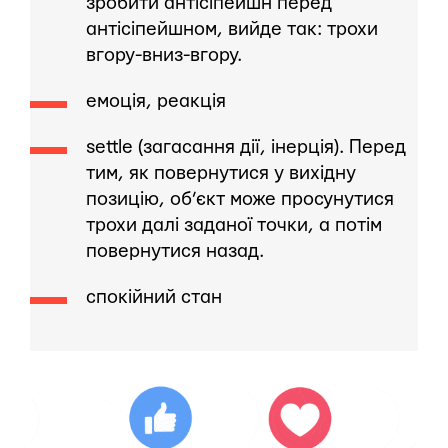
зробити антісіпейшн перед
антісіпейшном, вийде так: трохи
вгору-вниз-вгору.
емоція, реакція
settle (загасання дії, інерція). Перед
тим, як повернутися у вихідну
позицію, об’єкт може просунутися
трохи далі заданої точки, а потім
повернутися назад.
спокійний стан