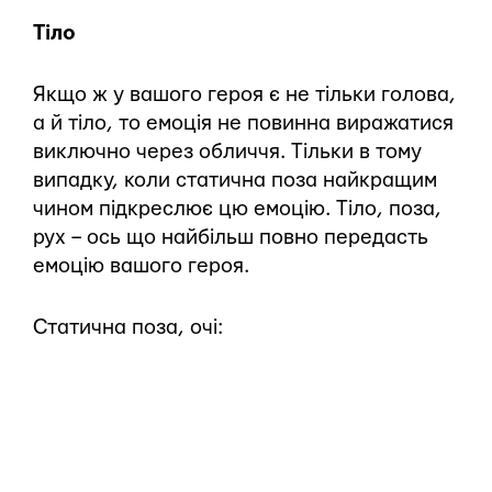
Тіло
Якщо ж у вашого героя є не тільки голова,
а й тіло, то емоція не повинна виражатися
виключно через обличчя. Тільки в тому
випадку, коли статична поза найкращим
чином підкреслює цю емоцію. Тіло, поза,
рух – ось що найбільш повно передасть
емоцію вашого героя.
Статична поза, очі: