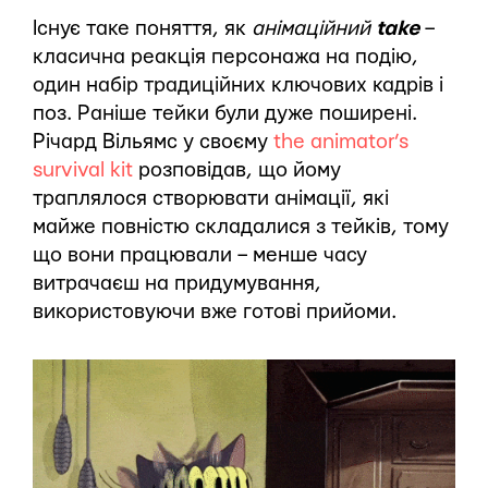
Існує таке поняття, як
анімаційний
take
–
класична реакція персонажа на подію,
один набір традиційних ключових кадрів і
поз. Раніше тейки були дуже поширені.
Річард Вільямс у своєму
the animator’s
survival kit
розповідав, що йому
траплялося створювати анімації, які
майже повністю складалися з тейків, тому
що вони працювали – менше часу
витрачаєш на придумування,
використовуючи вже готові прийоми.