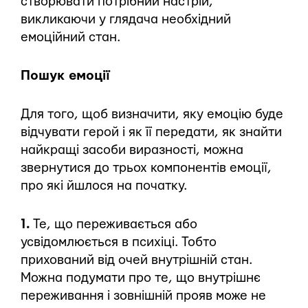
створювати потрібний настрій,
викликаючи у глядача необхідний
емоційний стан.
Пошук емоції
Для того, щоб визначити, яку емоцію буде
відчувати герой і як її передати, як знайти
найкращі засоби виразності, можна
звернутися до трьох компонентів емоції,
про які йшлося на початку.
1.
Те, що переживається або
усвідомлюється в психіці. Тобто
прихований від очей внутрішній стан.
Можна подумати про те, що внутрішнє
переживання і зовнішній прояв може не