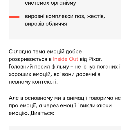
системах організму
виразні комплекси поз, жестів,
виразів обличчя
Складна тема емоцій добре
розкривається в
Inside Out
від Pixar.
Головний посил фільму – не існує поганих і
хороших емоцій, всі вони доречні в
певному контексті.
Але в основному ми в анімації говоримо не
про емоції, а через емоції і викликаючи
емоцію. Дивіться: