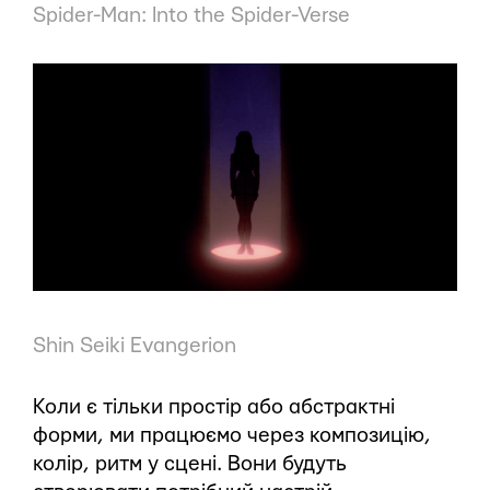
Spider-Man: Into the Spider-Verse
Shin Seiki Evangerion
Коли є тільки простір або абстрактні
форми, ми працюємо через композицію,
колір, ритм у сцені. Вони будуть