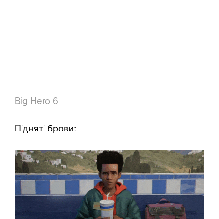
Big Hero 6
Підняті брови: