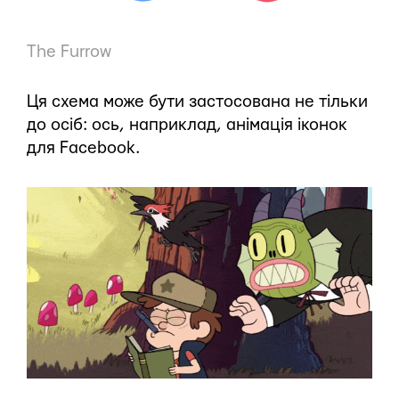
The Furrow
Ця схема може бути застосована не тільки
до осіб: ось, наприклад, анімація іконок
для Facebook.