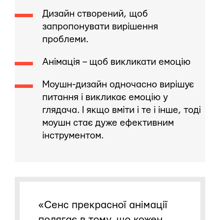
Дизайн створений, щоб
запропонувати вирішення
проблеми.
Анімація – щоб викликати емоцію
Моушн-дизайн одночасно вирішує
питання і викликає емоцію у
глядача. І якщо вміти і те і інше, тоді
моушн стає дуже ефективним
інструментом.
«Сенс прекрасної анімації
полягає в тому, що кожен