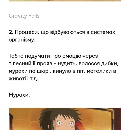
Gravity Falls
2.
Процеси, що відбуваються в системах
організму.
Тобто подумати про емоцію через
тілесний її прояв – нудить, волосся дибки,
мурахи по шкірі, кинуло в піт, метелики в
животі і т.д.
Мурахи: