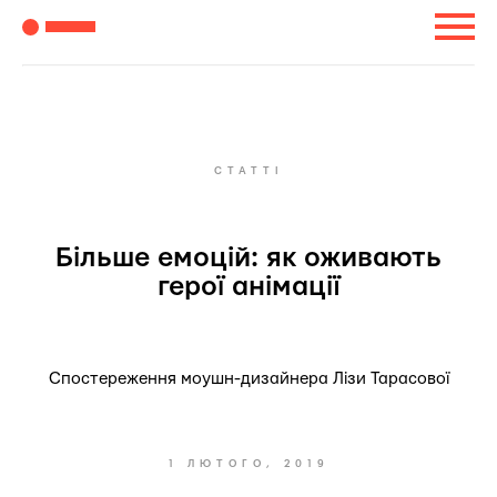
СТАТТІ
Більше емоцій: як оживають
герої анімації
Спостереження моушн-дизайнера Лізи Тарасової
1 ЛЮТОГО, 2019