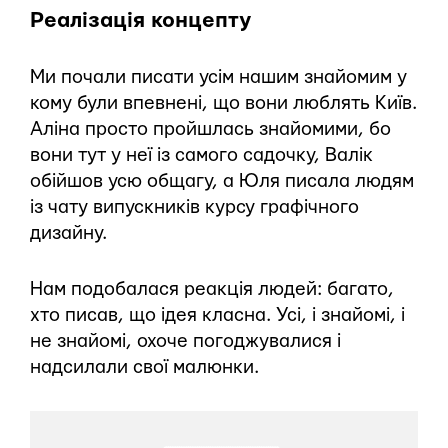
Реалізація концепту
Ми почали писати усім нашим знайомим у
кому були впевнені, що вони люблять Київ.
Аліна просто пройшлась знайомими, бо
вони тут у неї із самого садочку, Валік
обійшов усю общагу, а Юля писала людям
із чату випускників курсу графічного
дизайну.
Нам подобалася реакція людей: багато,
хто писав, що ідея класна. Усі, і знайомі, і
не знайомі, охоче погоджувалися і
надсилали свої малюнки.