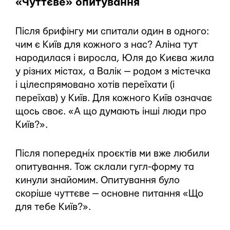
«Чуттєве» опитування
Після брифінгу ми спитали один в одного:
чим є Київ для кожного з нас? Аліна тут
народилася і виросла, Юля до Києва жила
у різних містах, а Валік — родом з містечка
і цілеспрямовано хотів переїхати (і
переїхав) у Київ. Для кожного Київ означає
щось своє. «А що думають інші люди про
Київ?».
Після попередніх проєктів ми вже любили
опитування. Тож склали гугл-форму та
кинули знайомим. Опитування було
скоріше чуттєве — основне питання «Що
для тебе Київ?».