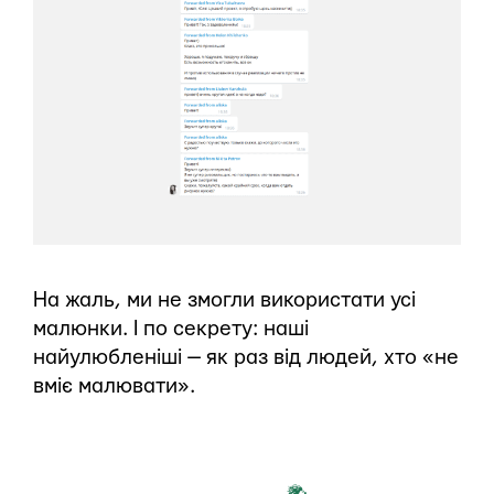
На жаль, ми не змогли використати усі
малюнки. І по секрету: наші
найулюбленіші — як раз від людей, хто «не
вміє малювати».