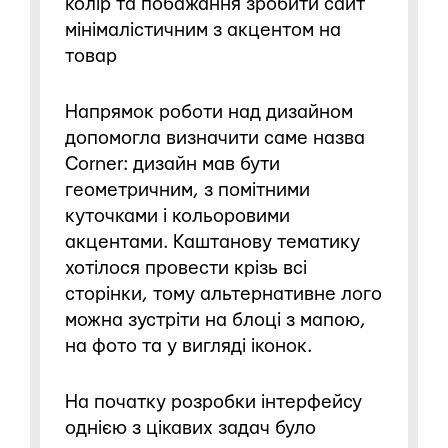
колір та побажання зробити сайт
мінімалістичним з акцентом на
товар
Напрямок роботи над дизайном
допомогла визначити саме назва
Corner: дизайн мав бути
геометричним, з помітними
куточками і кольоровими
акцентами. Каштанову тематику
хотілося провести крізь всі
сторінки, тому альтернативне лого
можна зустріти на блоці з мапою,
на фото та у вигляді іконок.
На початку розробки інтерфейсу
однією з цікавих задач було