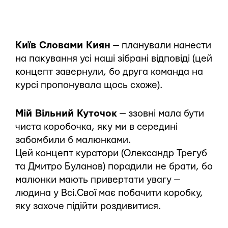
Київ Словами Киян
— планували нанести
на пакування усі наші зібрані відповіді (цей
концепт завернули, бо друга команда на
курсі пропонувала щось схоже).
Мій Вільний Куточок
— ззовні мала бути
чиста коробочка, яку ми в середині
забомбили б малюнками.
Цей концепт куратори (Олександр Трегуб
та Дмитро Буланов) порадили не брати, бо
малюнки мають привертати увагу —
людина у Всі.Свої має побачити коробку,
яку захоче підійти роздивитися.