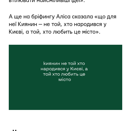
втілювати найсміливіші ідеї».
А ще на бріфингу Аліса сказала «що для
неї Киянин — не той, хто народився у
Києві, а той, хто любить це місто».