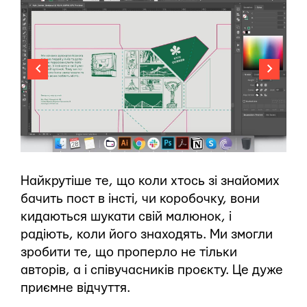
Найкрутіше те, що коли хтось зі знайомих
бачить пост в інсті, чи коробочку, вони
кидаються шукати свій малюнок, і
радіють, коли його знаходять. Ми змогли
зробити те, що проперло не тільки
авторів, а і співучасників проєкту. Це дуже
приємне відчуття.