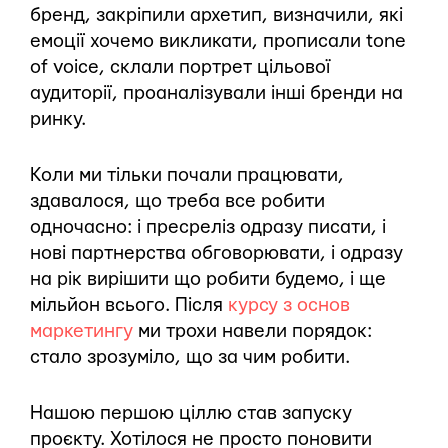
бренд, закріпили архетип, визначили, які
емоції хочемо викликати, прописали tone
of voice, склали портрет цільової
аудиторії, проаналізували інші бренди на
ринку.
Коли ми тільки почали працювати,
здавалося, що треба все робити
одночасно: і пресреліз одразу писати, і
нові партнерства обговорювати, і одразу
на рік вирішити що робити будемо, і ще
мільйон всього. Після
курсу з основ
маркетингу
ми трохи навели порядок:
стало зрозуміло, що за чим робити.
Нашою першою ціллю став запуску
проєкту. Хотілося не просто поновити