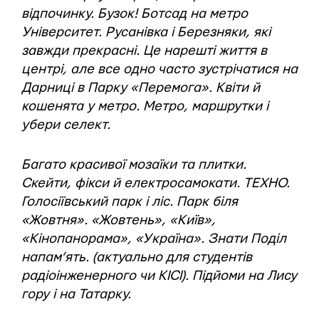
відпочинку. Бузок! Ботсад на метро
Університет. Русанівка і Березняки, які
завжди прекрасні. Це нарешті життя в
центрі, але все одно часто зустрічатися на
Дарниці в Парку «Перемога». Квіти й
кошенята у метро. Метро, маршрутки і
убери селект.
Багато красивої мозаїки та плитки.
Скейти, фікси й електросамокати. ТЕХНО.
Голосіївський парк і ліс. Парк біля
«Жовтня». «Жовтень», «Київ»,
«Кінопанорама», «Україна». Знати Поділ
напам’ять. (актуально для студентів
радіоінженерного чи КІСІ). Підйоми на Лису
гору і на Татарку.