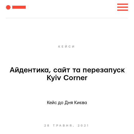
КЕЙСИ
Айдентика, сайт та перезапуск
Kyiv Corner
Кейс до Дня Києва
28 ТРАВНЯ, 2021