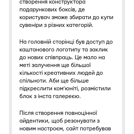
створення конструктора
подарункових боксів, де
користувач зможе збирати до купи
сувеніри з різних категорій.
На головній сторінці був доступ до
каштанового логотипу та заклик
до нових співпраць. Це мало на
меті залучення ще більшої
кількості креативних людей до
спільноти. Аби ще більше
підкреслити ком’юніті, розмістили
блок з інста галереєю.
Після створення повноцінної
айдентики, щоб резонувати з
новим настроєм, сайт потребував