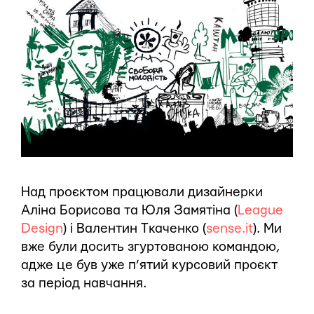
Над проєктом працювали дизайнерки
Аліна Борисова та Юля Замятіна (
League
Design
) і Валентин Ткаченко (
sense.it
). Ми
вже були досить згуртованою командою,
адже це був уже п’ятий курсовий проєкт
за період навчання.