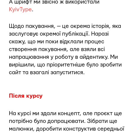
А шрифт ми звісно ж використали
KyivType
.
Щодо пакування, — це окрема історія, яка
заслуговує окремої публікації. Наразі
скажу, що ми поки відклали процес
створення пакування, але взяли всі
напрацювання у роботу в айдентику. Ми
вирішили, що пріоритетніше було зробити
сайт та взагалі запуститися.
Після курсу
На курсі ми здали концепт, але проєкт ще
потрібно було допрацювати. Зібрати ще
малюнки, доробити конструктив середньої