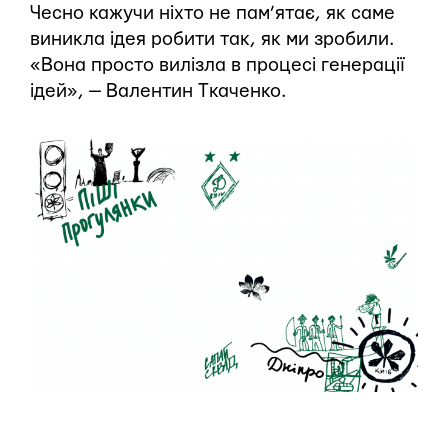
Чесно кажучи ніхто не пам’ятає, як саме
виникла ідея робити так, як ми зробили.
«Вона просто вилізла в процесі генерації
ідей», — Валентин Ткаченко.