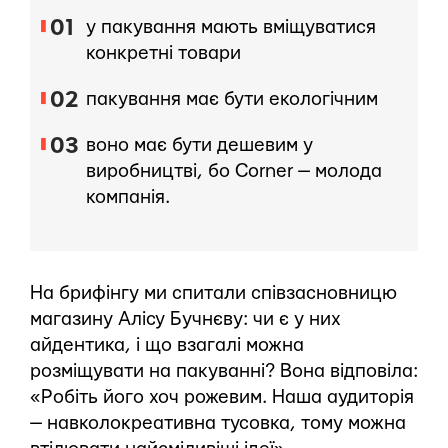
у пакування мають вміщуватися
конкретні товари
пакування має бути екологічним
воно має бути дешевим у
виробництві, бо Corner — молода
компанія.
На брифінгу ми спитали співзасновницю
магазину Алісу Бучнєву: чи є у них
айдентика, і що взагалі можна
розміщувати на пакуванні? Вона відповіла:
«Робіть його хоч рожевим. Наша аудиторія
— навколокреативна тусовка, тому можна